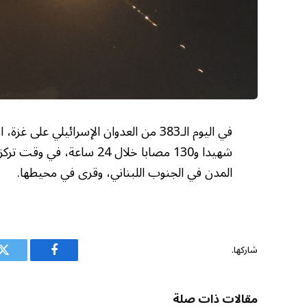
شهيدا و130 مصابا خلال 24 س
المدن في الجنوب اللبناني، وقرى في محيطها.
شاركها.
فيسبوك
ت
مقالات ذات صلة