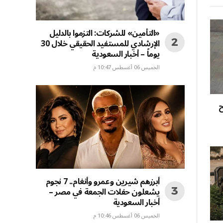
«التأمين» للشركات: التزموا بالدليل
الإرشادي للمستفيد الحقيقي خلال 30
يوماً – أخبار السعودية
الخميس 06 أغسطس 10:47 م
ح
أبرزهم شيرين وعمرو وأنغام.. 7 نجوم
يشعلون حفلات الجمعة في مصر –
أخبار السعودية
الخميس 06 أغسطس 10:46 م