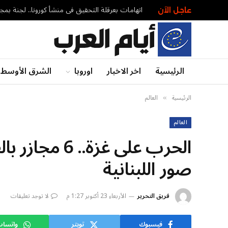
عاجل الآن
الرئيسية
اخر الاخبار
اوروبا
الشرق الأوسط
الرئيسية
العالم
»
العالم
الحرب على غز
صور اللبنانية
فريق التحرير
الأربعاء 23 أكتوبر 1:27 م
لا توجد تعليقات
فيسبوك
تويتر
واتسا