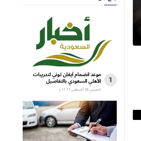
موعد انضمام آيفان توني لتدريبات
الأهلي السعودي بالتفاصيل
الخميس 06 أغسطس 11:17 م
بريد
إلكتروني