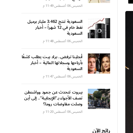
الخميس 06 أغسطس 11:49 م
السعودية تنتج 3.462 مليار برميل
نفط خام في 12 شهراً – أخبار
السعودية
الخميس 06 أغسطس 11:48 م
أنجلينا ترفض.. براد بيت يطلب كشفًا
بأرباحها وسجلاتها المالية – أخبار
السعودية
الخميس 06 أغسطس 11:47 م
بيروت تتحدث عن جمود وواشنطن
تصف الأجواء بـ”الإيجابية”.. إلى أين
وصلت مفاوضات روما؟
الخميس 06 أغسطس 11:20 م
رائج الآن