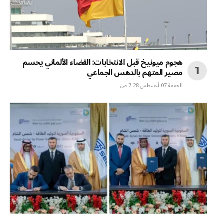
هجوم ميونيخ قبل الانتخابات: القضاء الألماني يحسم
مصير المتهم بالدهس الجماعي
الجمعة 07 أغسطس 7:28 ص