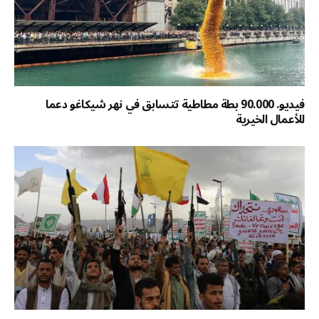
فيديو. 90.000 بطة مطاطية تتسابق في نهر شيكاغو دعما
للأعمال الخيرية