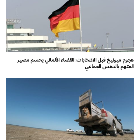
هجوم ميونيخ قبل الانتخابات: القضاء الألماني يحسم مصير
المتهم بالدهس الجماعي