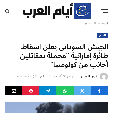
الرئيسية
العالم
»
العالم
الجيش السوداني يعلن إسقاط
طائرة إماراتية “محملة بمقاتلين
أجانب من كولومبيا”
فريق التحرير
الأربعاء 06 أغسطس 10:54 م
لا توجد تعليقات