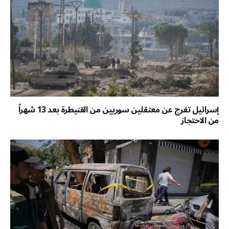
إسرائيل تفرج عن معتقلين سوريين من القنيطرة بعد 13 شهراً
من الاحتجاز