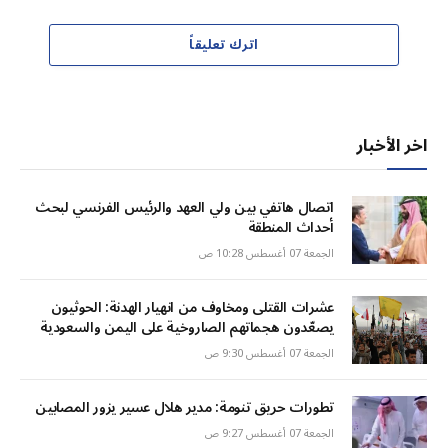
اترك تعليقاً
اخر الأخبار
اتصال هاتفي بين ولي العهد والرئيس الفرنسي لبحث
أحداث المنطقة
الجمعة 07 أغسطس 10:28 ص
عشرات القتلى ومخاوف من انهيار الهدنة: الحوثيون
يصعّدون هجماتهم الصاروخية على اليمن والسعودية
الجمعة 07 أغسطس 9:30 ص
تطورات حريق تنومة: مدير هلال عسير يزور المصابين
الجمعة 07 أغسطس 9:27 ص