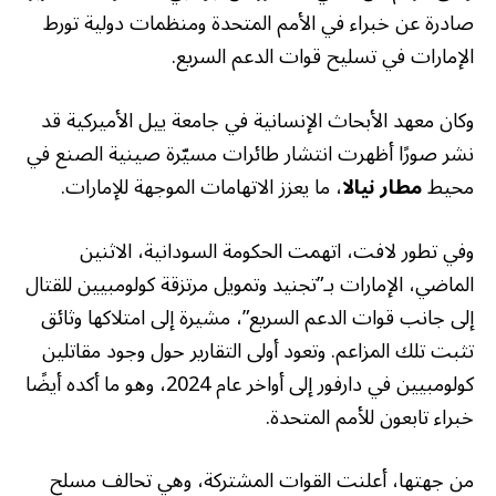
صادرة عن خبراء في الأمم المتحدة ومنظمات دولية تورط
الإمارات في تسليح قوات الدعم السريع.
وكان معهد الأبحاث الإنسانية في جامعة ييل الأميركية قد
نشر صورًا أظهرت انتشار طائرات مسيّرة صينية الصنع في
محيط
مطار نيالا
، ما يعزز الاتهامات الموجهة للإمارات.
وفي تطور لافت، اتهمت الحكومة السودانية، الاثنين
الماضي، الإمارات بـ”تجنيد وتمويل مرتزقة كولومبيين للقتال
إلى جانب قوات الدعم السريع”، مشيرة إلى امتلاكها وثائق
تثبت تلك المزاعم. وتعود أولى التقارير حول وجود مقاتلين
كولومبيين في دارفور إلى أواخر عام 2024، وهو ما أكده أيضًا
خبراء تابعون للأمم المتحدة.
من جهتها، أعلنت القوات المشتركة، وهي تحالف مسلح