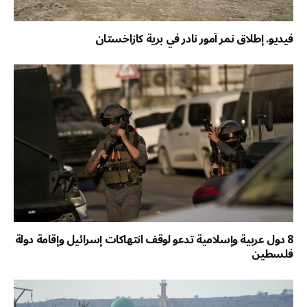
فيديو. إطلاق نمر آمور نادر في برية كازاخستان
8 دول عربية وإسلامية تدعو لوقف انتهاكات إسرائيل وإقامة دولة
فلسطين