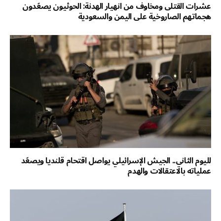
عشرات القتلى ومخاوف من انهيار الهدنة: الحوثيون يصعّدون
هجماتهم الصاروخية على اليمن والسعودية
لليوم الثاني.. الجيش الإسرائيلي يواصل اقتحام قلنديا ويصعّد
عملياته بالاعتقالات والهدم