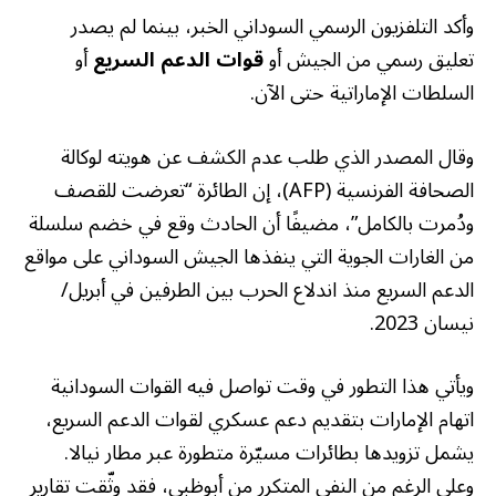
وأكد التلفزيون الرسمي السوداني الخبر، بينما لم يصدر
تعليق رسمي من الجيش أو
قوات الدعم السريع
أو
السلطات الإماراتية حتى الآن.
وقال المصدر الذي طلب عدم الكشف عن هويته لوكالة
الصحافة الفرنسية (AFP)، إن الطائرة “تعرضت للقصف
ودُمرت بالكامل”، مضيفًا أن الحادث وقع في خضم سلسلة
من الغارات الجوية التي ينفذها الجيش السوداني على مواقع
الدعم السريع منذ اندلاع الحرب بين الطرفين في أبريل/
نيسان 2023.
ويأتي هذا التطور في وقت تواصل فيه القوات السودانية
اتهام الإمارات بتقديم دعم عسكري لقوات الدعم السريع،
يشمل تزويدها بطائرات مسيّرة متطورة عبر مطار نيالا.
وعلى الرغم من النفي المتكرر من أبوظبي، فقد وثّقت تقارير