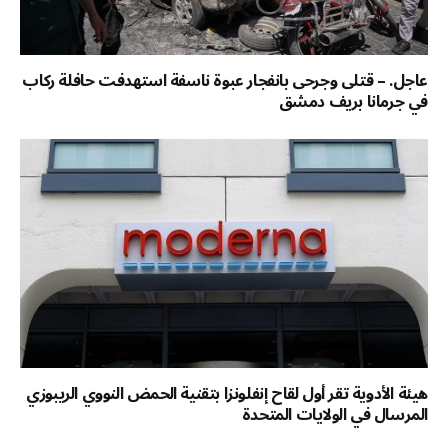
عاجل. – قتلى وجرحى بانفجار عبوة ناسفة استهدفت حافلة ركاب
في جرمانا بريف دمشق
هيئة الأدوية تقر أول لقاح إنفلونزا بتقنية الحمض النووي الريبوزي
المرسال في الولايات المتحدة