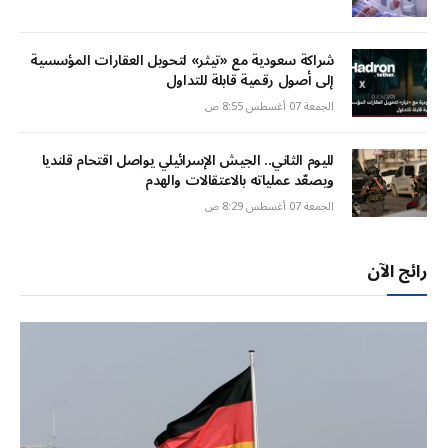
شراكة سعودية مع «تيثر» لتحويل العقارات المؤسسية
إلى أصول رقمية قابلة للتداول
الجمعة 07 أغسطس 8:55 ص
لليوم الثاني.. الجيش الإسرائيلي يواصل اقتحام قلنديا
ويصعّد عملياته بالاعتقالات والهدم
الجمعة 07 أغسطس 8:29 ص
رائج الآن