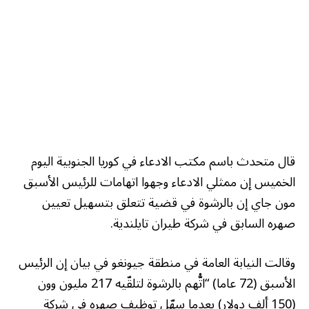
قال متحدث باسم مكتب الادعاء في كوريا الجنوبية اليوم
الخميس إن ممثلي الادعاء وجهوا اتهامات للرئيس الأسبق
مون جاي إن بالرشوة في قضية تتعلق بتسهيل تعيين
صهره السابق في شركة طيران تايلندية.
وقالت النيابة العامة في منطقة جيونغو في بيان إن الرئيس
الأسبق (72 عاما) “اتُّهم بالرشوة لتلقّيه 217 مليون وون
(150 ألف دولار) بعدما سهّل توظيف صهره في شركة