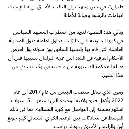
طيران”، في حين وجهت إلى النائب الأسبق لي سانغ جيك
اتهامات بالرشوة وخيانة الأمانة.
وتأتي هذه القضية لتزيد من اضطراب المشهد السياسي
في كوريا الجنوبية التي ما زالت تحاول لململة ذيول المحاولة
الفاشلة التي قام بها رئيسها السابق يون سوك يول لفرض
الأحكام العرفية في البلاد التي عزله البرلمان بسببها قبل أن
تقيله المحكمة الدستورية من منصبه في وقت سابق من
هذا الشهر.
ومون الذي شغل منصب الرئيس من عام 2017 إلى عام
2022 وأكمل فترة ولايته الوحيدة التي استمرت 5 سنوات،
اشتُهر بسعيه إلى التواصل مع كوريا الشمالية، بما في ذلك
التوسط في محادثات بين الزعيم الكوري الشمالي كيم جونغ
أون والرئيس الأميركي دونالد ترامب.