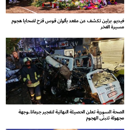
فيديو. برلين تكشف عن مقعد بألوان قوس قزح لضحايا هجوم
مسيرة الفخر
الصحة السورية تعلن الحصيلة النهائية لتفجير جرمانا..وجهة
مجهولة تتبنّى الهجوم