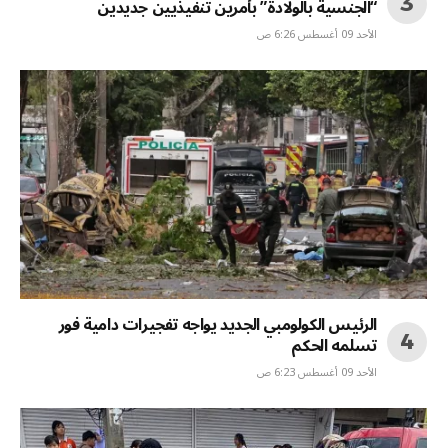
“الجنسية بالولادة” بأمرين تنفيذيين جديدين
الأحد 09 أغسطس 6:26 ص
الرئيس الكولومبي الجديد يواجه تفجيرات دامية فور
تسلمه الحكم
الأحد 09 أغسطس 6:23 ص