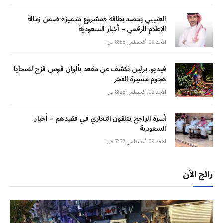
العتيبي يحصد بطاقة «مشروع متميز» ضمن زمالة
الإعلام الرقمي – أخبار السعودية
الأحد 09 أغسطس 8:58 ص
فيديو. برلين تكشف عن مقعد بألوان قوس قزح لضحايا
هجوم مسيرة الفخر
الأحد 09 أغسطس 8:28 ص
أسرة الراجح يتلقون التعازي في فقيدهم – أخبار
السعودية
الأحد 09 أغسطس 7:57 ص
رائج الآن