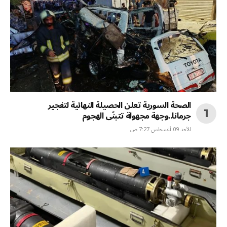
الصحة السورية تعلن الحصيلة النهائية لتفجير
جرمانا..وجهة مجهولة تتبنّى الهجوم
الأحد 09 أغسطس 7:27 ص