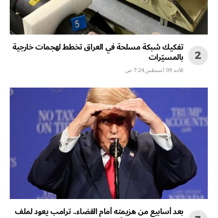
تفكيك شبكة مسلحة في العراق تخطط لهجمات خارجية
بالمسيّرات
الأحد 09 أغسطس 7:24 ص
بعد أسابيع من هزيمته أمام القضاء.. ترامب يعود لملف