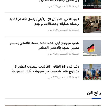
إلى أصول رقمية قابلة للتداول
الجمعة 07 أغسطس 8:55 ص
لليوم الثاني.. الجيش الإسرائيلي يواصل اقتحام قلنديا
ويصعّد عملياته بالاعتقالات والهدم
الجمعة 07 أغسطس 8:29 ص
هجوم ميونيخ قبل الانتخابات: القضاء الألماني يحسم
مصير المتهم بالدهس الجماعي
الجمعة 07 أغسطس 7:28 ص
بإشراف وزارة الطاقة.. اتفاقيات سعودية لتطوير 3
مشاريع طاقة شمسية في سورية – أخبار السعودية
الجمعة 07 أغسطس 6:55 ص
رائج الآن