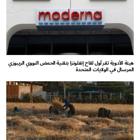
هيئة الأدوية تقر أول لقاح إنفلونزا بتقنية الحمض النووي الريبوزي
المرسال في الولايات المتحدة