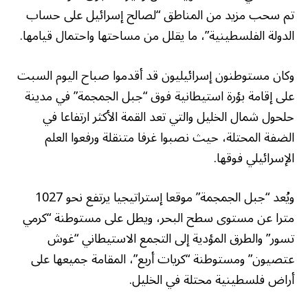
تم سحب مزيد من المناطق “لصالح إسرائيل على حساب
الدولة الفلسطينية”، ما يقلل من مساحتها واحتمال قيامها.
وكان مستوطنون إسرائيليون قد أقدموا صباح اليوم السبت
على إقامة بؤرة استيطانية فوق “جبل الجمجمة” في مدينة
حلحول شمال الخليل والتي تعد القمة الأكثر ارتفاعا في
الضفة المحتلة، حيث نصبوا غرفا متنقلة ورفعوا العلم
الإسرائيلي فوقها.
ويُعد “جبل الجمجمة” موقعا إستراتيجيا يرتفع نحو 1027
مترا عن مستوى سطح البحر، ويطل على مستوطنة “كرمي
تسور” والطرق المؤدية إلى التجمع الاستيطاني “غوش
عتصيون” ومستوطنة “كريات أربع”، المقامة جميعها على
أراض فلسطينية محتلة في الخليل.