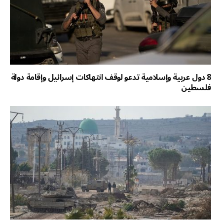
8 دول عربية وإسلامية تدعو لوقف انتهاكات إسرائيل وإقامة دولة
فلسطين