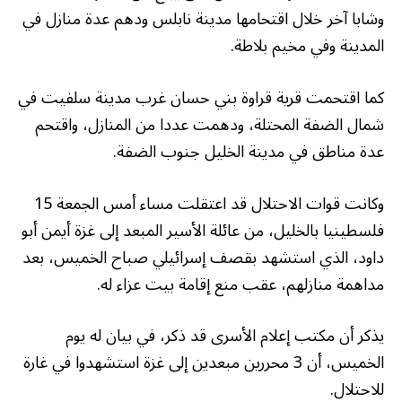
وشابا آخر خلال اقتحامها مدينة نابلس ودهم عدة منازل في
المدينة وفي مخيم بلاطة.
كما اقتحمت قرية قراوة بني حسان غرب مدينة سلفيت في
شمال الضفة المحتلة، ودهمت عددا من المنازل، واقتحم
عدة مناطق في مدينة الخليل جنوب الضفة.
وكانت قوات الاحتلال قد اعتقلت مساء أمس الجمعة 15
فلسطينيا بالخليل، من عائلة الأسير المبعد إلى غزة أيمن أبو
داود، الذي استشهد بقصف إسرائيلي صباح الخميس، بعد
مداهمة منازلهم، عقب منع إقامة بيت عزاء له.
يذكر أن مكتب إعلام الأسرى قد ذكر، في بيان له يوم
الخميس، أن 3 محررين مبعدين إلى غزة استشهدوا في غارة
للاحتلال.