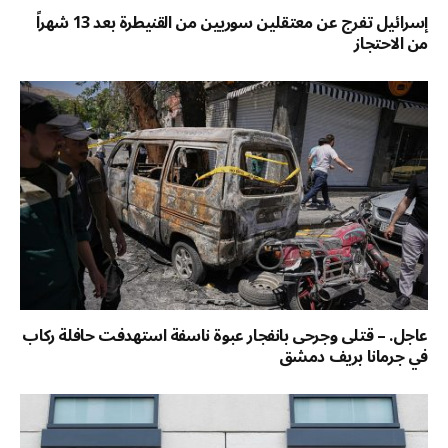
إسرائيل تفرج عن معتقلين سوريين من القنيطرة بعد 13 شهراً
من الاحتجاز
عاجل. – قتلى وجرحى بانفجار عبوة ناسفة استهدفت حافلة ركاب
في جرمانا بريف دمشق