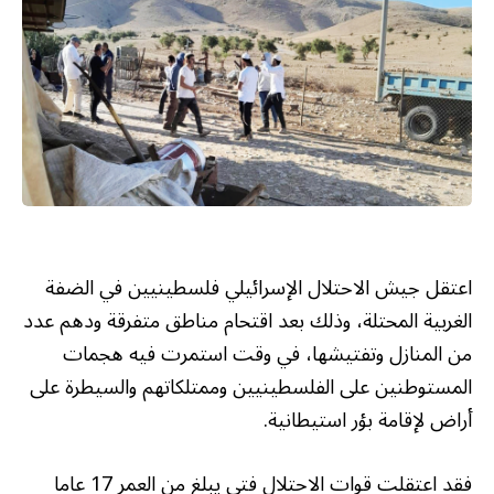
اعتقل جيش الاحتلال الإسرائيلي فلسطينيين في الضفة
الغربية المحتلة، وذلك بعد اقتحام مناطق متفرقة ودهم عدد
من المنازل وتفتيشها، في وقت استمرت فيه هجمات
المستوطنين على الفلسطينيين وممتلكاتهم والسيطرة على
أراض لإقامة بؤر استيطانية.
فقد اعتقلت قوات الاحتلال فتى يبلغ من العمر 17 عاما