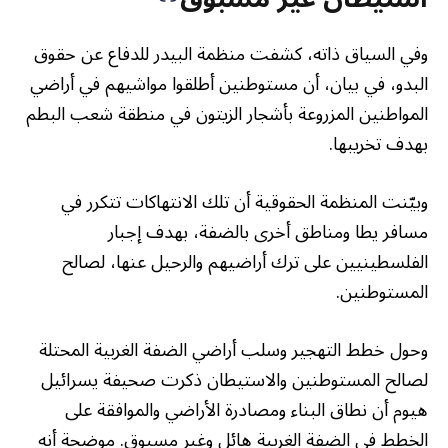
وفي السياق ذاته، كشفت منظمة البيدر للدفاع عن حقوق
البدو، في بيان، أن مستوطنين أطلقوا مواشيهم في أراضي
المواطنين المزروعة بأشجار الزيتون في منطقة شعب البطم
بهدف تخريبها.
وبيّنت المنظمة الحقوقية أن تلك الانتهاكات تتكرر في
مسافر يطا ومناطق أخرى بالضفة، بهدف إجبار
الفلسطينيين على ترك أراضيهم والرحيل عنها، لصالح
المستوطنين.
وحول خطط التهجير وسلب أراضي الضفة الغربية المحتلة
لصالح المستوطنين والاستيطان ذكرت صحيفة يسرائيل
هيوم أن نطاق البناء ومصادرة الأراضي والموافقة على
الخطط في الضفة الغربية هائل وغير مسبوق. موضحة أنه