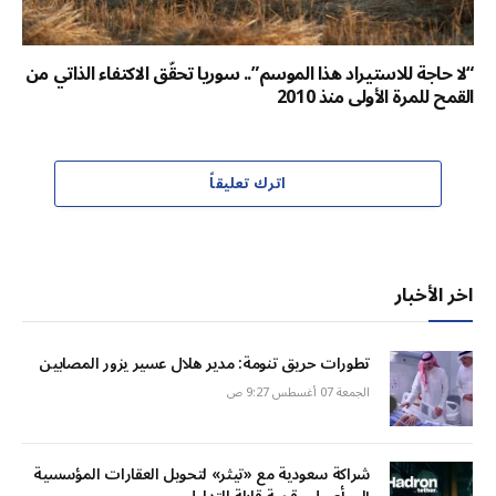
“لا حاجة للاستيراد هذا الموسم”.. سوريا تحقّق الاكتفاء الذاتي من
القمح للمرة الأولى منذ 2010
اترك تعليقاً
اخر الأخبار
تطورات حريق تنومة: مدير هلال عسير يزور المصابين
الجمعة 07 أغسطس 9:27 ص
شراكة سعودية مع «تيثر» لتحويل العقارات المؤسسية