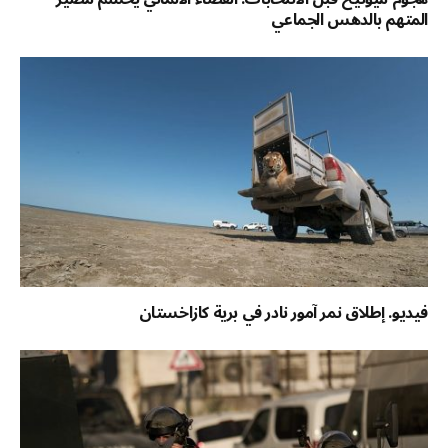
المتهم بالدهس الجماعي
فيديو. إطلاق نمر آمور نادر في برية كازاخستان