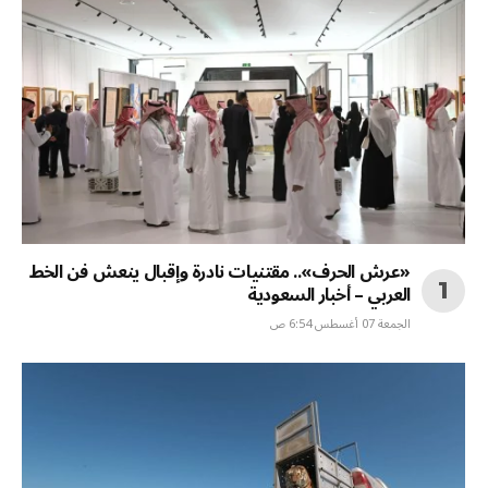
«عرش الحرف».. مقتنيات نادرة وإقبال ينعش فن الخط
العربي – أخبار السعودية
الجمعة 07 أغسطس 6:54 ص