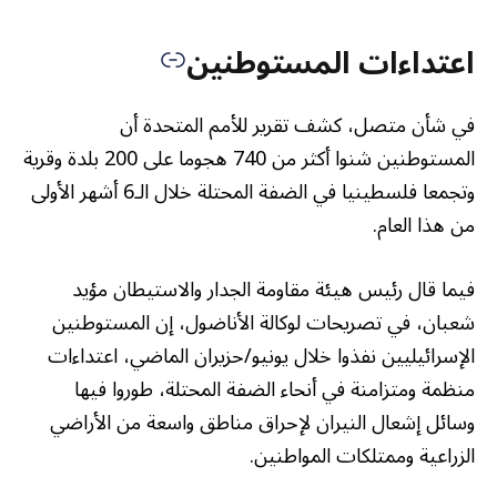
اعتداءات المستوطنين
في شأن متصل، كشف تقرير للأمم المتحدة أن
المستوطنين شنوا أكثر من 740 هجوما على 200 بلدة وقرية
وتجمعا فلسطينيا في الضفة المحتلة خلال الـ6 أشهر الأولى
من هذا العام.
فيما قال رئيس هيئة مقاومة الجدار والاستيطان مؤيد
شعبان، في تصريحات لوكالة الأناضول، إن المستوطنين
الإسرائيليين نفذوا خلال يونيو/حزيران الماضي، اعتداءات
منظمة ومتزامنة في أنحاء الضفة المحتلة، طوروا فيها
وسائل إشعال النيران لإحراق مناطق واسعة من الأراضي
الزراعية وممتلكات المواطنين.