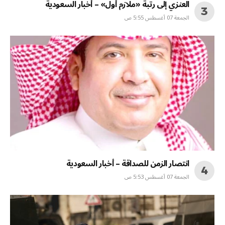
العنزي إلى رتبة «ملازم أول» – أخبار السعودية
الجمعة 07 أغسطس 5:55 ص
انتصار الزمن للصداقة – أخبار السعودية
الجمعة 07 أغسطس 5:53 ص