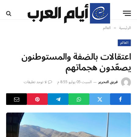
الرئيسية
العالم
»
العالم
اعتقالات بالضفة والمستوطنون
يصعّدون هجماتهم
فريق التحرير
السبت 05 يوليو 8:55 م
لا توجد تعليقات