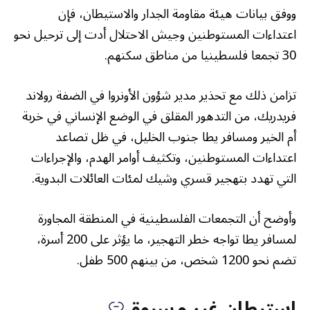
ووفق بيانات هيئة مقاومة الجدار والاستيطان، فإن
اعتداءات المستوطنين وجيش الاحتلال أدت إلى ترحيل نحو
30 تجمعا فلسطينيا من مناطق سكنهم.
تزامن ذلك مع تحذير مدير شؤون الأونروا في الضفة رولاند
فريدريك، من التدهور المقلق في الوضع الإنساني في خربة
أم الخير ومسافر يطا جنوب الخليل، في ظل تصاعد
اعتداءات المستوطنين، وتكثيف أوامر الهدم، والإجراءات
التي تهدد بتهجير قسري وشيك لمئات العائلات البدوية.
وأوضح أن التجمعات الفلسطينية في المنطقة المجاورة
لمسافر يطا تواجه خطر التهجير، ما يؤثر على 200 أسرة،
تضم نحو 1200 شخص، من بينهم 500 طفل.
استيطان غير مسبوق