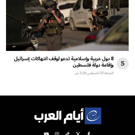
8 دول عربية وإسلامية تدعو لوقف انتهاكات إسرائيل
وإقامة دولة فلسطين
الجمعة 07 أغسطس 5:26 ص