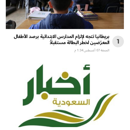
بريطانيا تتجه لإلزام المدارس الابتدائية برصد الأطفال
المعرّضين لخطر البطالة مستقبلاً
الجمعة 07 أغسطس 1:34 م