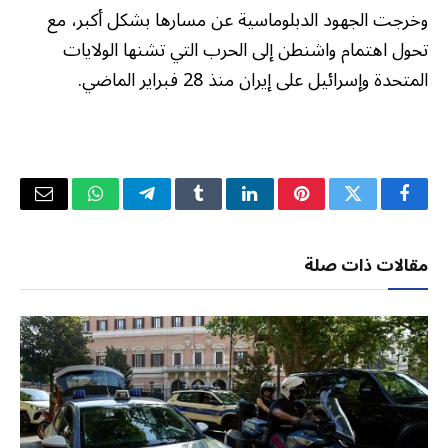
وخرجت الجهود الدبلوماسية عن مسارها بشكل أكبر، مع
تحول اهتمام واشنطن إلى الحرب التي تشنها الولايات
المتحدة وإسرائيل على إيران منذ 28 فبراير الماضي.
فيسبوك
تويتر
بينتيريست
لينكدإن
Tumblr
تيلقرام
واتساب
البريد
الإلكتر
مقالات ذات صلة