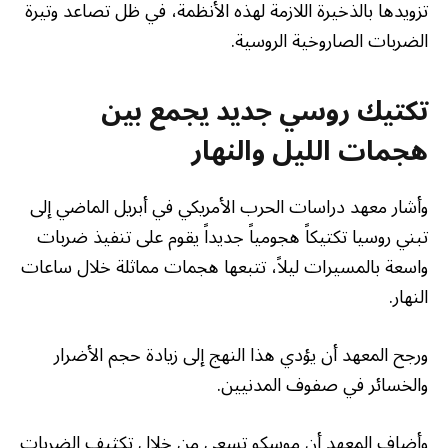
تزويدها بالذخيرة اللازمة لهذه الأنظمة، في ظل تصاعد وتيرة
الضربات الصاروخية الروسية.
تكتيك روسي جديد يجمع بين
هجمات الليل والنهار
وأشار معهد دراسات الحرب الأمريكي في أبريل الماضي إلى
تبني روسيا تكتيكاً هجومياً جديداً يقوم على تنفيذ ضربات
واسعة بالمسيرات ليلاً، تتبعها هجمات مماثلة خلال ساعات
النهار.
ورجح المعهد أن يؤدي هذا النهج إلى زيادة حجم الأضرار
والخسائر في صفوف المدنيين.
وأضاف المعهد أن موسكو تسعى من خلال تكثيف الضربات