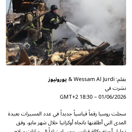
بقلم: Wessam Al Jurdi &
يورونيوز
نشرت في
01/06/2026 – 18:30 GMT+2
سجلت روسيا رقماً قياسياً جديداً في عدد المسيرات بعيدة
المدى التي أطلقتها باتجاه أوكرانيا خلال شهر مايو، وفق
تحليل أجرته وكالة فرانس برس استناداً إلى بيانات سلاح