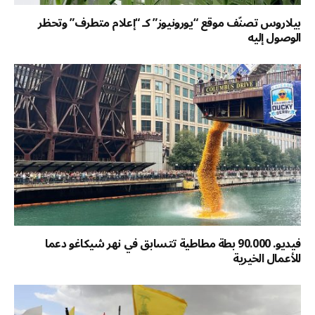
بيلاروس تصنّف موقع “يورونيوز” كـ “إعلام متطرف” وتحظر
الوصول إليه
فيديو. 90.000 بطة مطاطية تتسابق في نهر شيكاغو دعما
للأعمال الخيرية