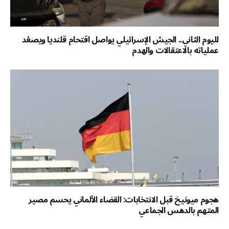
لليوم الثاني.. الجيش الإسرائيلي يواصل اقتحام قلنديا ويصعّد
عملياته بالاعتقالات والهدم
هجوم ميونيخ قبل الانتخابات: القضاء الألماني يحسم مصير
المتهم بالدهس الجماعي