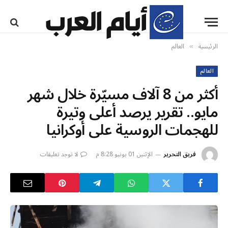
الرئيسية
العالم
»
العالم
أكثر من 8 آلاف مسيّرة خلال شهر
مايو.. تقرير يرصد أعلى وتيرة
للهجمات الروسية على أوكرانيا
فريق التحرير
الإثنين 01 يونيو 8:28 م
لا توجد تعليقات