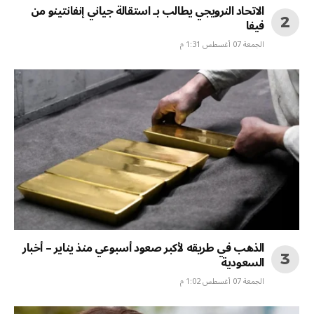
الاتحاد النرويجي يطالب بـ استقالة جياني إنفانتينو من
فيفا
الجمعة 07 أغسطس 1:31 م
الذهب في طريقه لأكبر صعود أسبوعي منذ يناير – أخبار
السعودية
الجمعة 07 أغسطس 1:02 م