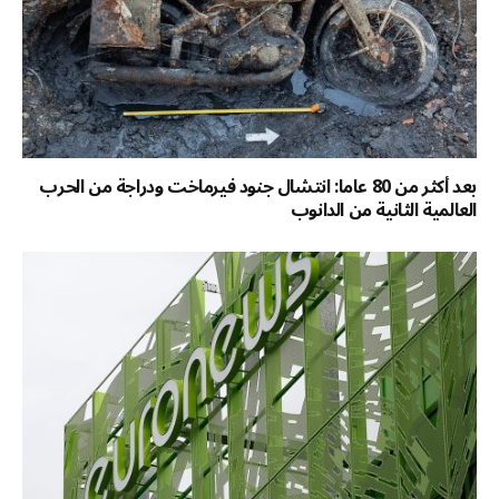
بعد أكثر من 80 عاما: انتشال جنود فيرماخت ودراجة من الحرب
العالمية الثانية من الدانوب