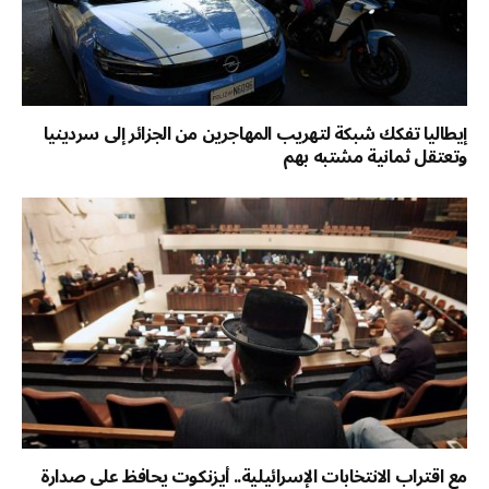
إيطاليا تفكك شبكة لتهريب المهاجرين من الجزائر إلى سردينيا
وتعتقل ثمانية مشتبه بهم
مع اقتراب الانتخابات الإسرائيلية.. أيزنكوت يحافظ على صدارة