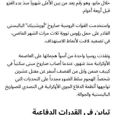
خلال مايو، وهو رقم يعد من بين الأعلى شهرياً منذ بدء الغزو
قبل أربعة أعوام.
واستخدمت القوات الروسية صاروخ “أوريشنيك” الباليستي
القادر على حمل رؤوس نووية ثلاث مرات الشهر الماضي،
في تصعيد لافت لأنماط الاستهداف.
ونفذت روسيا واحدة من أسوأ هجماتها على العاصمة
الأوكرانية منذ شهور، عندما أصاب صاروخ مبنى سكنياً في
كييف ضمن وابل من القصف أسفر عن مقتل عشرين
شخصاً. الهجوم سلط الضوء مجدداً على التحديات التي
تواجهها أنظمة الدفاع الجوي الأوكرانية في التصدي للصواريخ
الباليستية والجوالة.
تباين في القدرات الدفاعية