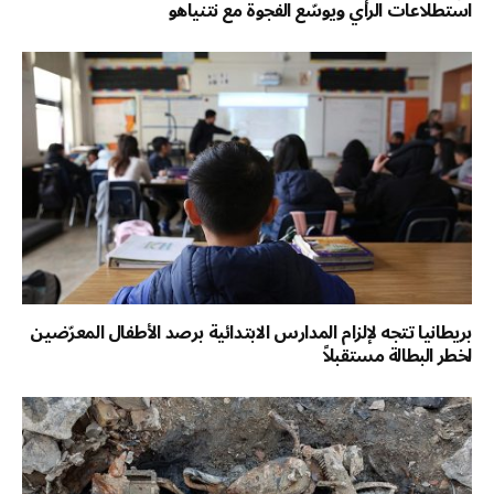
استطلاعات الرأي ويوسّع الفجوة مع نتنياهو
بريطانيا تتجه لإلزام المدارس الابتدائية برصد الأطفال المعرّضين
لخطر البطالة مستقبلاً