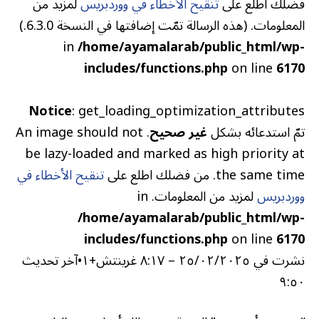
فضلك اطلع على
تنقيح الأخطاء في ووردبريس
لمزيد من
المعلومات. (هذه الرسالة تمّت إضافتها في النسخة 6.3.0.)
in
/home/ayamalarab/public_html/wp-
includes/functions.php
on line
6170
Notice
: get_loading_optimization_attributes
تمّ استدعائه بشكل
غير صحيح
. An image should not
be lazy-loaded and marked as high priority at
the same time. من فضلك اطلع على
تنقيح الأخطاء في
ووردبريس
لمزيد من المعلومات. in
/home/ayamalarab/public_html/wp-
includes/functions.php
on line
6170
نشرت في
٢٥/٠٢/٢٠٢٥ – ٨:١٧ غرينتش+١
•
آخر تحديث
٩:٥٠