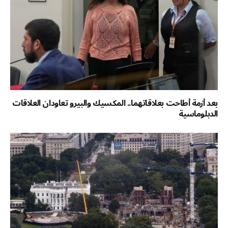
بعد أزمة أطاحت بعلاقاتهما.. المكسيك والبيرو تعاودان العلاقات
الدبلوماسية