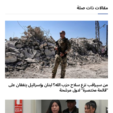
الإلكتر
مقالات ذات صلة
من سيراقب نزع سلاح حزب الله؟ لبنان وإسرائيل يتفقان على
“قائمة مختصرة” لدول مرشحة