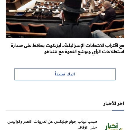
مع اقتراب الانتخابات الإسرائيلية.. أيزنكوت يحافظ على صدارة
استطلاعات الرأي ويوسّع الفجوة مع نتنياهو
اترك تعليقاً
اخر الأخبار
سبب غياب جواو فيليكس عن تدريبات النصر وكواليس
حفل الزفاف