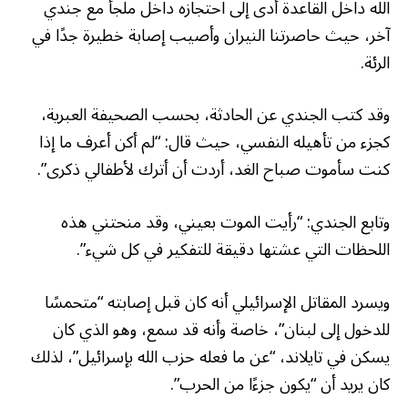
الله داخل القاعدة أدى إلى احتجازه داخل ملجأ مع جندي
آخر، حيث حاصرتنا النيران وأصيب إصابة خطيرة جدًا في
الرئة.
وقد كتب الجندي عن الحادثة، بحسب الصحيفة العبرية،
كجزء من تأهيله النفسي، حيث قال: “لم أكن أعرف ما إذا
كنت سأموت صباح الغد، أردت أن أترك لأطفالي ذكرى”.
وتابع الجندي: “رأيت الموت بعيني، وقد منحتني هذه
اللحظات التي عشتها دقيقة للتفكير في كل شيء”.
ويسرد المقاتل الإسرائيلي أنه كان قبل إصابته “متحمسًا
للدخول إلى لبنان”، خاصة وأنه قد سمع، وهو الذي كان
يسكن في تايلاند، “عن ما فعله حزب الله بإسرائيل”، لذلك
كان يريد أن “يكون جزءًا من الحرب”.