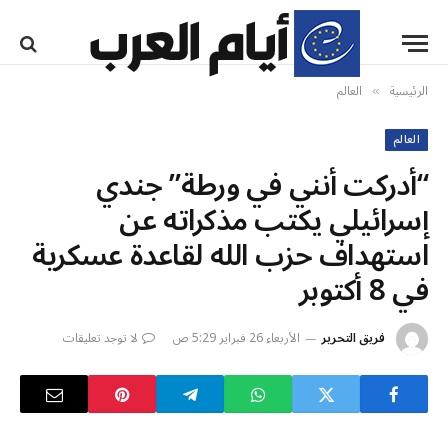
الرئيسية
العالم
»
العالم
“أدركت أنني في ورطة” جندي
إسرائيلي يكتب مذكراته عن
استهداف حزب الله لقاعدة عسكرية
في 8 أكتوبر
فريق التحرير
الأربعاء 26 فبراير 5:29 ص
لا توجد تعليقات