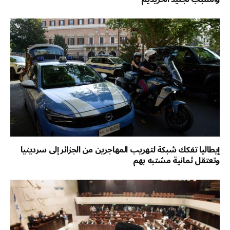
إيطاليا تفكك شبكة لتهريب المهاجرين من الجزائر إلى سردينيا
وتعتقل ثمانية مشتبه بهم