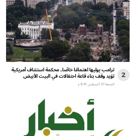
ترامب يوليها اهتمامًا خاصًا.. محكمة استئناف أمريكية
تؤيد وقف بناء قاعة احتفالات في البيت الأبيض
الجمعة 07 أغسطس 8:41 م