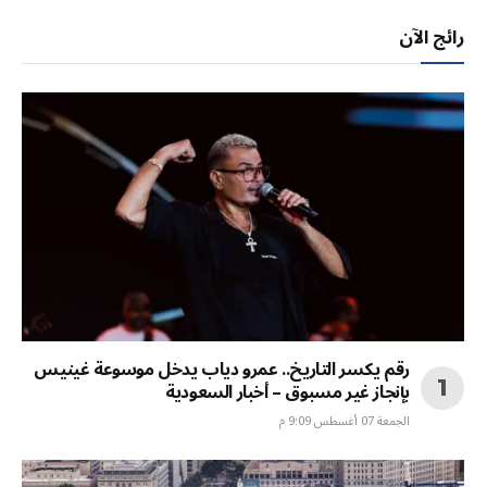
رائج الآن
رقم يكسر التاريخ.. عمرو دياب يدخل موسوعة غينيس
بإنجاز غير مسبوق – أخبار السعودية
الجمعة 07 أغسطس 9:09 م