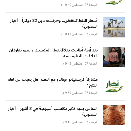
الجمعة 07 أغسطس 10:40 م
أسعار النفط تنخفض.. و«برنت» دون 82 دولاراً – أخبار
السعودية
الجمعة 07 أغسطس 10:11 م
بعد أزمة أطاحت بعلاقاتهما.. المكسيك والبيرو تعاودان
العلاقات الدبلوماسية
الجمعة 07 أغسطس 9:42 م
مشاركة كريستيانو رونالدو مع النصر: هل يغيب عن لقاء
الفتح؟
الجمعة 07 أغسطس 9:39 م
النحاس يتجه لأكبر مكاسب أسبوعية في 3 أشهر – أخبار
السعودية
الجمعة 07 أغسطس 9:10 م