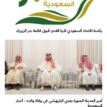
رئاسة الاتحاد السعودي لكرة القدم: قبول قائمة بدر الرزيزاء
أمير المدينة المنورة يعزي البليهشي في وفاة والده – أخبار
السعودية