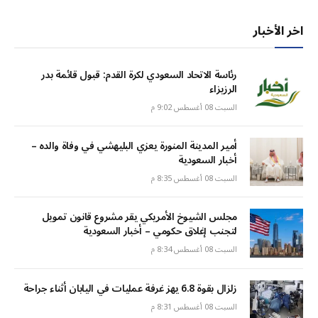
اخر الأخبار
رئاسة الاتحاد السعودي لكرة القدم: قبول قائمة بدر
الرزيزاء
السبت 08 أغسطس 9:02 م
أمير المدينة المنورة يعزي البليهشي في وفاة والده –
أخبار السعودية
السبت 08 أغسطس 8:35 م
مجلس الشيوخ الأمريكي يقر مشروع قانون تمويل
لتجنب إغلاق حكومي – أخبار السعودية
السبت 08 أغسطس 8:34 م
زلزال بقوة 6.8 يهز غرفة عمليات في اليابان أثناء جراحة
السبت 08 أغسطس 8:31 م