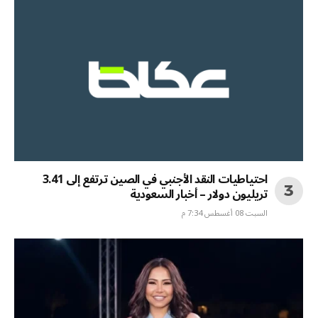
احتياطيات النقد الأجنبي في الصين ترتفع إلى 3.41
تريليون دولار – أخبار السعودية
السبت 08 أغسطس 7:34 م