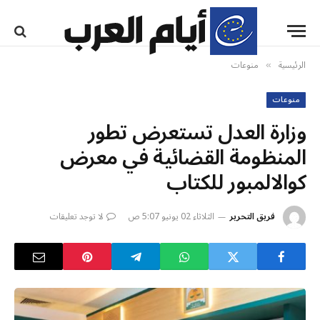
الرئيسية
منوعات
»
منوعات
وزارة العدل تستعرض تطور
المنظومة القضائية في معرض
كوالالمبور للكتاب
فريق التحرير
الثلاثاء 02 يونيو 5:07 ص
لا توجد تعليقات