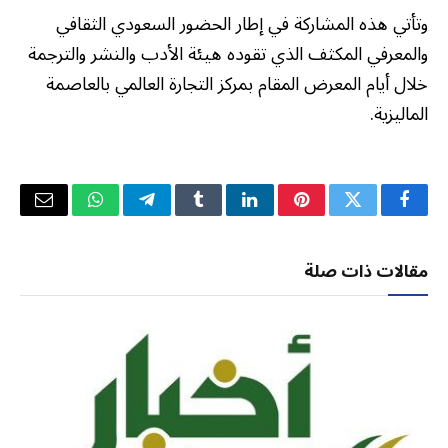
وتأتي هذه المشاركة في إطار الحضور السعودي الثقافي
والمعرفي المكثف الذي تقوده هيئة الأدب والنشر والترجمة
خلال أيام المعرض المقام بمركز التجارة العالمي بالعاصمة
الماليزية.
فيسبوك
تويتر
بينتيريست
لينكدإن
Tumblr
تيلقرام
واتساب
البريد
الإلكتر
مقالات ذات صلة