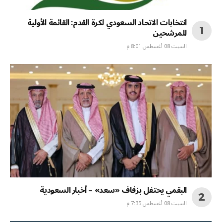
انتخابات الاتحاد السعودي لكرة القدم: القائمة الأولية
للمرشحين
السبت 08 أغسطس 8:01 م
البقمي يحتفل بزفاف «سعد» – أخبار السعودية
السبت 08 أغسطس 7:35 م