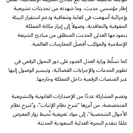
إطار مؤسسي حديث، وما شهدته من تحديثات تشريعية
وإجرائية أسهمت في كفاءة وشفافية ودعم استقرار البيئة
الحقوقية والتعاقدية، وصولاً إلى إبراز مكانة المملكة
بنموذجها العدلي الحديث المنطلق من مبادئ الشريعة
الإسلامية والمواكِب أفضلَ الممارسات العالمية.
كما تسلّط وزارة العدل الضوء على دور التحول الرقمي في
تطوير الخدمات والإجراءات القضائية، وتيسير الوصول إليها
عبر المنصات الرقمية داخل المملكة وخارجها.
وتضم المشاركة عددًا من الإصدارات القانونية والتشريعية
المتخصصة، من أبرزها “شرح نظام الإثبات”، و”شرح نظام
الأحوال الشخصية”، إلى مواد تعريفية تُحيط زوار المعرض
علمًا بتقدم التجربة العدلية السعودية الحديثة.