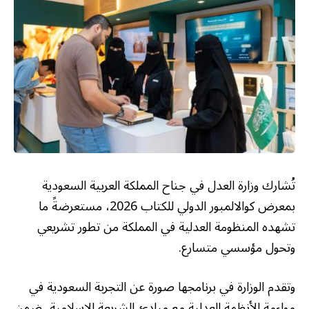
تُشارك وزارة العدل في جناح المملكة العربية السعودية
بمعرض كوالالمبور الدولي للكتاب 2026، مستعرضةً ما
تشهده المنظومة العدلية في المملكة من تطور تشريعي
وتحول مؤسسي متسارع.
وتقدم الوزارة في برنامجها صورة عن التجربة السعودية في
مواءمة الأنظمة العدلية مع مبادئ الشريعة الإسلامية، ضمن