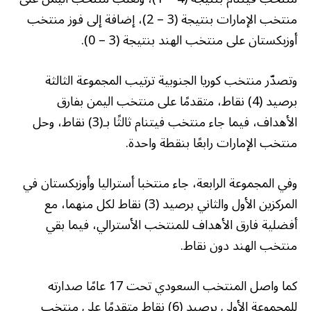
منتخب الإمارات بنتيجة (3 – 2)، إضافة إلى فوز منتخب
أوزبكستان على منتخب الهند بنتيجة (3 – 0).
وتصدّر منتخب كوريا الجنوبية ترتيب المجموعة الثالثة
برصيد (4) نقاط، متقدمًا على منتخب اليمن بفارق
الأهداف، فيما جاء منتخب فيتنام ثالثًا بـ(3) نقاط، وحل
منتخب الإمارات رابعًا بنقطة واحدة.
وفي المجموعة الرابعة، جاء منتخبا أستراليا وأوزبكستان في
المركزين الأول والثاني برصيد (3) نقاط لكل منهما، مع
أفضلية فارق الأهداف للمنتخب الأسترالي، فيما بقي
منتخب الهند دون نقاط.
كما واصل المنتخب السعودي تحت 17 عامًا صدارته
للمجموعة الأولى برصيد (6) نقاط متقدمًا على منتخب