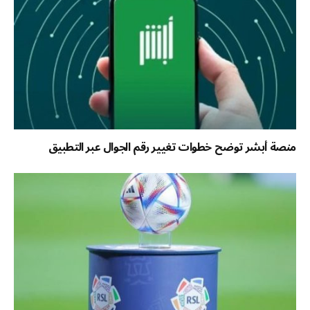
منصة أبشر توضح خطوات تغيير رقم الجوال عبر التطبيق