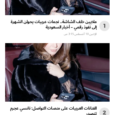
ملايين خلف الشاشة.. نجمات عربيات يحولن الشهرة
إلى نفوذ رقمي – أخبار السعودية
الإثنين 10 أغسطس 3:15 ص
الفنانات العربيات على منصات التواصل: نانسي عجرم
تتصدر