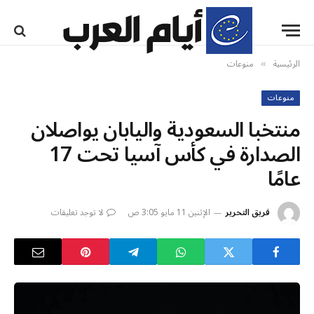
الرئيسية
منوعات
»
منوعات
منتخبا السعودية واليابان يواصلان
الصدارة في كأس آسيا تحت 17
عامًا
فريق التحرير
الإثنين 11 مايو 3:05 ص
لا توجد تعليقات