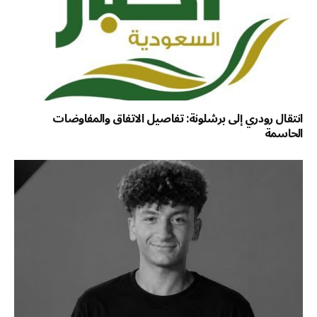
انتقال رودري إلى برشلونة: تفاصيل الاتفاق والمفاوضات
الحاسمة