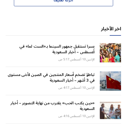
اترك تعليقاً
اخر الأخبار
يسرا تستقبل جمهور السينما بـ«الست لما» في
أغسطس – أخبار السعودية
الإثنين 10 أغسطس 5:17 ص
تباطؤ تضخم أسعار المنتجين في الصين لأدنى مستوى
في 3 أشهر – أخبار السعودية
الإثنين 10 أغسطس 4:17 ص
«حين يكتب الحب» يقترب من نهاية التصوير – أخبار
السعودية
الإثنين 10 أغسطس 4:16 ص