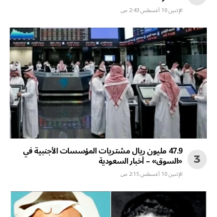
الإثنين 10 أغسطس 2:43 ص
47.9 مليون ريال مشتريات المؤسسات الأجنبية في
«السوق» – أخبار السعودية
الإثنين 10 أغسطس 2:15 ص