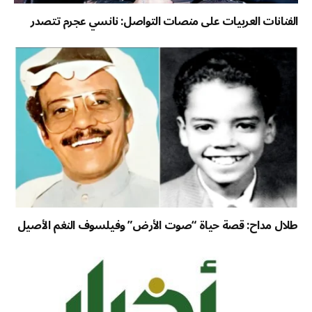
الفنانات العربيات على منصات التواصل: نانسي عجرم تتصدر
طلال مداح: قصة حياة “صوت الأرض” وفيلسوف النغم الأصيل