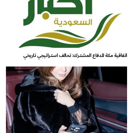
اتفاقية مكة للدفاع المشترك: تحالف استراتيجي تاريخي