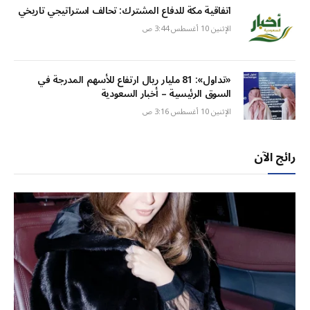
اتفاقية مكة للدفاع المشترك: تحالف استراتيجي تاريخي
الإثنين 10 أغسطس 3:44 ص
«تداول»: 81 مليار ريال ارتفاع للأسهم المدرجة في
السوق الرئيسية – أخبار السعودية
الإثنين 10 أغسطس 3:16 ص
رائج الآن