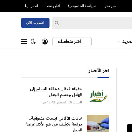
من نحن
سياسة الخصوصية
اعلن معنا
اتصل بنا
اشترك الآن
مزيد
اختر منطقتك
اخر الأخبار
حقيقة انتقال عبدالله السالم إلى
الهلال وحسم الجدل
السبت 08 أغسطس 12:42 ص
لدغات الأفاعي ليست عشوائية..
دراسة تكشف مَن هم الأكثر عرضة
للخطر