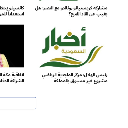
مشاركة كريستيانو رونالدو مع النصر: هل
كانسيلو ينتظ
يغيب عن لقاء الفتح؟
استعداداً للم
رئيس الهلال: مركز الماجدية الرياضي
اتفاقية مكة ل
مشروع غير مسبوق بالمملكة
الشراكة الدفاع