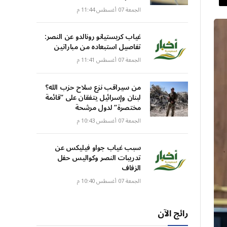
الجمعة 07 أغسطس 11:44 م
غياب كريستيانو رونالدو عن النصر:
تفاصيل استبعاده من مباراتين
الجمعة 07 أغسطس 11:41 م
من سيراقب نزع سلاح حزب الله؟
لبنان وإسرائيل يتفقان على “قائمة
مختصرة” لدول مرشحة
الجمعة 07 أغسطس 10:43 م
سبب غياب جواو فيليكس عن
تدريبات النصر وكواليس حفل
الزفاف
الجمعة 07 أغسطس 10:40 م
رائج الآن