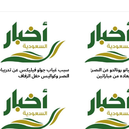
و رونالدو عن النصر:
سبب غياب جواو فيليكس عن تدريبا
اده من مباراتين
النصر وكواليس حفل الزفاف