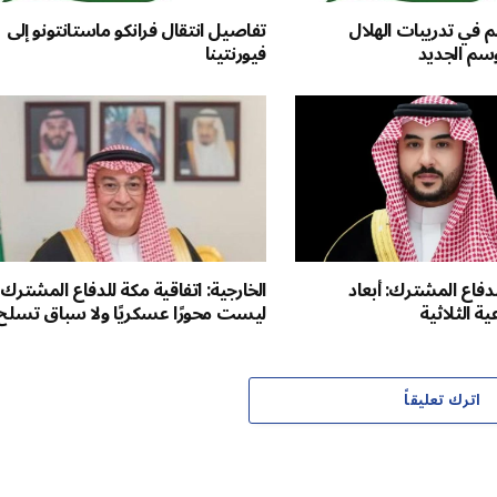
م في تدريبات الهلال
تفاصيل انتقال فرانكو ماستانتونو إلى
وسم الجديد
فيورنتينا
لدفاع المشترك: أبعاد
الخارجية: اتفاقية مكة للدفاع المشترك
ية الثلاثية
ليست محورًا عسكريًا ولا سباق تسلح
اترك تعليقاً