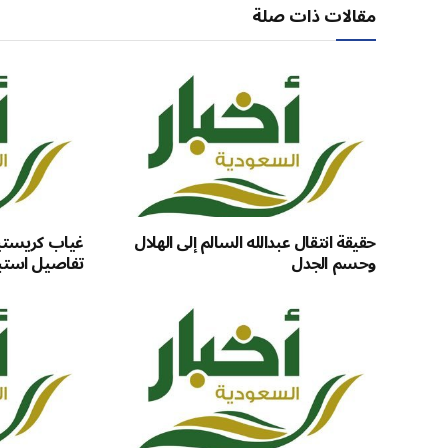
مقالات ذات صلة
حقيقة انتقال عبدالله السالم إلى الهلال
غياب كريستيان
وحسم الجدل
تفاصيل استبع