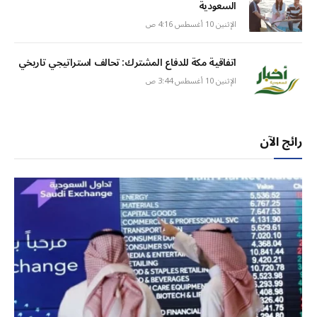
السعودية
الإثنين 10 أغسطس 4:16 ص
اتفاقية مكة للدفاع المشترك: تحالف استراتيجي تاريخي
الإثنين 10 أغسطس 3:44 ص
رائج الآن