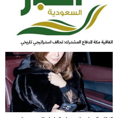
اتفاقية مكة للدفاع المشترك: تحالف استراتيجي تاريخي