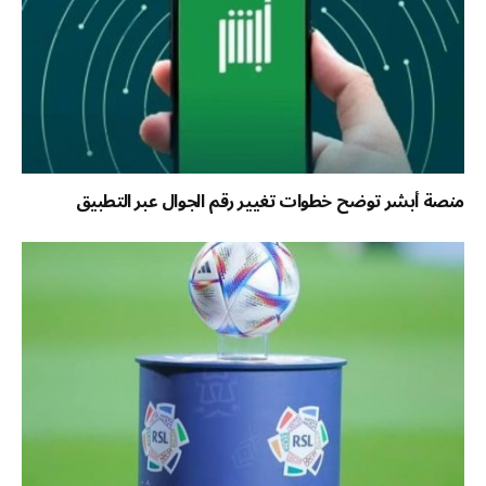
منصة أبشر توضح خطوات تغيير رقم الجوال عبر التطبيق