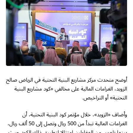
أوضح متحدث مركز مشاريع البنية التحتية في الرياض صالح
الزويد، الغرامات المالية على مخالفي «كود مشاريع البنية
التحتية» أو التراخيص.
وأضاف «الزويد»، خلال مؤتمر كود البنية التحتية، أن
الغرامات المالية تبدأ من 500 ريال وتصل إلى 50 ألف ريال،
بينما نلمس من المقاولين امتثالا لتطبيق ذلك الكود حيث