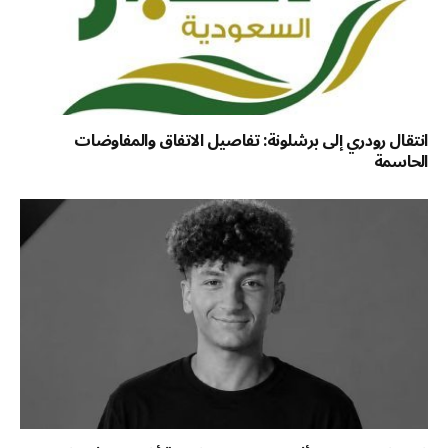
انتقال رودري إلى برشلونة: تفاصيل الاتفاق والمفاوضات
الحاسمة