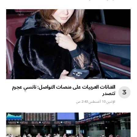
الفنانات العربيات على منصات التواصل: نانسي عجرم
تتصدر
الإثنين 10 أغسطس 2:43 ص