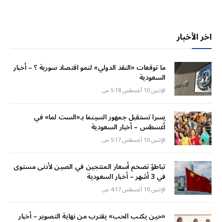
اخر الأخبار
ما توقعات «النقد الدولي» لنمو اقتصاد سورية ؟ – أخبار
السعودية
الإثنين 10 أغسطس 5:18 ص
يسرا تستقبل جمهور السينما بـ«الست لما» في
أغسطس – أخبار السعودية
الإثنين 10 أغسطس 5:17 ص
تباطؤ تضخم أسعار المنتجين في الصين لأدنى مستوى
في 3 أشهر – أخبار السعودية
الإثنين 10 أغسطس 4:17 ص
«حين يكتب الحب» يقترب من نهاية التصوير – أخبار