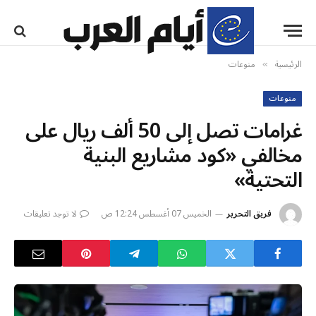
الرئيسية
منوعات
»
منوعات
غرامات تصل إلى 50 ألف ريال على
مخالفي «كود مشاريع البنية
التحتية»
فريق التحرير
الخميس 07 أغسطس 12:24 ص
لا توجد تعليقات