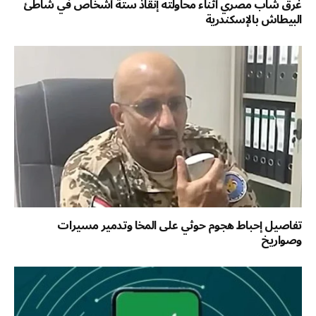
غرق شاب مصري أثناء محاولته إنقاذ ستة أشخاص في شاطئ
البيطاش بالإسكندرية
تفاصيل إحباط هجوم حوثي على المخا وتدمير مسيرات
وصواريخ