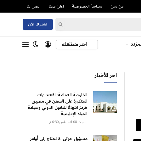
من نحن
سياسة الخصوصية
اعلن معنا
اتصل بنا
اشترك الآن
مزيد
اختر منطقتك
اخر الأخبار
الخارجية العمانية: الاعتداءات
المتكررة على السفن في مضيق
هرمز انتهاكًا للقانون الدولي وسيادة
المياه الإقليمية
السبت 08 أغسطس 6:30 م
مسؤول حوثي: لا نحتاج إلى أوامر