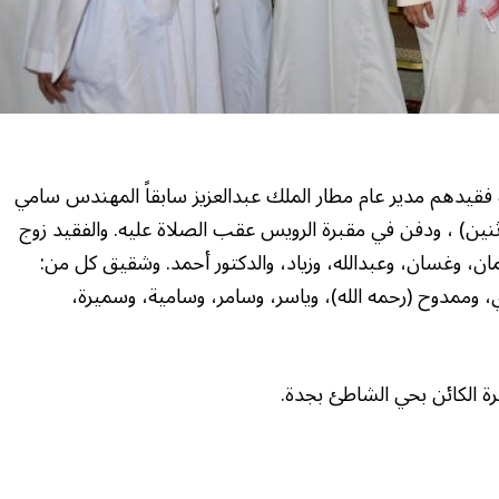
 فقيدهم مدير عام مطار الملك عبدالعزيز سابقاً المهندس سامي
ثنين) ، ودفن في مقبرة الرويس عقب الصلاة عليه. والفقيد زوج
، وغسان، وعبدالله، وزياد، والدكتور أحمد. وشقيق كل من:
وممدوح (رحمه الله)، وياسر، وسامر، وسامية، وسميرة،
أسرة الكائن بحي الشاطئ بجدة.