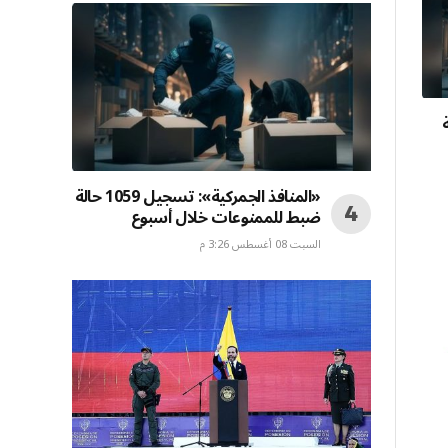
10 حالة
«المنافذ الجمركية»: تسجيل 1059 حالة
ضبط للممنوعات خلال أسبوع
السبت 08 أغسطس 3:26 م