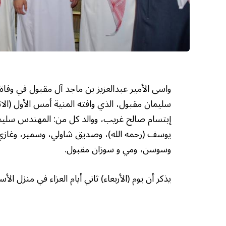
واسى الأمير عبدالعزيز بن ماجد آل مقبول في وفاة
سليمان مقبول، الذي وافته المنية أمس الأول (الا
إبتسام صالح غريب، ووالد كل من: المهندس سليمان
يوسف (رحمه الله)، وصديق شاولي، وسمير، وغازي، 
وسوسن، ومي و سوزان مقبول.
يذكر أن يوم (الأربعاء) ثاني أيام العزاء في منزل ال