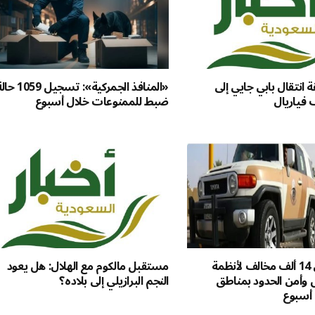
انتقال بابي جايي إلى
«المنافذ الجمركية»: تسجيل 59
 فياريال
ضبط للممنوعات خلال أسبوع
ضبط أكثر من 14 ألف مخالف لأنظمة
مستقبل مالكوم مع الهلال: هل يعود
ل وأمن الحدود بمناطق
النجم البرازيلي إلى بلاده؟
 أسبوع