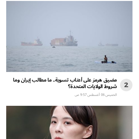
مضيق هرمز على أعتاب تسوية.. ما مطالب إيران وما
شروط الولايات المتحدة؟
الخميس 06 أغسطس 9:57 ص