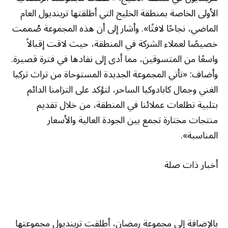
الأولى الخاصة بمنطقة الخليج التي أطلقتها ترينديول العام
الماضي، نجاحًا لافتًا». وأشار إلى أن هذه المجموعة صُممت
خصيصًا لعملاء الشركة في المنطقة، حيث لاقت إقبالاً
واسعًا من المتسوقين، مما أدى إلى نفادها في فترة قصيرة.
وأضاف: «تأتي المجموعة الجديدة المستوحاة من تراث تركيا
الغني وجمال كابادوكيا الساحر، لتؤكد على التزامنا الدائم
بتلبية تطلعات عملائنا في المنطقة، من خلال تقديم
منتجات مختارة تجمع بين الجودة العالية والأسعار
المناسبة».
أخبار ذات صلة
بالإضافة إلى مجموعة رمضان، أطلقت ترينديول مجموعتها