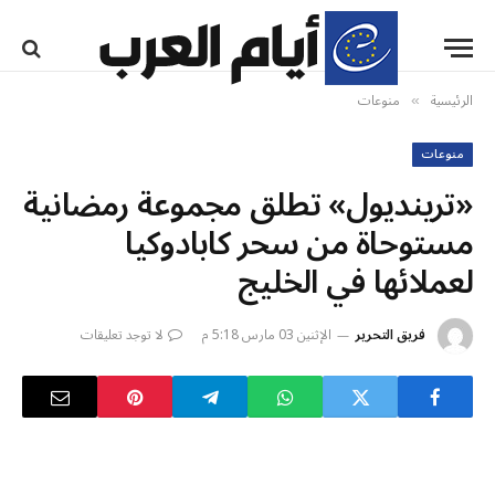
الرئيسية
منوعات
»
منوعات
«ترينديول» تطلق مجموعة رمضانية
مستوحاة من سحر كابادوكيا
لعملائها في الخليج
فريق التحرير
الإثنين 03 مارس 5:18 م
لا توجد تعليقات