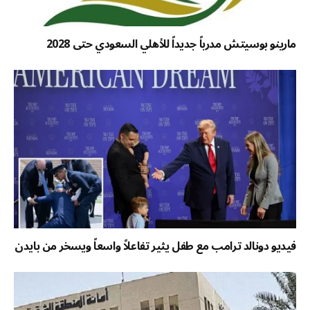
مارينو بوسيتش مدرباً جديداً للأهلي السعودي حتى 2028
فيديو دونالد ترامب مع طفل يثير تفاعلاً واسعاً ويسخر من بايدن