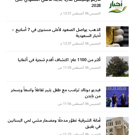
2028
الخميس 06 أغسطس 12:57 م
الذهب يواصل الصعود لأعلى مستوى في 7 أسابيع –
أخبار السعودية
الخميس 06 أغسطس 12:37 م
أكثر من 1100 عام: اكتشاف أقدم شجرة في ألمانيا
الخميس 06 أغسطس 11:59 ص
فيديو دونالد ترامب مع طفل يثير تفاعلاً واسعاً ويسخر
من بايدن
الخميس 06 أغسطس 11:56 ص
أمانة الشرقية تطوّر مدخلًا ومضمار مشي لحي البساتين
في بقيق
الخميس 06 أغسطس 11:33 ص