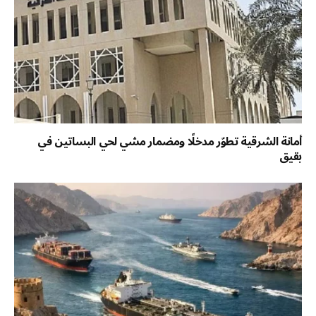
أمانة الشرقية تطوّر مدخلًا ومضمار مشي لحي البساتين في
بقيق