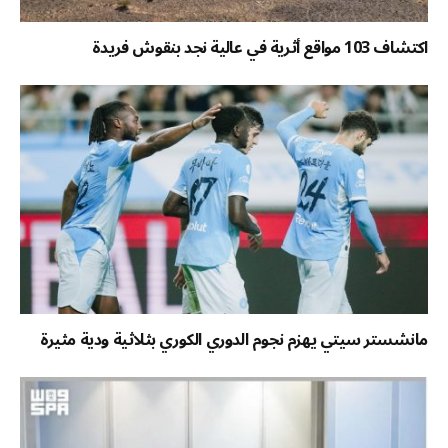
اكتشاف 103 مواقع أثرية في عالية نجد بنقوش فريدة
مانشستر سيتي يهزم نجوم الدوري الكوري بثلاثية ودية مثيرة