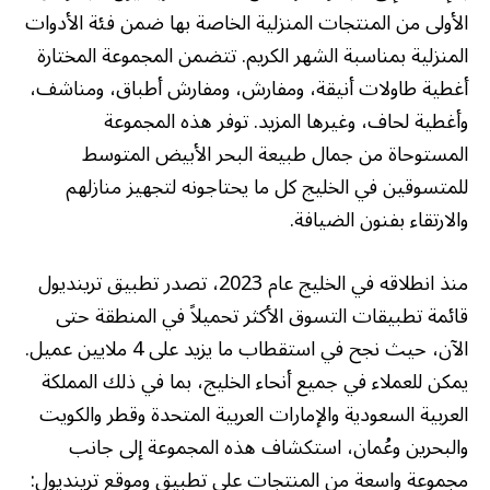
الأولى من المنتجات المنزلية الخاصة بها ضمن فئة الأدوات
المنزلية بمناسبة الشهر الكريم. تتضمن المجموعة المختارة
أغطية طاولات أنيقة، ومفارش، ومفارش أطباق، ومناشف،
وأغطية لحاف، وغيرها المزيد. توفر هذه المجموعة
المستوحاة من جمال طبيعة البحر الأبيض المتوسط
للمتسوقين في الخليج كل ما يحتاجونه لتجهيز منازلهم
والارتقاء بفنون الضيافة.
منذ انطلاقه في الخليج عام 2023، تصدر تطبيق ترينديول
قائمة تطبيقات التسوق الأكثر تحميلاً في المنطقة حتى
الآن، حيث نجح في استقطاب ما يزيد على 4 ملايين عميل.
يمكن للعملاء في جميع أنحاء الخليج، بما في ذلك المملكة
العربية السعودية والإمارات العربية المتحدة وقطر والكويت
والبحرين وعُمان، استكشاف هذه المجموعة إلى جانب
مجموعة واسعة من المنتجات على تطبيق وموقع ترينديول: