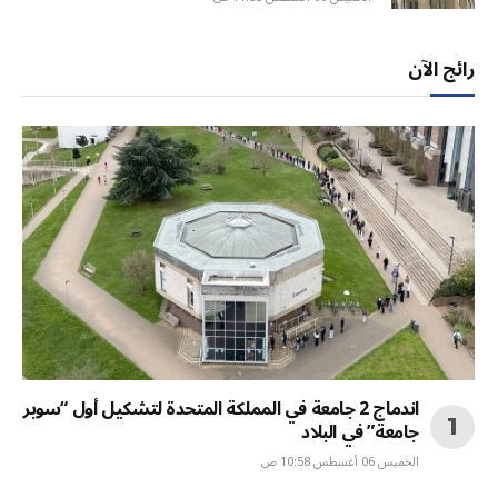
رائج الآن
اندماج 2 جامعة في المملكة المتحدة لتشكيل أول “سوبر
جامعة” في البلاد
الخميس 06 أغسطس 10:58 ص