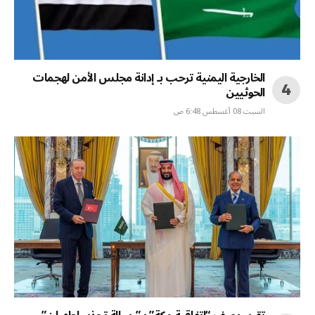
الخارجية اليمنية ترحب بـ إدانة مجلس الأمن لهجمات
الحوثيين
السبت 08 أغسطس 6:48 ص