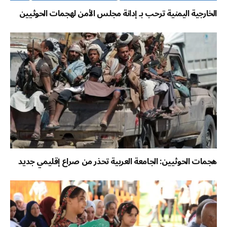
الخارجية اليمنية ترحب بـ إدانة مجلس الأمن لهجمات الحوثيين
هجمات الحوثيين: الجامعة العربية تحذر من صراع إقليمي جديد