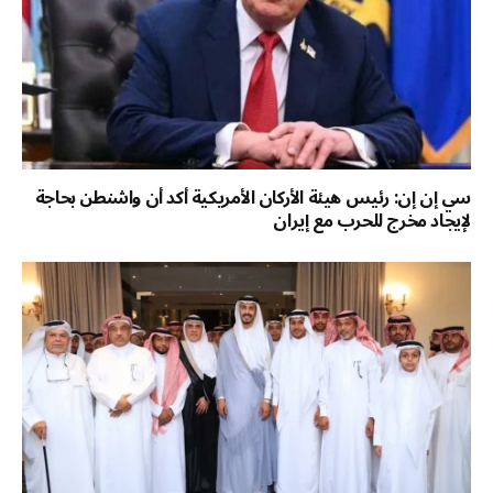
سي إن إن: رئيس هيئة الأركان الأمريكية أكد أن واشنطن بحاجة
لإيجاد مخرج للحرب مع إيران