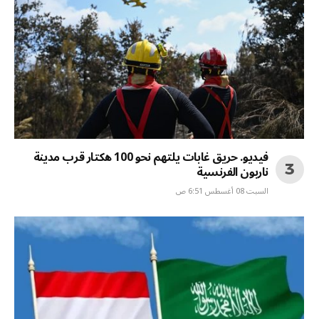
فيديو. حريق غابات يلتهم نحو 100 هكتار قرب مدينة
ناربون الفرنسية
السبت 08 أغسطس 6:51 ص