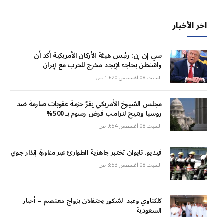
اخر الأخبار
سي إن إن: رئيس هيئة الأركان الأمريكية أكد أن
واشنطن بحاجة لإيجاد مخرج للحرب مع إيران
السبت 08 أغسطس 10:20 ص
مجلس الشيوخ الأمريكي يقرّ حزمة عقوبات صارمة ضد
روسيا ويتيح لترامب فرض رسوم بـ 500%
السبت 08 أغسطس 9:54 ص
فيديو. تايوان تختبر جاهزية الطوارئ عبر مناورة إنذار جوي
السبت 08 أغسطس 8:53 ص
كلكتاوي وعبد الشكور يحتفلان بزواج معتصم – أخبار
السعودية