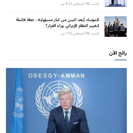
السبت 08 أغسطس 8:22 ص
الموساد يُبعد اثنين من كبار مسؤوليه.. خطة فاشلة
لتغيير النظام الإيراني وراء القرار؟
السبت 08 أغسطس 7:52 ص
رائج الآن