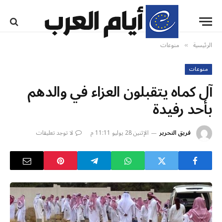
الرئيسية
منوعات
»
منوعات
آل كماه يتقبلون العزاء في والدهم
بأحد رفيدة
فريق التحرير
الإثنين 28 يوليو 11:11 م
لا توجد تعليقات