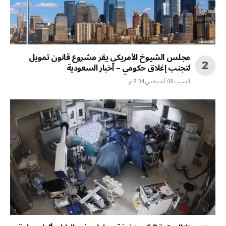
مجلس الشيوخ الأمريكي يقر مشروع قانون تمويل
لتجنب إغلاق حكومي – أخبار السعودية
السبت 08 أغسطس 8:34 م