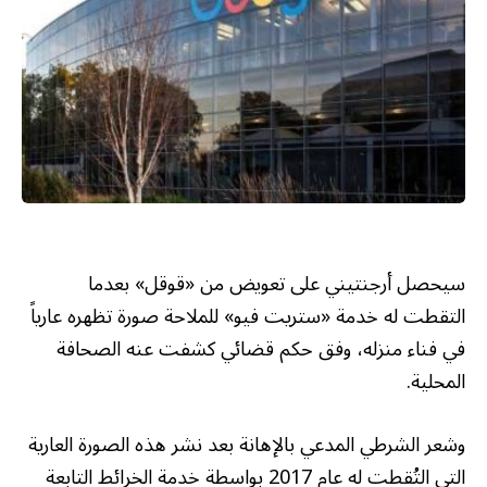
سيحصل أرجنتيني على تعويض من «قوقل» بعدما
التقطت له خدمة «ستريت فيو» للملاحة صورة تظهره عارياً
في فناء منزله، وفق حكم قضائي كشفت عنه الصحافة
المحلية.
وشعر الشرطي المدعي بالإهانة بعد نشر هذه الصورة العارية
التي التُقطت له عام 2017 بواسطة خدمة الخرائط التابعة