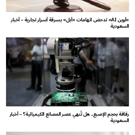
«أوبن AI» تدحض اتهامات «أبل» بسرقة أسرار تجارية – أخبار
السعودية
رقاقة بحجم الإصبع.. هل تُنهي عصر المصانع الكيميائية؟ – أخبار
السعودية