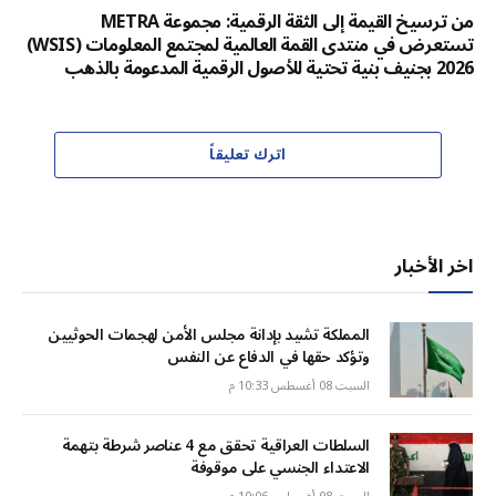
من ترسيخ القيمة إلى الثقة الرقمية: مجموعة METRA
تستعرض في منتدى القمة العالمية لمجتمع المعلومات (WSIS)
2026 بجنيف بنية تحتية للأصول الرقمية المدعومة بالذهب
اترك تعليقاً
اخر الأخبار
المملكة تشيد بإدانة مجلس الأمن لهجمات الحوثيين
وتؤكد حقها في الدفاع عن النفس
السبت 08 أغسطس 10:33 م
السلطات العراقية تحقق مع 4 عناصر شرطة بتهمة
الاعتداء الجنسي على موقوفة