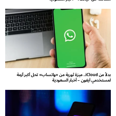
بدلاً من iCloud.. ميزة ثورية من «واتساب» تحل أكبر أزمة
لمستخدمي آيفون – أخبار السعودية