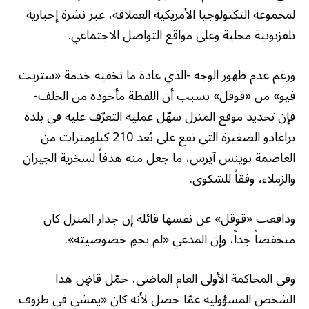
لمجموعة التكنولوجيا الأمريكية العملاقة، عبر نشرة إخبارية
تلفزيونية محلية وعلى مواقع التواصل الاجتماعي.
ورغم عدم ظهور الوجه -الذي عادة ما تخفيه خدمة «ستريت
فيو» من «قوقل» بسبب أن اللقطة مأخوذة من الخلف-
فإن تحديد موقع المنزل سهّل عملية التعرّف عليه في بلدة
براغادو الصغيرة التي تقع على بُعد 210 كيلومترات من
العاصمة بوينس آيرس، ما جعل منه هدفاً لسخرية الجيران
والزملاء، وفقاً للشكوى.
ودافعت «قوقل» عن نفسها قائلة إن جدار المنزل كان
منخفضاً جداً، وإن المدعي «لم يحمِ خصوصيته».
وفي المحاكمة الأولى العام الماضي، حمّل قاضٍ هذا
الشخص المسؤولية عمّا حصل لأنه كان «يمشي في ظروف