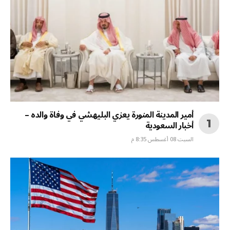
أمير المدينة المنورة يعزي البليهشي في وفاة والده –
أخبار السعودية
السبت 08 أغسطس 8:35 م