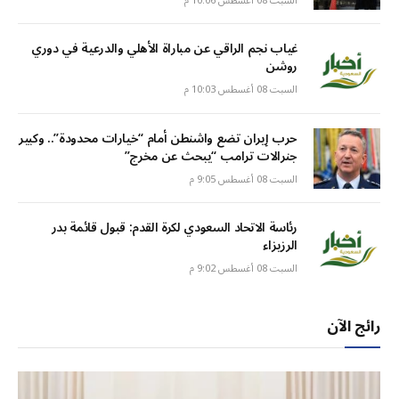
السبت 08 أغسطس 10:06 م
غياب نجم الراقي عن مباراة الأهلي والدرعية في دوري
روشن
السبت 08 أغسطس 10:03 م
حرب إيران تضع واشنطن أمام “خيارات محدودة”.. وكبير
جنرالات ترامب “يبحث عن مخرج”
السبت 08 أغسطس 9:05 م
رئاسة الاتحاد السعودي لكرة القدم: قبول قائمة بدر
الرزيزاء
السبت 08 أغسطس 9:02 م
رائج الآن