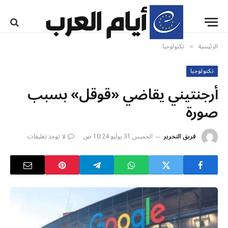
الرئيسية
تكنولوجيا
»
تكنولوجيا
أرجنتيني يقاضي «قوقل» بسبب
صورة
فريق التحرير
الخميس 31 يوليو 10:24 ص
لا توجد تعليقات