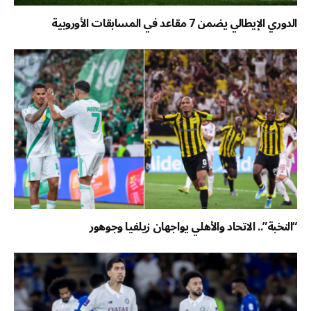
الدوري الإيطالي يضمن 7 مقاعد في المسابقات الأوروبية
“النخبة”.. الاتحاد والأهلي يواجهان زيلفيا وجوهور