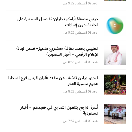
الأحد 09 أغسطس 9:29 ص
حريق مصفاة أرامكو بجازان: تفاصيل السيطرة على
الحادث دون إصابات
الأحد 09 أغسطس 9:26 ص
العتيبي يحصد بطاقة «مشروع متميز» ضمن زمالة
الإعلام الرقمي – أخبار السعودية
الأحد 09 أغسطس 8:58 ص
فيديو. برلين تكشف عن مقعد بألوان قوس قزح لضحايا
هجوم مسيرة الفخر
الأحد 09 أغسطس 8:28 ص
أسرة الراجح يتلقون التعازي في فقيدهم – أخبار
السعودية
الأحد 09 أغسطس 7:57 ص