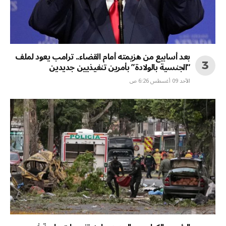
بعد أسابيع من هزيمته أمام القضاء.. ترامب يعود لملف
“الجنسية بالولادة” بأمرين تنفيذيين جديدين
الأحد 09 أغسطس 6:26 ص