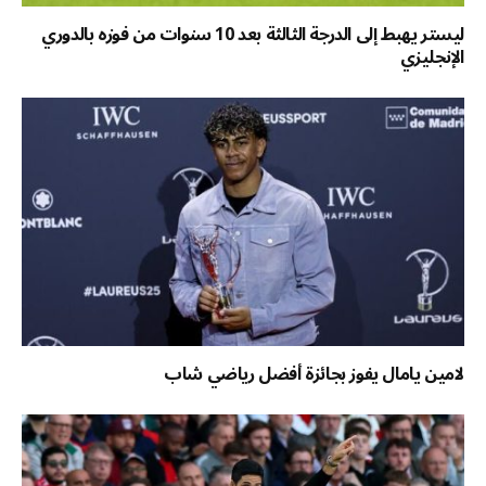
ليستر يهبط إلى الدرجة الثالثة بعد 10 سنوات من فوزه بالدوري
الإنجليزي
لامين يامال يفوز بجائزة أفضل رياضي شاب