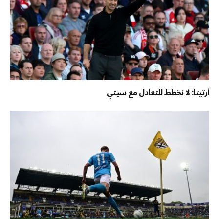
أرتيتا: لا نخطط للتعادل مع سيتي