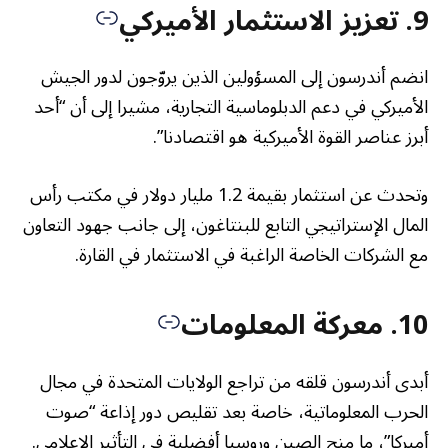
9. تعزيز الاستثمار الأميركي
انضم أندرسون إلى المسؤولين الذين يروّجون لدور الجيش
الأميركي في دعم الدبلوماسية التجارية، مشيرا إلى أن “أحد
أبرز عناصر القوة الأميركية هو اقتصادنا”.
وتحدث عن استثمار بقيمة 1.2 مليار دولار في مكتب رأس
المال الإستراتيجي التابع للبنتاغون، إلى جانب جهود التعاون
مع الشركات الخاصة الراغبة في الاستثمار في القارة.
10. معركة المعلومات
أبدى أندرسون قلقه من تراجع الولايات المتحدة في مجال
الحرب المعلوماتية، خاصة بعد تقليص دور إذاعة “صوت
أميركا”، ما منح الصين وروسيا أفضلية في التأثير الإعلامي.