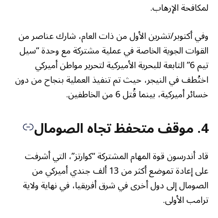
لمكافحة الإرهاب.
وفي أكتوبر/تشرين الأول من ذات العام، شارك عناصر من
القوات الجوية الخاصة في عملية مشتركة مع وحدة “سيل
تيم 6” التابعة للبحرية الأميركية لتحرير مواطن أميركي
اختُطف في النيجر، حيث تم تنفيذ العملية بنجاح من دون
خسائر أميركية، بينما قُتل 6 من الخاطفين.
4. موقف متحفظ تجاه الصومال
قاد أندرسون قوة المهام المشتركة “كوارتز”، التي أشرفت
على إعادة تموضع أكثر من 13 ألف جندي أميركي من
الصومال إلى دول أخرى في شرق أفريقيا، في نهاية ولاية
ترامب الأولى.