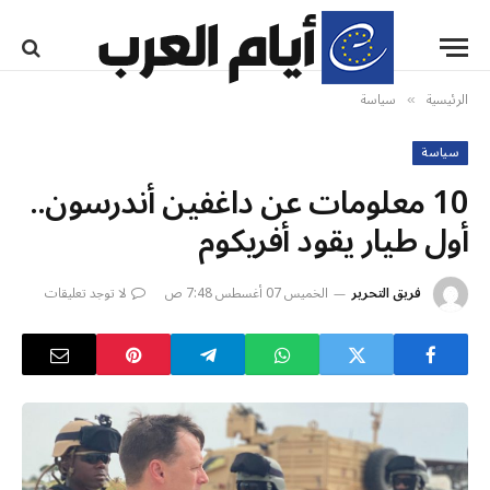
الرئيسية
سياسة
»
سياسة
10 معلومات عن داغفين أندرسون..
أول طيار يقود أفريكوم
فريق التحرير
الخميس 07 أغسطس 7:48 ص
لا توجد تعليقات