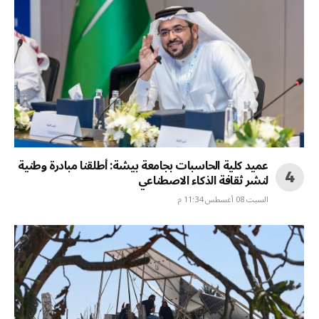
عميد كلية الحاسبات بجامعة بيشة: أطلقنا مبادرة وطنية
لنشر ثقافة الذكاء الاصطناعي
السبت 08 أغسطس 11:34 م