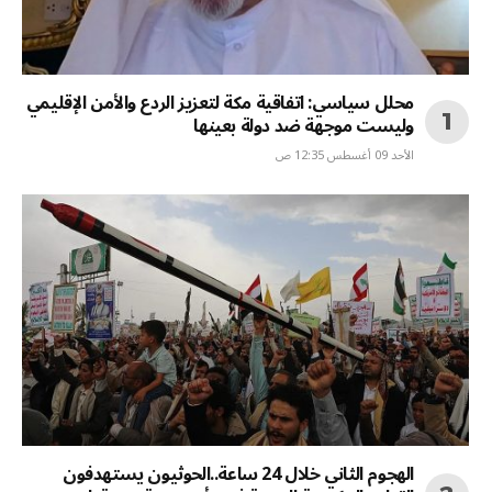
محلل سياسي: اتفاقية مكة لتعزيز الردع والأمن الإقليمي
وليست موجهة ضد دولة بعينها
الأحد 09 أغسطس 12:35 ص
الهجوم الثاني خلال 24 ساعة..الحوثيون يستهدفون