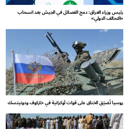
رئيس وزراء العراق: دمج الفصائل في الجيش بعد انسحاب
«التحالف الدولي»
روسيا تُضيّق الخناق على قوات أوكرانية في خاركوف ودونيتسك