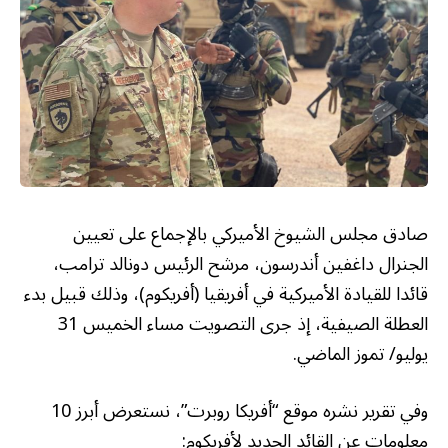
صادق مجلس الشيوخ الأميركي بالإجماع على تعيين
الجنرال داغفين أندرسون، مرشح الرئيس دونالد ترامب،
قائدا للقيادة الأميركية في أفريقيا (أفريكوم)، وذلك قبيل بدء
العطلة الصيفية، إذ جرى التصويت مساء الخميس 31
يوليو/ تموز الماضي.
وفي تقرير نشره موقع “أفريكا روبرت”، نستعرض أبرز 10
معلومات عن القائد الجديد لأفريكوم: