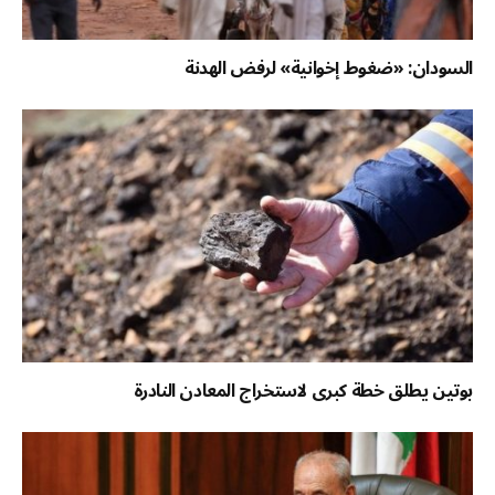
السودان: «ضغوط إخوانية» لرفض الهدنة
بوتين يطلق خطة كبرى لاستخراج المعادن النادرة