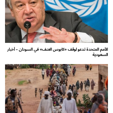
الأمم المتحدة تدعو لوقف «كابوس العنف» في السودان – أخبار
السعودية