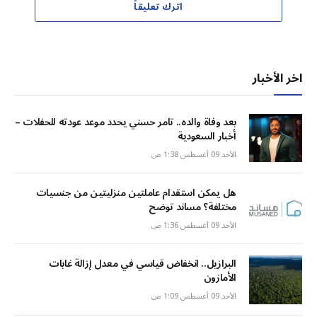
اترك تعليقاً
اخر الأخبار
بعد وفاة والده.. تامر حسني يحدد موعد عودته للحفلات –
أخبار السعودية
الأحد 09 أغسطس 1:38 ص
هل يمكن استقدام عاملتين منزليتين من جنسيات
مختلفة؟ مساند توضح
الأحد 09 أغسطس 1:36 ص
البرازيل.. انخفاض قياسي في معدل إزالة غابات
الأمازون
الأحد 09 أغسطس 1:09 ص