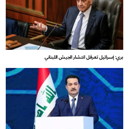
بري: إسرائيل تعرقل انتشار الجيش اللبناني