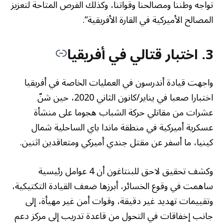
تواجه وطننا ومصالحنا وقواتنا، وكذلك الفرص المتاحة لتعزيز
المصالح الأميركية في القارة الأفريقية”.
3. اختبار قتالي في أفريقيا
واجهت قيادة أندرسون في العمليات الخاصة في أفريقيا
اختبارا صعبا في يناير/كانون الثاني 2020، حين شنّ
عشرات من مقاتلي حركة الشباب هجوما على منشأة
عسكرية أميركية في منطقة ماندا باي الساحلية شمال
كينيا، ما أسفر عن مقتل جندي أميركي ومتعاقدين اثنين.
وكشف تحقيق لاحق للبنتاغون أن 4 عوامل رئيسية
ساهمت في وقوع الخسائر، أبرزها ضعف القيادة التكتيكية،
وتقييمات تهديد غير دقيقة، وقوات أمن غير مهيأة، إلى
جانب إخفاقات في التحول من قاعدة تدريب إلى مركز دعم