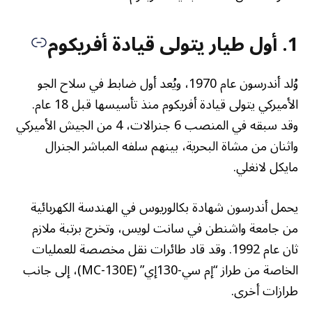
1. أول طيار يتولى قيادة أفريكوم
وُلد أندرسون عام 1970، ويُعد أول ضابط في سلاح الجو
الأميركي يتولى قيادة أفريكوم منذ تأسيسها قبل 18 عام.
وقد سبقه في المنصب 6 جنرالات، 4 من الجيش الأميركي
واثنان من مشاة البحرية، بينهم سلفه المباشر الجنرال
مايكل لانغلي.
يحمل أندرسون شهادة بكالوريوس في الهندسة الكهربائية
من جامعة واشنطن في سانت لويس، وتخرج برتبة ملازم
ثان عام 1992. وقد قاد طائرات نقل مخصصة للعمليات
الخاصة من طراز “إم سي-130إي” (MC-130E)، إلى جانب
طرازات أخرى.