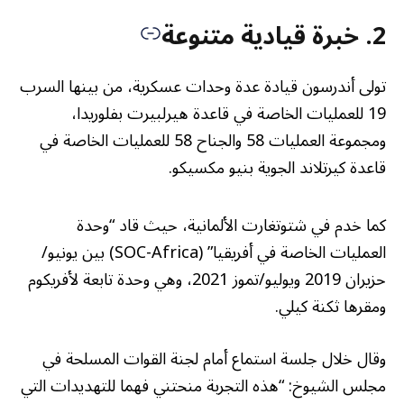
2. خبرة قيادية متنوعة
تولى أندرسون قيادة عدة وحدات عسكرية، من بينها السرب
19 للعمليات الخاصة في قاعدة هيرلبيرت بفلوريدا،
ومجموعة العمليات 58 والجناح 58 للعمليات الخاصة في
قاعدة كيرتلاند الجوية بنيو مكسيكو.
كما خدم في شتوتغارت الألمانية، حيث قاد “وحدة
العمليات الخاصة في أفريقيا” (SOC-Africa) بين يونيو/
حزيران 2019 ويوليو/تموز 2021، وهي وحدة تابعة لأفريكوم
ومقرها ثكنة كيلي.
وقال خلال جلسة استماع أمام لجنة القوات المسلحة في
مجلس الشيوخ: “هذه التجربة منحتني فهما للتهديدات التي