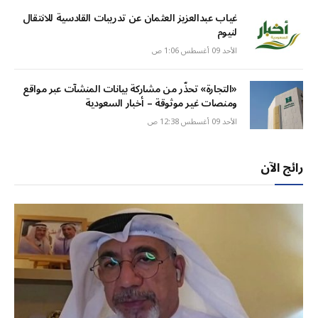
غياب عبدالعزيز العثمان عن تدريبات القادسية للانتقال
لنيوم
الأحد 09 أغسطس 1:06 ص
«التجارة» تحذّر من مشاركة بيانات المنشآت عبر مواقع
ومنصات غير موثوقة – أخبار السعودية
الأحد 09 أغسطس 12:38 ص
رائج الآن