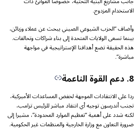
جانب مشاريع البنية التحتية، خصوصا الموانئ ذات
الاستخدام المزدوج.
وأضاف “الحزب الشيوعي الصيني يبحث عن عملاء وزبائن،
بينما تسعى الولايات المتحدة إلى بناء شراكات وتحالفات.
هذه الحقيقة تضع أهدافنا الإستراتيجية في مواجهة
مباشرة”.
8. دعم القوة الناعمة
ردا على الانتقادات الموجهة لخفض المساعدات الأميركية،
تجنب أندرسون توجيه أي انتقاد مباشر للرئيس ترامب،
لكنه شدد على أهمية “تعظيم الموارد المحدودة”، مشيرا إلى
ضرورة التعاون مع وزارة الخارجية والمنظمات غير الحكومية.