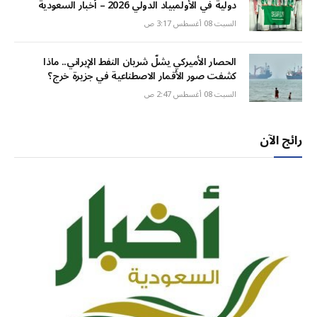
دولية في الأولمبياد الدولي 2026 – أخبار السعودية
السبت 08 أغسطس 3:17 ص
الحصار الأميركي يشلّ شريان النفط الإيراني.. ماذا
كشفت صور الأقمار الاصطناعية في جزيرة خرج؟
السبت 08 أغسطس 2:47 ص
رائج الآن