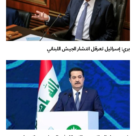
بري: إسرائيل تعرقل انتشار الجيش اللبناني