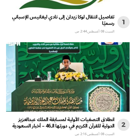
تفاصيل انتقال لوكا زيدان إلى نادي ليغانيس الإسباني
رسميًا
السبت 08 أغسطس 2:44 ص
انطلاق التصفيات الأولية لمسابقة الملك عبدالعزيز
الدولية للقرآن الكريم في دورتها الـ46 – أخبار السعودية
السبت 08 أغسطس 2:16 ص