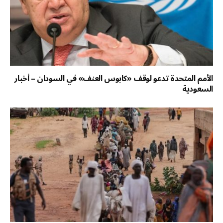
الأمم المتحدة تدعو لوقف «كابوس العنف» في السودان – أخبار
السعودية