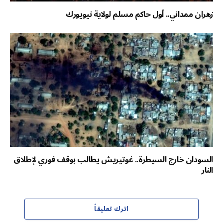
زهران ممداني.. أول حاكم مسلم لولاية نيويورك
السودان خارج السيطرة.. غوتيريش يطالب بوقف فوري لإطلاق
النار
اترك تعليقاً