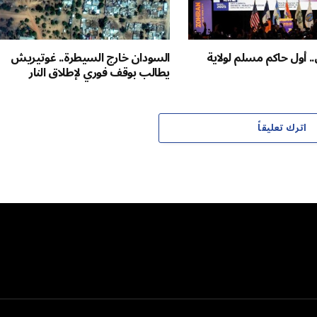
. أول حاكم مسلم لولاية
السودان خارج السيطرة.. غوتيريش
يطالب بوقف فوري لإطلاق النار
اترك تعليقاً