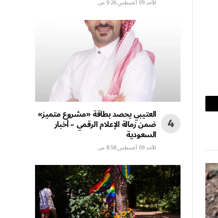
الأحد 09 أغسطس 9:26 ص
العتيبي يحصد بطاقة «مشروع متميز»
بريد
ضمن زمالة الإعلام الرقمي – أخبار
إلكتروني
السعودية
الأحد 09 أغسطس 8:58 ص