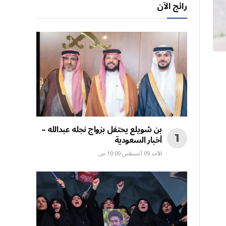
رائج الآن
بن شويلع يحتفل بزواج نجله عبدالله –
أخبار السعودية
الأحد 09 أغسطس 10:00 ص