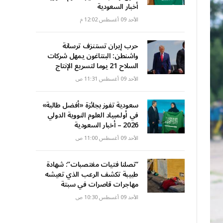
أخبار السعودية
الأحد 09 أغسطس 12:02 م
حرب إيران تستنزف ترسانة
واشنطن: البنتاغون يمهل شركات
السلاح 21 يوما لتسريع الإنتاج
الأحد 09 أغسطس 11:31 ص
سعودية تفوز بجائزة «أفضل طالبة»
في أولمبياد العلوم النووية الدولي
2026 – أخبار السعودية
الأحد 09 أغسطس 11:00 ص
“تصلنا فتيات مغتصبات”: شهادة
طبيبة تكشف الرعب الذي تعيشه
مهاجرات قاصرات في سبتة
الأحد 09 أغسطس 10:30 ص