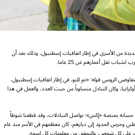
جديدة من الأسرى في إطار اتفاقيات إسطنبول، وذلك بعد أن
شباب تقل أعمارهم عن 25 عاما.
اوضي الروسي قوله: «تم للتو، في إطار اتفاقيات إسطنبول،
كرانيا، وكان التبادل متساوياً من حيث العدد، والعمل في هذا
ي حسابه بمنصة «إكس»: نواصل التبادلات، وقد قطعنا شوطاً
وطني وحرس الحدود إلى ديارهم، كان معظمهم في الأسر منذ عام