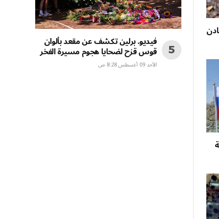
ادن
فيديو. برلين تكشف عن مقعد بألوان
قوس قزح لضحايا هجوم مسيرة الفخر
الأحد 09 أغسطس 8:28 ص
ة