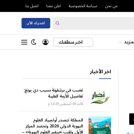
من نحن
سياسة الخصوصية
اعلن معنا
اتصل بنا
اشترك الآن
مزيد
اختر منطقتك
اخر الأخبار
غضب في برشلونة بسبب دي يونغ:
تفاصيل الأزمة الطبية
الأحد 09 أغسطس 12:29 م
المملكة تتصدر أولمبياد العلوم
النووية الدولي 2026 وتحصد المركز
الأول ولقب «سفير العلوم النووية» –