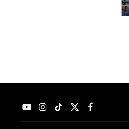
فيسبوك
X
تيكتوك
الانستغرام
يوتيوب
(Twitter)