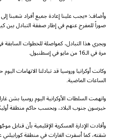
وأضاف: «يجب علينا إعادة جميع أفراد شعبنا إلى
صوراً للمفرج عنهم في إطار صفقة التبادل بين ك
ويجري هذا التبادل، كمواصلة للخطوات السابقة في
مرة في الـ16 من مايو في إسطنبول.
وكانت أوكرانيا وروسيا قد تبادلتا الاتهامات الي
الساعات الماضية.
واتهمت السلطات الأوكرانية اليوم روسيا بشن غ
خيرسون جنوب البلاد، وبحسب حاكم منطقة أوليكسا
وأفادت الإدارة العسكرية الإقليمية بأن قنابل م
شقته، كما أسفرت الغارات في منطقة كورابيلني ع