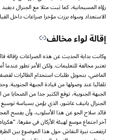
رؤاه المسيحانية، كما ثبت مثلا مع الجنرال ديفيد 
الاستعداد وسواه برزت مؤخرا صراعات داخل القياد
إقالة لواء مخالف
وكانت بداية الحديث عن هذه الصراعات بإقالة قائ
تعتبر مخالفة للتعليمات. ولكن الأمر تطور عندما أمر
الماضي، بتحويل طلبات استخدام الطائرات لقصف 
تلقائيا عند وصولها من قيادة الجبهة الجنوبية.
الجبهة الجنوبية، توقع الكثير جدا من الضحايا من ا
الجنرال يانيف عاشور، الذي يؤمن بسياسة توسيع 
قائد سلاح الجو عن هذا الأسلوب، وأن يفسح المج
ارتفعت نبرة النقاش حول هذا الموضوع بين الطرفي