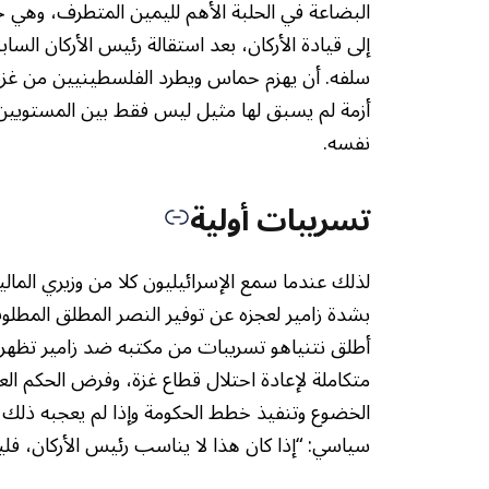
البضاعة في الحلبة الأهم لليمين المتطرف، وهي ج
إلى قيادة الأركان، بعد استقالة رئيس الأركان الس
سلفه. أن يهزم حماس ويطرد الفلسطينيين من غزة
أزمة لم يسبق لها مثيل ليس فقط بين المستويين
نفسه.
تسريبات أولية
لذلك عندما سمع الإسرائيليون كلا من وزيري المال
بشدة زامير لعجزه عن توفير النصر المطلق المطلوب
أطلق نتنياهو تسريبات من مكتبه ضد زامير تظهر
متكاملة لإعادة احتلال قطاع غزة، وفرض الحكم الع
الخضوع وتنفيذ خطط الحكومة وإذا لم يعجبه ذلك 
سياسي: “إذا كان هذا لا يناسب رئيس الأركان، فل