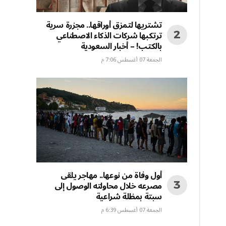
تشتريها لتمزق أوراقها.. مجزرة سرية
ترتكبها شركات الذكاء الاصطناعي
بالكتب! – أخبار السعودية
الجمعة 07 أغسطس 7:06 م
أول وفاة من نوعها.. مهاجر يلقى
مصرعه خلال محاولته الوصول إلى
سبتة بمظلة شراعية
الجمعة 07 أغسطس 6:39 م