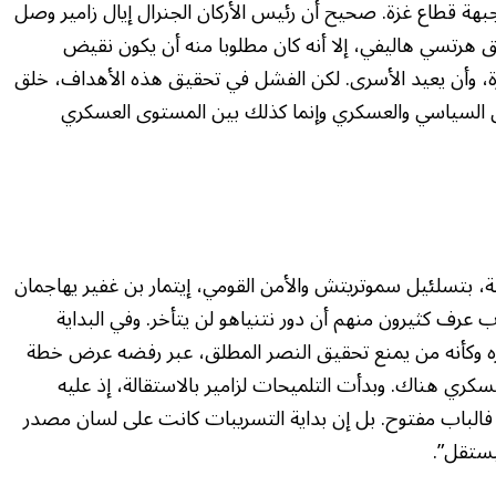
بهة قطاع غزة. صحيح أن رئيس الأركان الجنرال إيال زامير وصل
ابق هرتسي هاليفي، إلا أنه كان مطلوبا منه أن يكون نقيض
، وأن يعيد الأسرى. لكن الفشل في تحقيق هذه الأهداف، خلق
 السياسي والعسكري وإنما كذلك بين المستوى العسكري
ية، بتسلئيل سموتريتش والأمن القومي، إيتمار بن غفير يهاجمان
 عرف كثيرون منهم أن دور نتنياهو لن يتأخر. وفي البداية
ه وكأنه من يمنع تحقيق النصر المطلق، عبر رفضه عرض خطة
سكري هناك. وبدأت التلميحات لزامير بالاستقالة، إذ عليه
فالباب مفتوح. بل إن بداية التسريبات كانت على لسان مصدر
يستقل”.