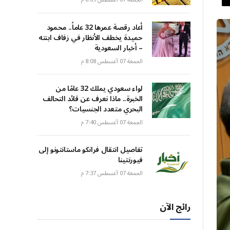
أعاد رقصة عمرها 32 عاماً.. محمود
حميدة يخطف الأنظار في زفاف ابنته
– أخبار السعودية
الجمعة 07 أغسطس 8:08 م
لواء سعودي يملك 32 عامًا من
الخبرة.. ماذا نعرف عن قائد التحالف
البحري متعدد الجنسيات؟
الجمعة 07 أغسطس 7:40 م
تفاصيل انتقال فرانكو ماستانتونو إلى
فيورنتينا
الجمعة 07 أغسطس 7:37 م
رائج الآن