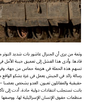
وثمة من يرى أن الجنرال عاشور بات شديد التوتر 
قادها. وأدى هذا الفشل إلى تعميق خيبة الأمل ف
تسهم هذه الحملة في هزيمة حماس من جهة، وفي إ
رسالة رائد في الجيش يعمل في غزة يشكو الواقع مثل
حقيقية والمقاتلون تعبون. العدو يشخص بعضنا – 
باتت تستجلب انتقادات دولية حادة، أدت إلى تآك
منظمات حقوق الإنسان الإسرائيلية لها، ووصفها بال