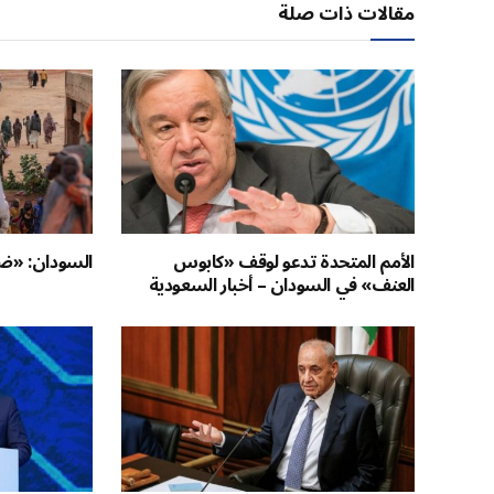
مقالات ذات صلة
الأمم المتحدة تدعو لوقف «كابوس
السودان: «ضغ
العنف» في السودان – أخبار السعودية