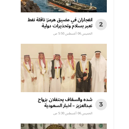
انفجاران في مضيق هرمز: ناقلة نفط
تعبر بسلام وتحذيرات دولية
الخميس 06 أغسطس 5:50 ص
شده والسقاف يحتفلان بزواج
عبدالعزيز – أخبار السعودية
الخميس 06 أغسطس 5:30 ص