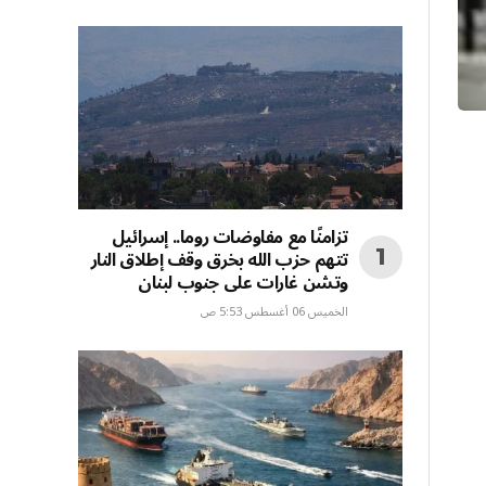
تزامنًا مع مفاوضات روما.. إسرائيل
تتهم حزب الله بخرق وقف إطلاق النار
وتشن غارات على جنوب لبنان
الخميس 06 أغسطس 5:53 ص