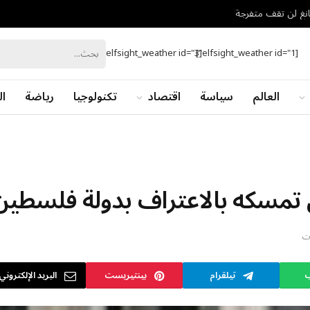
يانغ لن تقف متفرجة
[elfsight_weather id="3"]
[elfsight_weather id="1"]
العالم
سياسة
اقتصاد
تكنولوجيا
رياضة
ال
ن تمسكه بالاعتراف بدولة فلسطين
ات
ب
تيلقرام
بينتيريست
البريد الإلكتروني