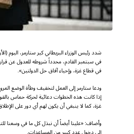
شدد رئيس الوزراء البريطاني كير ستارمر، اليوم (
في سبتمبر القادم، محدداً شروطه للعدول عن قراره ا
في قطاع غزة، وإحياء آفاق حل الدولتين».
إذا كانت هذه الخطوات دعائية لحركة حماس بالقول
غزة، كما لا ينبغي أن يكون لهم أي دور على الإط
وأضاف: «علينا أيضاً أن نبذل كل ما في وسعنا للت
إلى دخول عدد كبير من المساعدات.