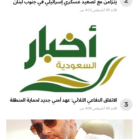
يتزامن مع تصعيد عسكري إسرائيلي في جنوب لبنان
الأحد 09 أغسطس 4:12 ص
الاتفاق الدفاعي الثلاثي: عهد أمني جديد لحماية المنطقة
الأحد 09 أغسطس 4:09 ص