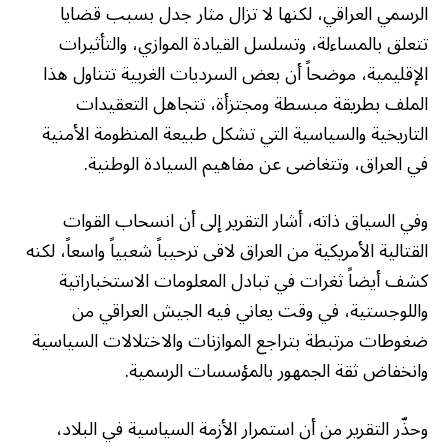
الرسمي العراقي، لكنها لا تزال مثار جدل بسبب قضايا
تتعلق بالمساءلة، وتسلسل القيادة الموازي، والتأثيرات
الإقليمية، موضحاً أن بعض السرديات الغربية تتناول هذا
الملف بطريقة مبسطة ومجتزأة، تتجاهل التعقيدات
التاريخية والسياسية التي تشكل طبيعة المنظومة الأمنية
في العراق، وتتغاضى عن مفاهيم السيادة الوطنية.
وفي السياق ذاته، أشار التقرير إلى أن انسحاب القوات
القتالية الأمريكية من العراق لاقى ترحيباً شعبياً واسعاً، لكنه
كشف أيضاً ثغرات في تبادل المعلومات الاستخباراتية
واللوجستية، في وقت يعاني فيه الجيش العراقي من
ضغوطات مرتبطة بتراجع الموازنات والاختلالات السياسية
وانخفاض ثقة الجمهور بالمؤسسات الرسمية.
وحذّر التقرير من أن استمرار الأزمة السياسية في البلاد،