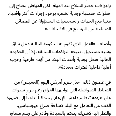
بإجراءات حصر السلاح بيد الدولة، لكن المواطن يحتاج إلى
خطوات حقيقية وجدية تشعره بوجود إجراءات أكثر واقعية،
منها منع الجهات والشخصيات المسؤولة عن الفصائل
المسلحة من الترشيح في الانتخابات».
وأضاف: «العمل الذي تقوم به الحكومة الحالية عمل شاق
وشبه مستحيل، نتيجة التراكمات السابقة، إلا أن الحكومة
الحالية تعمل بجدية وأنقذت البلاد من أزمة خارجية وحرب
أهلية داخلية لفترات محددة».
في غضون ذلك، حذر تقرير أمريكي اليوم (الخميس) من
المخاطر المتواصلة التي يواجهها العراق رغم مرور سنوات
على هزيمة تنظيم داعش الإرهابي ميدانياً، داعياً إلى ضرورة
الكف عن التعامل مع البلد كساحة صراع جيوسياسي،
والنظر إليه كشريك يتمتع بالسيادة وقادر على رسم مساره