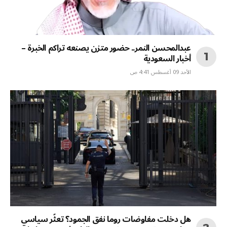
عبدالمحسن النمر.. حضور متزن يصنعه تراكم الخبرة –
أخبار السعودية
الأحد 09 أغسطس 4:41 ص
هل دخلت مفاوضات روما نفق الجمود؟ تعثّر سياسي