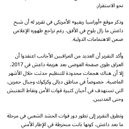
نحو الاستقرار.
وذكر موقع «أوراسيا ريفيو» الأمريكي في تقرير له أن شبح
داعش ما زال يلوح في الأفق، رغم تراجع ظهوره الإعلامي
ضمن الاهتمامات الدولية.
وأكد التقرير أن العديد من المراقبين الأجانب اعتقدوا أن
العراق طوى صفحة الفوضى بعد هزيمة داعش في 2017،
إلا أن هناك هجمات محدودة للتنظيم حدثت خلال الأشهر
الماضية، خصوصاً في مناطق ديالى وكركوك وجبال حمرين،
التي تستهدف في أحيان كثيرة قوات الأمن ونقاط التفتيش
وحتى المدنيين.
وتطرق التقرير إلى تطور دور قوات الحشد الشعبي في مرحلة
ما بعد داعش، كونها باتت منخرطة في الإطار الأمني