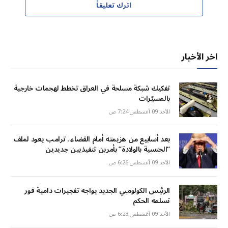
اترك تعليقاً
اخر الأخبار
تفكيك شبكة مسلحة في العراق تخطط لهجمات خارجية
بالمسيّرات
الأحد 09 أغسطس 7:24 ص
بعد أسابيع من هزيمته أمام القضاء.. ترامب يعود لملف
“الجنسية بالولادة” بأمرين تنفيذيين جديدين
الأحد 09 أغسطس 6:26 ص
الرئيس الكولومبي الجديد يواجه تفجيرات دامية فور
تسلمه الحكم
الأحد 09 أغسطس 6:23 ص