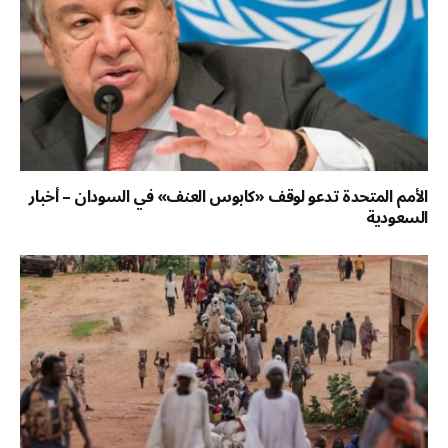
الأمم المتحدة تدعو لوقف «كابوس العنف» في السودان – أخبار
السعودية