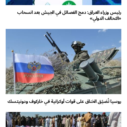
رئيس وزراء العراق: دمج الفصائل في الجيش بعد انسحاب
«التحالف الدولي»
روسيا تُضيّق الخناق على قوات أوكرانية في خاركوف ودونيتسك