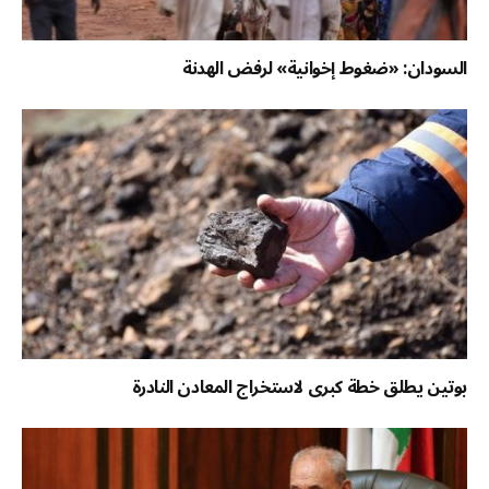
السودان: «ضغوط إخوانية» لرفض الهدنة
بوتين يطلق خطة كبرى لاستخراج المعادن النادرة