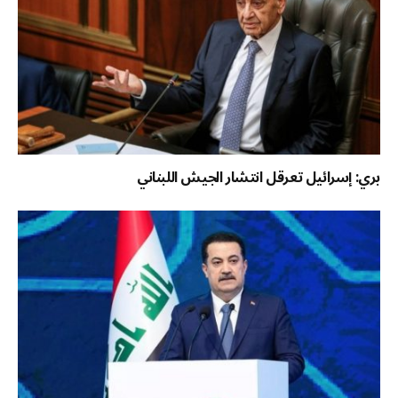
بري: إسرائيل تعرقل انتشار الجيش اللبناني