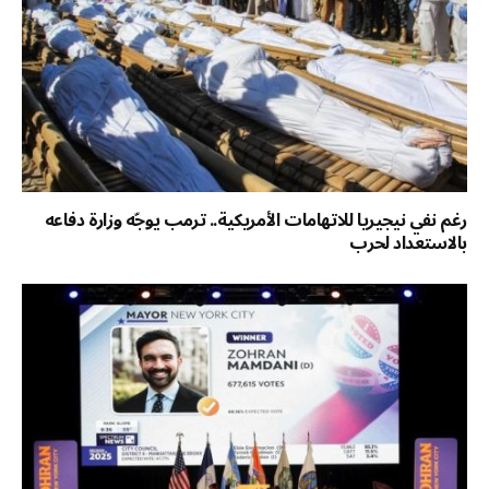
رغم نفي نيجيريا للاتهامات الأمريكية.. ترمب يوجّه وزارة دفاعه
بالاستعداد لحرب