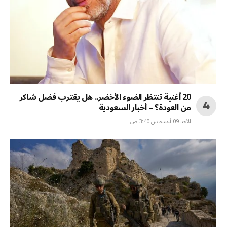
20 أغنية تنتظر الضوء الأخضر.. هل يقترب فضل شاكر
من العودة؟ – أخبار السعودية
الأحد 09 أغسطس 3:40 ص