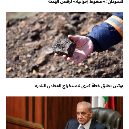
السودان: «ضغوط إخوانية» لرفض الهدنة
بوتين يطلق خطة كبرى لاستخراج المعادن النادرة