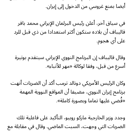
أيضا بمنع غروسي من الدخول إلى إيران.
في سياق آخر، أعلن رئيس البرلمان الإيراني محمد باقر
قاليباف أن بلاده ستكون أكثر استعدادا من ذي قبل للرد
على أي هجوم.
وقال قاليباف إن البرنامج النووي الإيراني سيتقدم بوتيرة
أسرع من قبل، وفقا لوكالة «مهر للأنباء».
وكان الرئيس الأمريكي دونالد ترمب أكد أن الضربات أنهت
برنامج إيران النووي، مضيفا أن المواقع النووية المهمة
«قُضي عليها تماما وبصورة كاملة».
وجدد وزير الخارجية ماركو روبيو، التأكيد على فاعلية تلك
الضربات التي وجهت، السبت الماضي. وقال في مقابلة مع