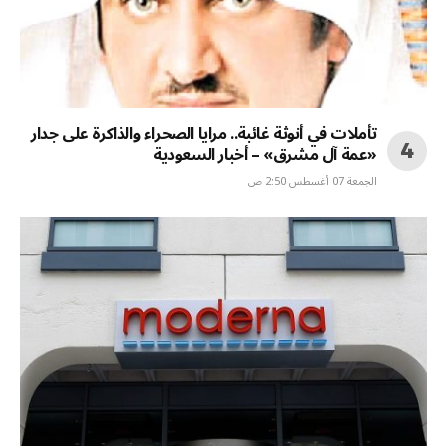
تأملات في أنوثة غائبة.. مرايا الصحراء والذاكرة على جدار
«عمة آل مشرق» – أخبار السعودية
الجمعة 07 أغسطس 2:50 ص