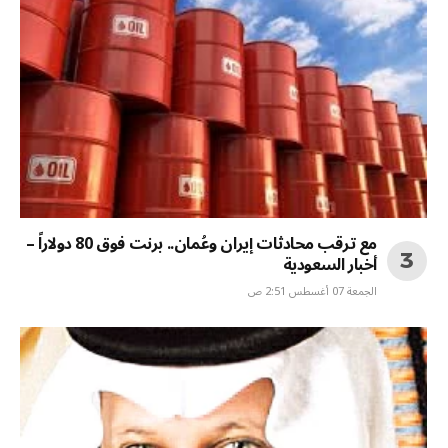
مع ترقب محادثات إيران وعُمان.. برنت فوق 80 دولاراً –
أخبار السعودية
الجمعة 07 أغسطس 2:51 ص