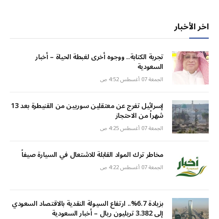
اخر الأخبار
تجربة الكتابة.. ووجوه أخرى لغبطة الحياة – أخبار
السعودية
الجمعة 07 أغسطس 4:52 ص
إسرائيل تفرج عن معتقلين سوريين من القنيطرة بعد 13
شهراً من الاحتجاز
الجمعة 07 أغسطس 4:25 ص
مخاطر ترك المواد القابلة للاشتعال في السيارة صيفاً
الجمعة 07 أغسطس 4:22 ص
بزيادة 6.7%.. ارتفاع السيولة النقدية بالاقتصاد السعودي
إلى 3.382 تريليون ريال – أخبار السعودية