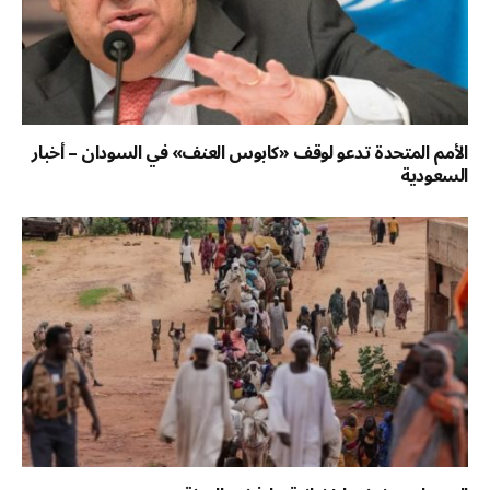
الأمم المتحدة تدعو لوقف «كابوس العنف» في السودان – أخبار
السعودية