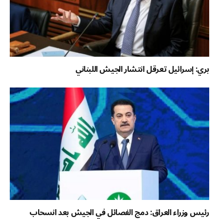
بري: إسرائيل تعرقل انتشار الجيش اللبناني
رئيس وزراء العراق: دمج الفصائل في الجيش بعد انسحاب