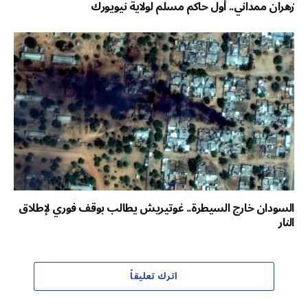
زهران ممداني.. أول حاكم مسلم لولاية نيويورك
السودان خارج السيطرة.. غوتيريش يطالب بوقف فوري لإطلاق
النار
اترك تعليقاً