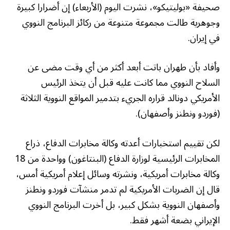
صحيفة «بوليتيكو»، نشرت اليوم (الأربعاء) إن أضرارا كبيرة
وجوهرية طالت مجموعة متنوعة من ركائز البرنامج النووي
في إيران.
وأفاد بأن طهران باتت أبعد أكثر من أي وقت مضى عن
السلاح النووي مما كانت عليه قبل أن يتخذ الرئيس
الأمريكي دونالد قراره الجريء بتدمير المواقع النووية الثلاثة
(فوردو ونطنز وأصفهان).
لكن تقييم استخبارات أعدته وكالة مخابرات الدفاع، ذراع
المخابرات الرئيسية لوزارة الدفاع (البنتاغون) وواحدة من 18
وكالة مخابرات أمريكية، ونشرته وسائل إعلام أمريكية أمس،
قال إن الضربات الأمريكية لم تدمر منشآت فوردو ونطنز
وأصفهان النووية بشكل كبير، بل أخرت البرنامج النووي
الإيراني بضعة أشهر فقط.