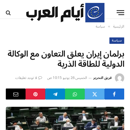
الرئيسية
سياسة
»
سياسة
برلمان إيران يعلق التعاون مع الوكالة
الدولية للطاقة الذرية
فريق التحرير
الخميس 26 يونيو 10:15 ص
لا توجد تعليقات