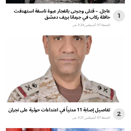
عاجل. – قتلى وجرحى بانفجار عبوة ناسفة استهدفت
حافلة ركاب في جرمانا بريف دمشق
الجمعة 07 أغسطس 3:24 ص
تفاصيل إصابة 11 مدنياً في اعتداءات حوثية على نجران
الجمعة 07 أغسطس 3:21 ص