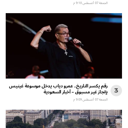
الجمعة 07 أغسطس 9:10 م
رقم يكسر التاريخ.. عمرو دياب يدخل موسوعة غينيس
بإنجاز غير مسبوق – أخبار السعودية
الجمعة 07 أغسطس 9:09 م