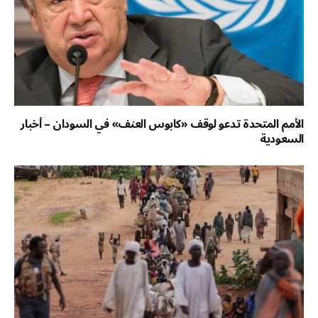
الأمم المتحدة تدعو لوقف «كابوس العنف» في السودان – أخبار
السعودية