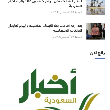
أسعار النفط تنخفض.. و«برنت» دون 82 دولاراً – أخبار
السعودية
الجمعة 07 أغسطس 10:11 م
بعد أزمة أطاحت بعلاقاتهما.. المكسيك والبيرو تعاودان
العلاقات الدبلوماسية
الجمعة 07 أغسطس 9:42 م
رائج الآن