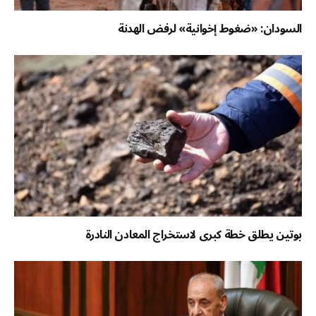
السودان: «ضغوط إخوانية» لرفض الهدنة
بوتين يطلق خطة كبرى لاستخراج المعادن النادرة