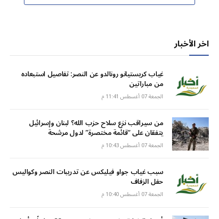
اخر الأخبار
غياب كريستيانو رونالدو عن النصر: تفاصيل استبعاده
من مباراتين
الجمعة 07 أغسطس 11:41 م
من سيراقب نزع سلاح حزب الله؟ لبنان وإسرائيل
يتفقان على “قائمة مختصرة” لدول مرشحة
الجمعة 07 أغسطس 10:43 م
سبب غياب جواو فيليكس عن تدريبات النصر وكواليس
حفل الزفاف
الجمعة 07 أغسطس 10:40 م