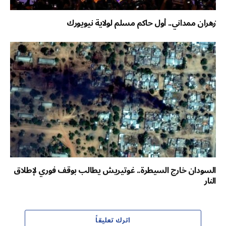
زهران ممداني.. أول حاكم مسلم لولاية نيويورك
السودان خارج السيطرة.. غوتيريش يطالب بوقف فوري لإطلاق
النار
اترك تعليقاً