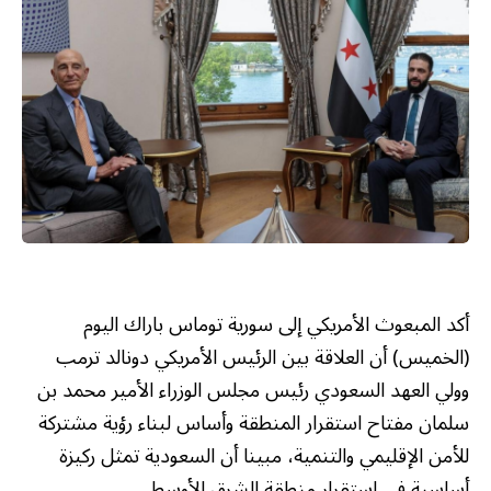
أكد المبعوث الأمريكي إلى سورية توماس باراك اليوم
(الخميس) أن العلاقة بين الرئيس الأمريكي دونالد ترمب
وولي العهد السعودي رئيس مجلس الوزراء الأمير محمد بن
سلمان مفتاح استقرار المنطقة وأساس لبناء رؤية مشتركة
للأمن الإقليمي والتنمية، مبينا أن السعودية تمثل ركيزة
أساسية في استقرار منطقة الشرق الأوسط.