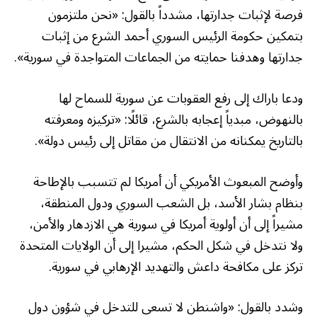
فرصة لإثبات جدارتها، مشدداً بالقول: «نحن ملتزمون
بتمكين حكومة الرئيس السوري أحمد الشرع من إثبات
جدارتها وهدفنا حمايته من الجماعات المتواجدة في سورية».
ودعا باراك إلى رفع العقوبات عن سورية للسماح لها
بالنهوض، مبدياً إعجابه بالشرع، قائلًا: «تركيزه ومعرفته
بالتاريخ يمكنانه من الانتقال من مقاتل إلى رئيس دولة».
وأوضح المبعوث الأمريكي أن أمريكا لم تتسبب بالإطاحة
بنظام بشار الأسد، بل الشعب السوري ودول المنطقة،
مشيراً إلى أن أولوية أمريكا في سورية هي الازدهار والأمن،
ولا نتدخل في شكل الحكم، مشيرا إلى أن الولايات المتحدة
تركز على مكافحة داعش والتهديد الإرهابي في سورية.
وشدد بالقول: «واشنطن لا تسعى للتدخل في شؤون دول