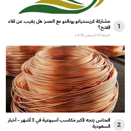
مشاركة كريستيانو رونالدو مع النصر: هل يغيب عن لقاء
الفتح؟
الجمعة 07 أغسطس 9:39 م
النحاس يتجه لأكبر مكاسب أسبوعية في 3 أشهر – أخبار
السعودية