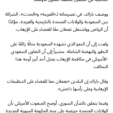
ووصف باراك، في تصريحاته لـ«العربية» و«الحدث»، الشراكة
بين السعودية والولايات المتحدة بالتاريخية والفريدة، مؤكدًا
أن الرياض وواشنطن تعملان معًا للقضاء على الإرهاب.
ولفت إلى أن النمو الذي تشهده السعودية مثالًا رائعًا على
التطور والنهضة الشاملة، مشيراً إلى أن التعاون السعودي
-الأمريكي في مكافحة الإرهاب يمثل أحد أبرز أوجه هذا
التحالف.
وقال باراك إن البلدين «يعملان معا للقضاء على التنظيمات
الإرهابية وعلى رأسها داعش».
وفيما يتعلق بالشأن السوري، أوضح المبعوث الأمريكي بأن
الولايات المتحدة حريصة على منح الحكومة السورية الجديدة