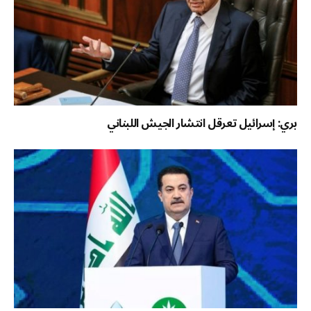
بري: إسرائيل تعرقل انتشار الجيش اللبناني