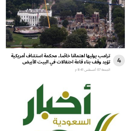
ترامب يوليها اهتمامًا خاصًا.. محكمة استئناف أمريكية
تؤيد وقف بناء قاعة احتفالات في البيت الأبيض
الجمعة 07 أغسطس 8:41 م