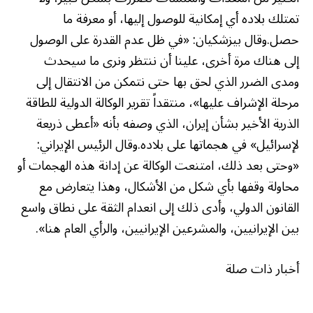
تمتلك بلاده أي إمكانية للوصول إليها، أو معرفة ما
حصل.وقال بيزشكيان: «في ظل عدم القدرة على الوصول
إلى هناك مرة أخرى، علينا أن ننتظر ونرى ما سيحدث
ومدى الضرر الذي لحق بها حتى نتمكن من الانتقال إلى
مرحلة الإشراف عليها»، منتقداً تقرير الوكالة الدولية للطاقة
الذرية الأخير بشأن إيران، الذي وصفه بأنه «أعطى ذريعة
لإسرائيل» في هجماتها على بلاده.وقال الرئيس الإيراني:
«وحتى بعد ذلك، امتنعت الوكالة عن إدانة هذه الهجمات أو
محاولة وقفها بأي شكل من الأشكال، وهذا يتعارض مع
القانون الدولي، وأدى ذلك إلى انعدام الثقة على نطاق واسع
بين الإيرانيين، والمشرعين الإيرانيين، والرأي العام هنا».
أخبار ذات صلة