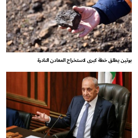
بوتين يطلق خطة كبرى لاستخراج المعادن النادرة