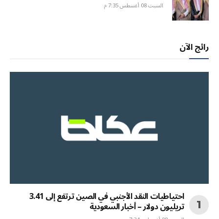
السبت 08 أغسطس 7:35 م
رائج الآن
احتياطيات النقد الأجنبي في الصين ترتفع إلى 3.41
تريليون دولار – أخبار السعودية