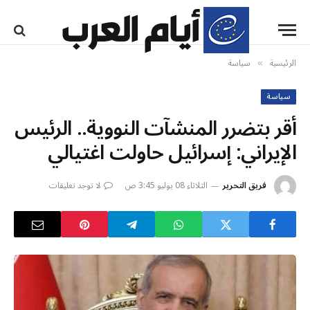
الرئيسية
سياسة
»
سياسة
أقر بتضرر المنشآت النووية.. الرئيس
الإيراني: إسرائيل حاولت اغتيالي
فريق التحرير
الثلاثاء 08 يوليو 3:45 ص
لا توجد تعليقات