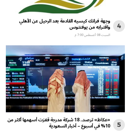
وجهة فرانك كيسيه القادمة بعد الرحيل عن الأهلي
واقترابه من يوفنتوس
السبت 08 أغسطس 7:00 م
«عكاظ» ترصد.. 18 شركة مدرجة قفزت أسهمها أكثر من
10% في أسبوع – أخبار السعودية