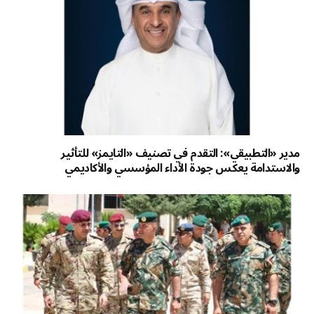
مدير «التطبيقي»: التقدم في تصنيف «التايمز» للتأثير
والاستدامة يعكس جودة الأداء المؤسسي والأكاديمي