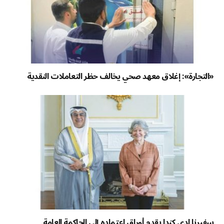
«التجارة»: إغلاق معهد صحي يخالف حظر التعاملات النقدية
سفيرنا لدى كندا يقدم أوراق اعتماده إلى الحاكمة العامة