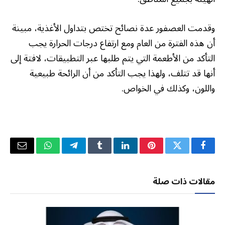
وقدمت العصفور عدة نصائح تختص بتداول الأغذية، مبينة
أن هذه الفترة من العام ومع ارتفاع درجات الحرارة يجب
التأكد من الأطعمة التي يتم طلبها عبر التطبيقات، لافتة إلى
أنها قد تتلف، ولهذا يجب التأكد من أن الرائحة طبيعية
واللون، وكذلك في الخواص.
فيسبوك
تويتر
بينتيريست
لينكدإن
Tumblr
تيلقرام
واتساب
البريد
الإلكتر
مقالات ذات صلة