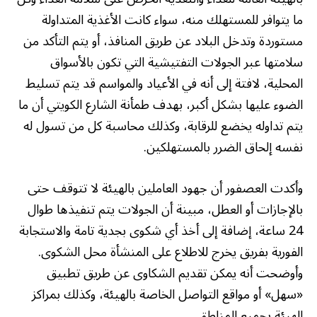
ما يتوافر للمستهلك منه، سواء كانت الأغذية المتداولة
مستوردة وتدخل البلاد عن طريق المنافذ، أو يتم التأكد من
سلامتها عبر الجولات التفتيشية التي تكون بالأسواق
المحلية، لافتة إلى أنه في الأعياد والمواسم قد يتم تسليط
الضوء عليها بشكل أكبر، بهدف طمأنة الشارع الكويتي أن ما
يتم تداوله يخضع للرقابة، وكذلك محاسبة كل من تسول له
نفسه إلحاق الضرر بالمستهلكين.
وأكدت العصفور أن جهود العاملين بالهيئة لا تتوقف حتى
بالإجازات أو العطل، مبينة أن الجولات يتم تنفيذها طوال
24 ساعة، إضافة إلى أخذ أي شكوى بجدية تامة والاستجابة
الفورية بفريق يخرج للاطلاع على المنشأة محل الشكوى.
وأوضحت أنه يمكن تقديم الشكاوى عن طريق تطبيق
«سهل» أو مواقع التواصل الخاصة بالهيئة، وكذلك بمراكز
الهيئة بجميع المناطق.