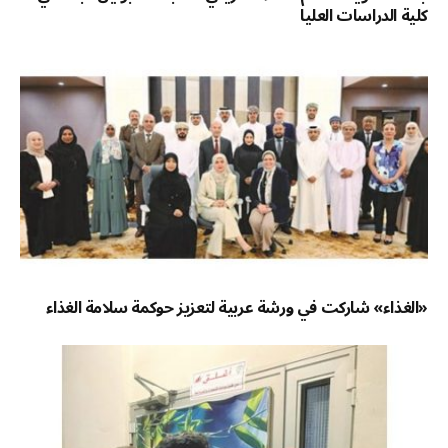
كلية الدراسات العليا
«الغذاء» شاركت في ورشة عربية لتعزيز حوكمة سلامة الغذاء