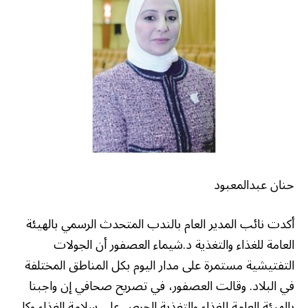
حنان عبدالمعبود
أكدت نائب المدير العام بالندب المتحدث الرسمي بالهيئة
العامة للغذاء والتغذية د.شيماء العصفور أن الجولات
التفتيشية مستمرة على مدار اليوم بكل المناطق المختلفة
في البلاد. وقالت العصفور، في تصريح صحافي إن واجبنا
بالهيئة العامة للغذاء والتغذية الحرص على سلامة الغذاء وكل