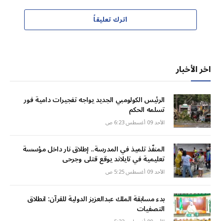
اترك تعليقاً
اخر الأخبار
الرئيس الكولومبي الجديد يواجه تفجيرات دامية فور
تسلمه الحكم
الأحد 09 أغسطس 6:23 ص
المنفّذ تلميذ في المدرسة.. إطلاق نار داخل مؤسسة
تعليمية في تايلاند يوقع قتلى وجرحى
الأحد 09 أغسطس 5:25 ص
بدء مسابقة الملك عبدالعزيز الدولية للقرآن: انطلاق
التصفيات