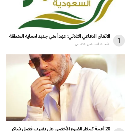
الاتفاق الدفاعي الثلاثي: عهد أمني جديد لحماية المنطقة
الأحد 09 أغسطس 4:09 ص
20 أغنية تنتظر الضوء الأخضر.. هل يقترب فضل شاكر