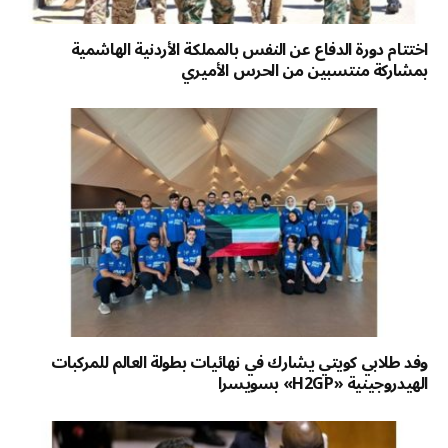
اختتام دورة الدفاع عن النفس بالمملكة الأردنية الهاشمية
بمشاركة منتسبين من الحرس الأميري
وفد طلابي كويتي يشارك في نهائيات بطولة العالم للمركبات
الهيدروجينية «H2GP» بسويسرا