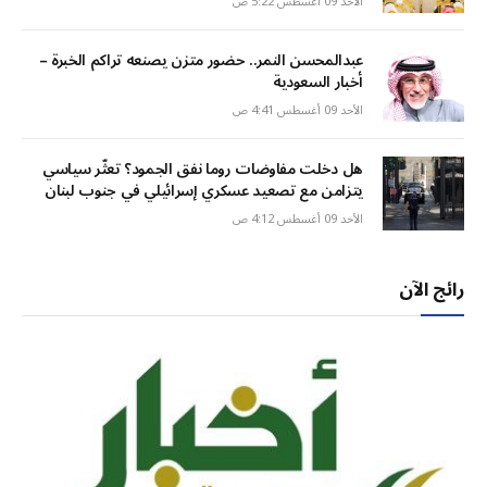
الأحد 09 أغسطس 5:22 ص
عبدالمحسن النمر.. حضور متزن يصنعه تراكم الخبرة –
أخبار السعودية
الأحد 09 أغسطس 4:41 ص
هل دخلت مفاوضات روما نفق الجمود؟ تعثّر سياسي
يتزامن مع تصعيد عسكري إسرائيلي في جنوب لبنان
الأحد 09 أغسطس 4:12 ص
رائج الآن