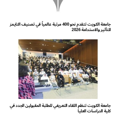
جامعة الكويت تتقدم نحو 400 مرتبة عالمياً في تصنيف التايمز
للتأثير والاستدامة 2026
جامعة الكويت تنظم اللقاء التعريفي للطلبة المقبولين الجدد في
كلية الدراسات العليا