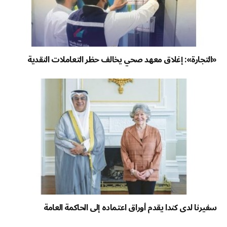
«التجارة»: إغلاق معهد صحي يخالف حظر التعاملات النقدية
سفيرنا لدى كندا يقدم أوراق اعتماده إلى الحاكمة العامة