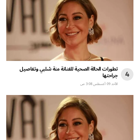
تطورات الحالة الصحية للفنانة منة شلبي وتفاصيل
جراحتها
الأحد 09 أغسطس 3:08 ص