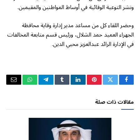
ونشر التوعية الوقائية في أوساط المواطنين والمقيمين.
وحضر اللقاء كل من مساعد مدير إدارة وقاية محافظة
الجهراء العميد حمد الشلال، ورئيس قسم متابعة المخالفات
في الإدارة الرائد عبدالعزيز محيي الدين.
فيسبوك
تويتر
بينتيريست
لينكدإن
Tumblr
تيلقرام
واتساب
البريد
الإلكتر
مقالات ذات صلة