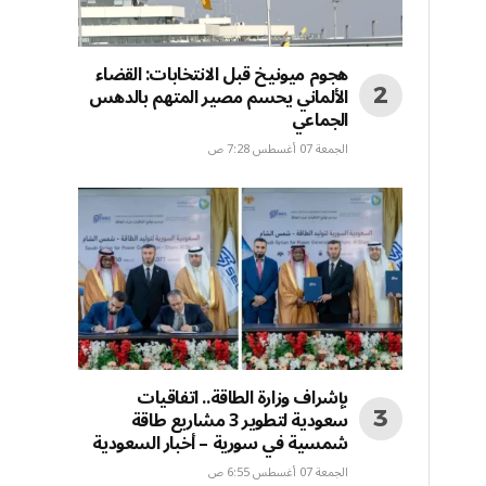
هجوم ميونيخ قبل الانتخابات: القضاء
الألماني يحسم مصير المتهم بالدهس
الجماعي
الجمعة 07 أغسطس 7:28 ص
بإشراف وزارة الطاقة.. اتفاقيات
سعودية لتطوير 3 مشاريع طاقة
شمسية في سورية – أخبار السعودية
الجمعة 07 أغسطس 6:55 ص