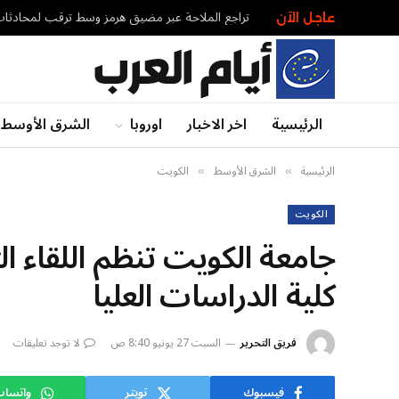
تراجع الملاحة عبر مضيق هرمز وسط ترقب لمحادثات
عاجل الآن
الرئيسية
اخر الاخبار
اوروبا
الشرق الأوسط
الرئيسية
الشرق الأوسط
الكويت
»
»
الكويت
جامعة الكويت تنظم اللقاء ال
كلية الدراسات العليا
فريق التحرير
السبت 27 يونيو 8:40 ص
لا توجد تعليقات
فيسبوك
تويتر
واتسا