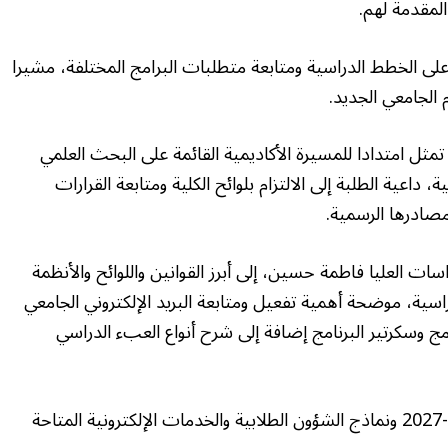
المقدمة لهم.
على الخطط الدراسية ومتابعة متطلبات البرامج المختلفة، مشيرا
م الجامعي الجديد.
تمثل امتدادا للمسيرة الأكاديمية القائمة على البحث العلمي
، داعية الطلبة إلى الالتزام بلوائح الكلية ومتابعة القرارات
مصادرها الرسمية.
ت العليا فاطمة حسين، إلى أبرز القوانين واللوائح والأنظمة
راسية، موضحة أهمية تفعيل ومتابعة البريد الإلكتروني الجامعي
امج وسكرتير البرنامج إضافة إلى شرح أنواع العبء الدراسي
واستعرضت التقويم الدراسي للعام الجامعي 2026-2027 ونماذج الشؤون الطلابية والخدمات الإلكترونية المتاحة