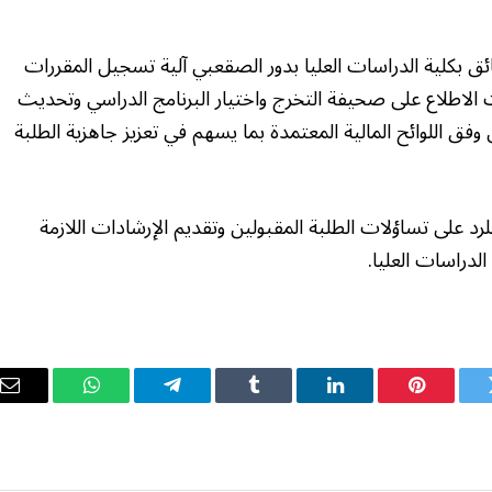
ئق بكلية الدراسات العليا بدور الصقعبي آلية تسجيل المقررات
ات الاطلاع على صحيفة التخرج واختيار البرنامج الدراسي وتحديث
وفق اللوائح المالية المعتمدة بما يسهم في تعزيز جاهزية الطلبة
رد على تساؤلات الطلبة المقبولين وتقديم الإرشادات اللازمة
لدراسات العليا.
ويتر
بينتيريست
لينكدإن
Tumblr
تيلقرام
واتساب
ال
ال