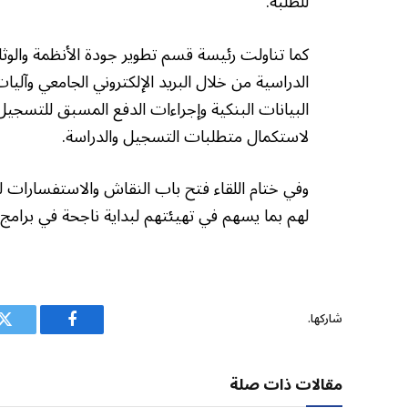
للطلبة.
كما تناولت رئيسة قسم تطوير جودة الأنظمة والوثا
الدراسية من خلال البريد الإلكتروني الجامعي وآلي
البيانات البنكية وإجراءات الدفع المسبق للتسجيل 
لاستكمال متطلبات التسجيل والدراسة.
وفي ختام اللقاء فتح باب النقاش والاستفسارات لل
لهم بما يسهم في تهيئتهم لبداية ناجحة في برامج ا
شاركها.
فيسبوك
ت
مقالات ذات صلة