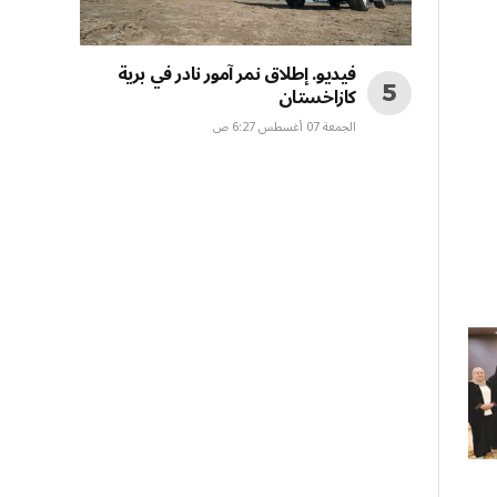
فيديو. إطلاق نمر آمور نادر في برية
كازاخستان
الجمعة 07 أغسطس 6:27 ص