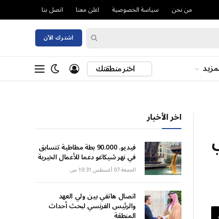
من نحن
سياسة الخصوصية
اعلن معنا
اتصل بنا
اشترك الآن
مزيد
اختر منطقتك
اخر الأخبار
ي
فيديو. 90.000 بطة مطاطية تتسابق
في نهر شيكاغو دعما للأعمال الخيرية
الجمعة 07 أغسطس 10:31 ص
اتصال هاتفي بين ولي العهد
والرئيس الفرنسي لبحث أحداث
المنطقة