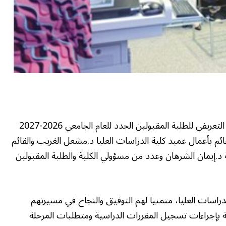
نظمت كلية الدراسات العليا بجامعة الكويت اللقاء التعريفي للطلبة المقبولين الجدد للعام الجامعي 2026-2027
م بأعمال عميد كلية الدراسات العليا د.مشعل الغريب والقائم
 د.إيمان الشرهان وعدد من مسؤولي الكلية والطلبة المقبولين
راسات العليا، متمنيا لهم التوفيق والنجاح في مسيرتهم
لبة بإجراءات تسجيل المقررات الدراسية ومتطلبات المرحلة