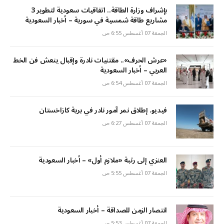
بإشراف وزارة الطاقة.. اتفاقيات سعودية لتطوير 3
مشاريع طاقة شمسية في سورية – أخبار السعودية
الجمعة 07 أغسطس 6:55 ص
«عرش الحرف».. مقتنيات نادرة وإقبال ينعش فن الخط
العربي – أخبار السعودية
الجمعة 07 أغسطس 6:54 ص
فيديو. إطلاق نمر آمور نادر في برية كازاخستان
الجمعة 07 أغسطس 6:27 ص
العنزي إلى رتبة «ملازم أول» – أخبار السعودية
الجمعة 07 أغسطس 5:55 ص
انتصار الزمن للصداقة – أخبار السعودية
الجمعة 07 أغسطس 5:53 ص