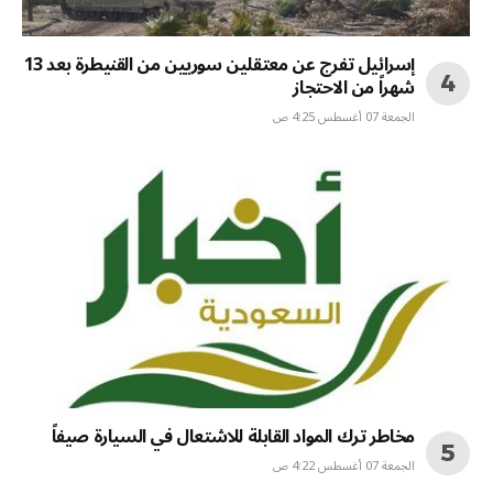
إسرائيل تفرج عن معتقلين سوريين من القنيطرة بعد 13
شهراً من الاحتجاز
الجمعة 07 أغسطس 4:25 ص
مخاطر ترك المواد القابلة للاشتعال في السيارة صيفاً
الجمعة 07 أغسطس 4:22 ص