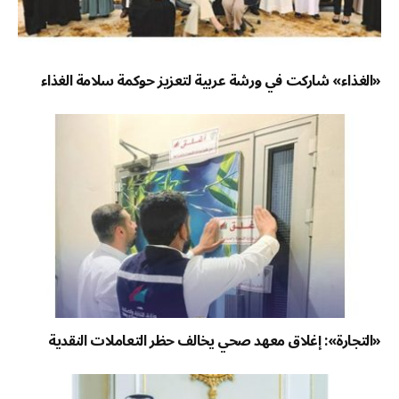
«الغذاء» شاركت في ورشة عربية لتعزيز حوكمة سلامة الغذاء
«التجارة»: إغلاق معهد صحي يخالف حظر التعاملات النقدية