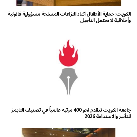
الكويت: حماية الأطفال أثناء النزاعات المسلحة مسؤولية قانونية
وأخلاقية لا تحتمل التأجيل
جامعة الكويت تتقدم نحو 400 مرتبة عالمياً في تصنيف التايمز
للتأثير والاستدامة 2026