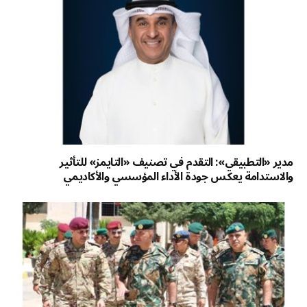
مدير «التطبيقي»: التقدم في تصنيف «التايمز» للتأثير
والاستدامة يعكس جودة الأداء المؤسسي والأكاديمي