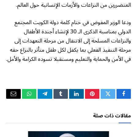
المتضررين من النزاعات والأزمات الإنسانية حول العالم.
ودعا الوزير المفوض في ختام كلمة دولة الكويت المجتمع
الدولي بمناسبة الذكرى الـ 30 لإنشاء أجندة الأطفال
والنزاعات المسلحة إلى الانتقال من مرحلة التعهدات إلى
مرحلة التنفيذ الفعلي بما يكفل لكل طفل متأثر بالنزاع حقه
في الأمن والحماية والتعليم ومستقبلا تسوده الكرامة والأمل.
فيسبوك
تويتر
بينتيريست
لينكدإن
Tumblr
تيلقرام
واتساب
البريد
الإلكتر
مقالات ذات صلة