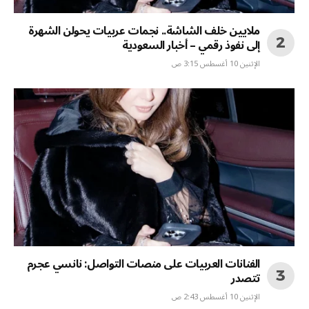
ملايين خلف الشاشة.. نجمات عربيات يحولن الشهرة
إلى نفوذ رقمي – أخبار السعودية
الإثنين 10 أغسطس 3:15 ص
الفنانات العربيات على منصات التواصل: نانسي عجرم
تتصدر
الإثنين 10 أغسطس 2:43 ص