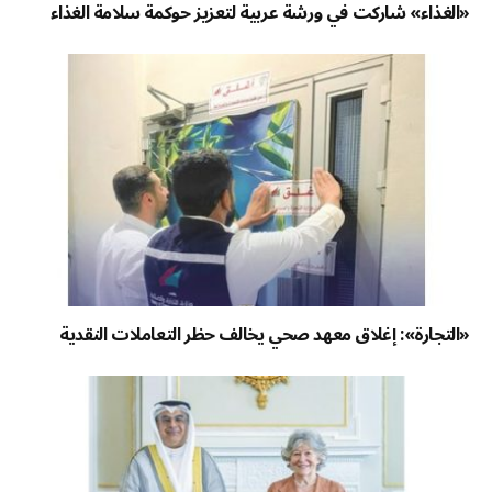
«الغذاء» شاركت في ورشة عربية لتعزيز حوكمة سلامة الغذاء
«التجارة»: إغلاق معهد صحي يخالف حظر التعاملات النقدية