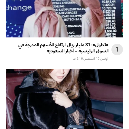
«تداول»: 81 مليار ريال ارتفاع للأسهم المدرجة في
السوق الرئيسية – أخبار السعودية
الإثنين 10 أغسطس 3:16 ص