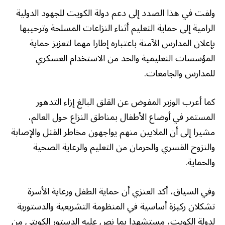
ولفت في هذا الصدد إلى دعم دولة الكويت للجهود الدولية
الرامية إلى حماية التعليم أثناء النزاعات المسلحة وترحيبها
بإعلان المدارس الآمنة باعتباره إطارا مهما لتعزيز حماية
المؤسسات التعليمية والحد من الاستخدام العسكري
للمدارس والجامعات.
كما أعرب الوزير المفوض عن القلق البالغ إزاء التدهور
المستمر في أوضاع الأطفال بمناطق النزاع حول العالم،
مشيرا إلى أن الملايين منهم يواجهون مخاطر القتل والإصابة
والنزوح القسري والحرمان من التعليم والرعاية الصحية
والحماية.
وفي السياق، أكد العنزي أن حماية الطفل ورعاية الأسرة
تشكلان ركيزة أساسية في المنظومة التشريعية والدستورية
لدولة الكويت، مستشهدا بما نص عليه الدستور الكويتي من