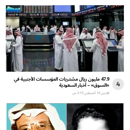
47.9 مليون ريال مشتريات المؤسسات الأجنبية في
«السوق» – أخبار السعودية
الإثنين 10 أغسطس 2:15 ص