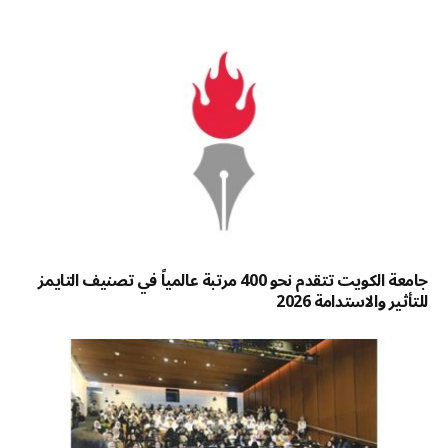
جامعة الكويت تتقدم نحو 400 مرتبة عالمياً في تصنيف التايمز
للتأثير والاستدامة 2026