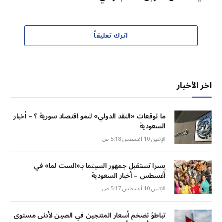
اترك تعليقاً
اخر الأخبار
ما توقعات «النقد الدولي» لنمو اقتصاد سورية ؟ – أخبار
السعودية
الإثنين 10 أغسطس 5:18 ص
يسرا تستقبل جمهور السينما بـ«الست لما» في
أغسطس – أخبار السعودية
الإثنين 10 أغسطس 5:17 ص
تباطؤ تضخم أسعار المنتجين في الصين لأدنى مستوى