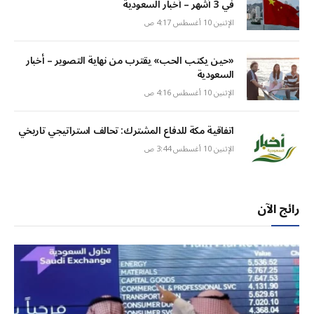
في 3 أشهر – أخبار السعودية
الإثنين 10 أغسطس 4:17 ص
«حين يكتب الحب» يقترب من نهاية التصوير – أخبار
السعودية
الإثنين 10 أغسطس 4:16 ص
اتفاقية مكة للدفاع المشترك: تحالف استراتيجي تاريخي
الإثنين 10 أغسطس 3:44 ص
رائج الآن