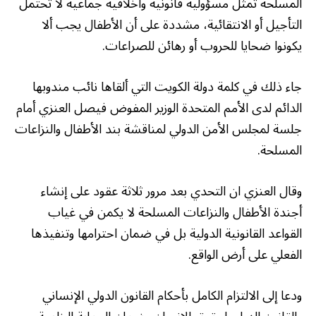
المسلحة تمثل مسؤولية قانونية وأخلاقية جماعية لا تحتمل
التأجيل أو الانتقائية، مشددة على أن الأطفال يجب ألا
يكونوا ضحايا للحروب أو رهائن للصراعات.
جاء ذلك في كلمة دولة الكويت التي ألقاها نائب مندوبها
الدائم لدى الأمم المتحدة الوزير المفوض فيصل العنزي أمام
جلسة لمجلس الأمن الدولي لمناقشة بند الأطفال والنزاعات
المسلحة.
وقال العنزي ان التحدي بعد مرور ثلاثة عقود على إنشاء
أجندة الأطفال والنزاعات المسلحة لا يكمن في غياب
القواعد القانونية الدولية بل في ضمان احترامها وتنفيذها
الفعلي على أرض الواقع.
ودعا إلى الالتزام الكامل بأحكام القانون الدولي الإنساني