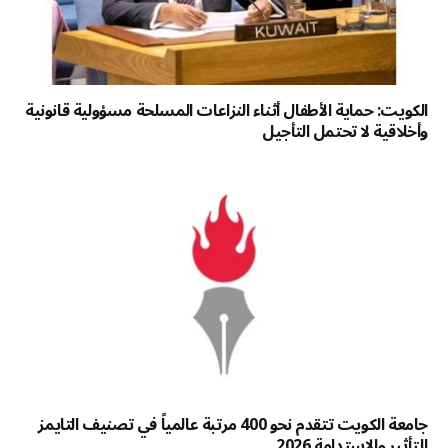
الكويت: حماية الأطفال أثناء النزاعات المسلحة مسؤولية قانونية
وأخلاقية لا تحتمل التأجيل
جامعة الكويت تتقدم نحو 400 مرتبة عالمياً في تصنيف التايمز
للتأثير والاستدامة 2026