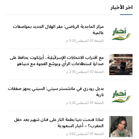
اخر الأخبار
مركز الماجدية الرياضي: مقر الهلال الجديد بمواصفات
عالمية
الجمعة 07 أغسطس 3:33 م
مع اقتراب الانتخابات الإسرائيلية.. أيزنكوت يحافظ على
صدارة استطلاعات الرأي ويوسّع الفجوة مع نتنياهو
الجمعة 07 أغسطس 2:35 م
بديل رودري في مانشستر سيتي: السيتي يجهز صفقات
نارية
الجمعة 07 أغسطس 2:32 م
لماذا فتحت دنيا بطمة النار على فنان شهير بعد حفل
المغرب؟ – أخبار السعودية
الجمعة 07 أغسطس 2:02 م