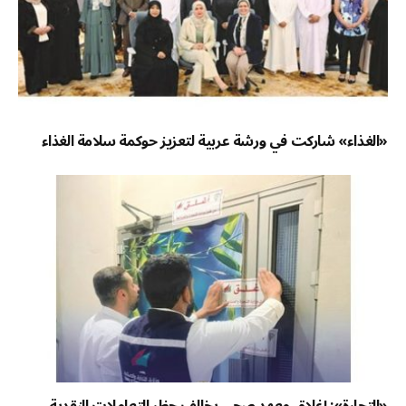
«الغذاء» شاركت في ورشة عربية لتعزيز حوكمة سلامة الغذاء