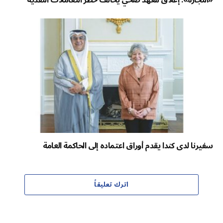
«التجارة»: إغلاق معهد صحي يخالف حظر التعاملات النقدية
سفيرنا لدى كندا يقدم أوراق اعتماده إلى الحاكمة العامة
اترك تعليقاً