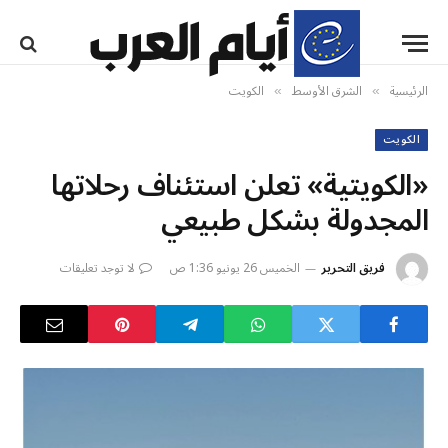
الرئيسية
الشرق الأوسط
الكويت
»
»
الكويت
«الكويتية» تعلن استئناف رحلاتها
المجدولة بشكل طبيعي
فريق التحرير
الخميس 26 يونيو 1:36 ص
لا توجد تعليقات