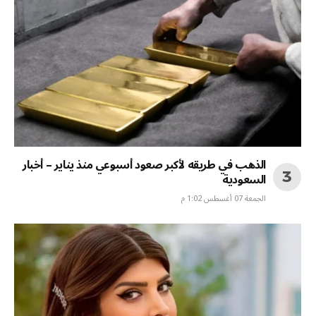
الذهب في طريقه لأكبر صعود أسبوعي منذ يناير – أخبار
السعودية
الجمعة 07 أغسطس 1:02 م