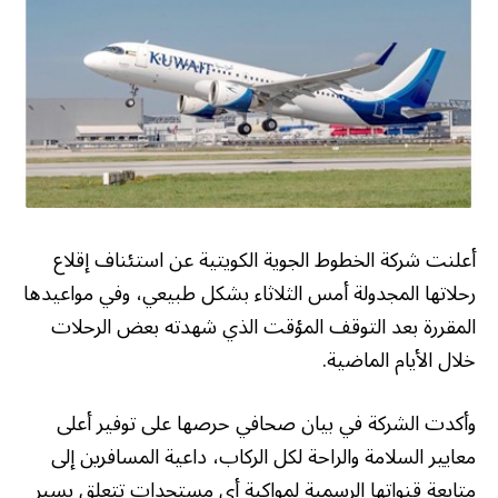
أعلنت شركة الخطوط الجوية الكويتية عن استئناف إقلاع
رحلاتها المجدولة أمس الثلاثاء بشكل طبيعي، وفي مواعيدها
المقررة بعد التوقف المؤقت الذي شهدته بعض الرحلات
خلال الأيام الماضية.
وأكدت الشركة في بيان صحافي حرصها على توفير أعلى
معايير السلامة والراحة لكل الركاب، داعية المسافرين إلى
متابعة قنواتها الرسمية لمواكبة أي مستجدات تتعلق بسير