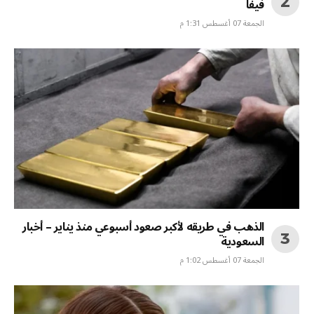
فيفا
الجمعة 07 أغسطس 1:31 م
الذهب في طريقه لأكبر صعود أسبوعي منذ يناير – أخبار
السعودية
الجمعة 07 أغسطس 1:02 م