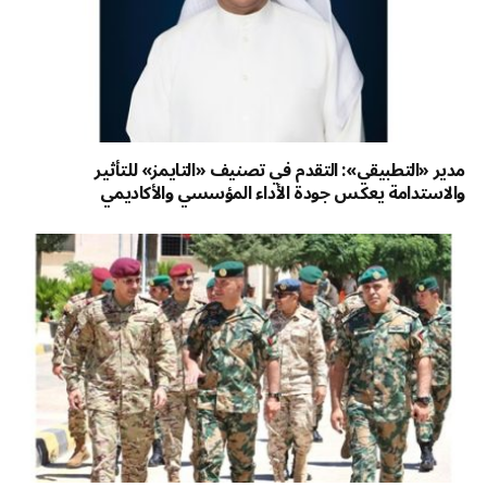
مدير «التطبيقي»: التقدم في تصنيف «التايمز» للتأثير
والاستدامة يعكس جودة الأداء المؤسسي والأكاديمي