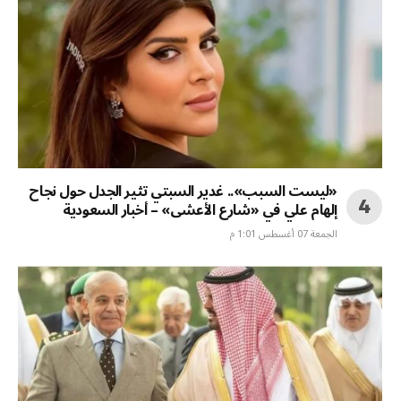
«ليست السبب».. غدير السبتي تثير الجدل حول نجاح
إلهام علي في «شارع الأعشى» – أخبار السعودية
الجمعة 07 أغسطس 1:01 م