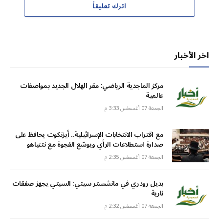
اترك تعليقاً
اخر الأخبار
مركز الماجدية الرياضي: مقر الهلال الجديد بمواصفات
عالمية
الجمعة 07 أغسطس 3:33 م
مع اقتراب الانتخابات الإسرائيلية.. أيزنكوت يحافظ على
صدارة استطلاعات الرأي ويوسّع الفجوة مع نتنياهو
الجمعة 07 أغسطس 2:35 م
بديل رودري في مانشستر سيتي: السيتي يجهز صفقات
نارية
الجمعة 07 أغسطس 2:32 م