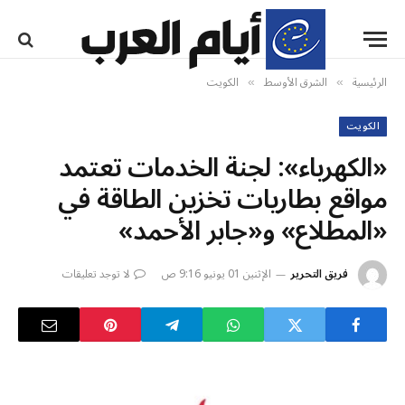
الرئيسية
الشرق الأوسط
الكويت
»
»
الكويت
«الكهرباء»: لجنة الخدمات تعتمد
مواقع بطاريات تخزين الطاقة في
«المطلاع» و«جابر الأحمد»
فريق التحرير
الإثنين 01 يونيو 9:16 ص
لا توجد تعليقات