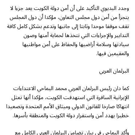
وجدد البديوي التأكيد على أن أمن دولة الكويت يعد جزءا لا
يتجزأ من أمن دول مجلس التعاون، مؤكدا أن دول المجلس
تقف موقفا موحدا وثابتا إلى جانبها وتدعم بشكل كامل كافة
التدابير والإجراءات التي تتخذها لحماية أمنها وصون
سيادتها وسلامة أراضيها والحفاظ على أمن مواطنيها
والمقيمين فيها.
البرلمان العربي
كما دان رئيس البرلمان العربي محمد اليماحي الاعتداءات
الإيرانية السافرة التي استهدفت الكويت، مؤكدا أنها تمثل
انتهاكا صارخا للقانون الدولي وميثاق الأمم المتحدة وتصعيدا
خطيرا يهدد أمن واستقرار دولة الكويت والمنطقة بأسرها.
وأكد اليماحي في بيان تضامن البرلمان العربي الكامل مع