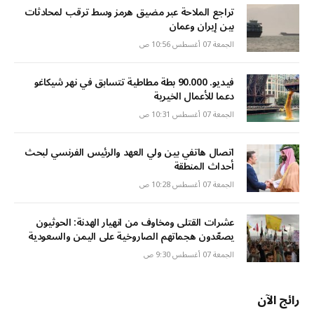
تراجع الملاحة عبر مضيق هرمز وسط ترقب لمحادثات
بين إيران وعمان
الجمعة 07 أغسطس 10:56 ص
فيديو. 90.000 بطة مطاطية تتسابق في نهر شيكاغو
دعما للأعمال الخيرية
الجمعة 07 أغسطس 10:31 ص
اتصال هاتفي بين ولي العهد والرئيس الفرنسي لبحث
أحداث المنطقة
الجمعة 07 أغسطس 10:28 ص
عشرات القتلى ومخاوف من انهيار الهدنة: الحوثيون
يصعّدون هجماتهم الصاروخية على اليمن والسعودية
الجمعة 07 أغسطس 9:30 ص
رائج الآن