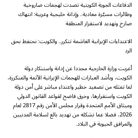
الدفاعات الجوية الكويتية تصدت لهجمات صاروخية
وطائرات مسيّرة معادية.. وإدانة خليجية وعربية: انتهاك
صارخ وتهديد لاستقرار المنطقة
الاعتداءات الإيرانية الغاشمة تتكرر.. والكويت: نحتفظ بحق
الرد
أعربت وزارة الخارجية مجددا عن إدانة واستنكار دولة
الكويت، وبأشد العبارات للهجمات الإيرانية الآثمة والمتكررة،
لما تمثله من تصعيد خطير واعتداء مباشر على أمن دولة
الكويت واستقرارها، وخرق فاضح لقواعد القانون الدولي
وميثاق الأمم المتحدة وقرار مجلس الأمن رقم 2817 لعام
2026، فضلا عما تشكله من تهديد بالغ لسلامة المدنيين
والمرافق الحيوية في البلاد.