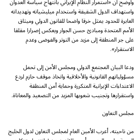
وأوضح أن «استمرار النظام الإيراني بانتهاج سياسة العدوان
واستهداف الدول الشقيقة واستخدام ميليشياته وتهديداته
العابرة للحدود يمثل خرقا واضحا للقانون الدولي وميثاق
الأمم المتحدة ومبادئ حسن الجوار ويعكس إصرارا مقلقا
على جر المنطقة إلى مزيد من التوتر والفوضى وعدم
الاستقرار».
ودعا البيان المجتمع الدولي ومجلس الأمن إلى تحمل
مسؤولياتهم القانونية والأخلاقية واتخاذ موقف حازم لردع
الاعتداءات الإيرانية المتكررة وحماية أمن المنطقة
واستقرارها وتجنيب شعوبها المزيد من التصعيد والمعاناة.
مجلس التعاون
من ناحيته، أعرب الأمين العام لمجلس التعاون لدول الخليج