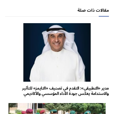
الإلكتر
مقالات ذات صلة
مدير «التطبيقي»: التقدم في تصنيف «التايمز» للتأثير
والاستدامة يعكس جودة الأداء المؤسسي والأكاديمي