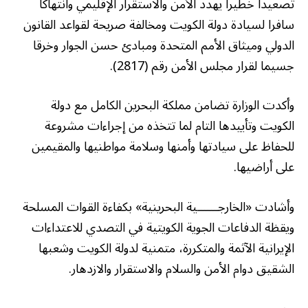
تصعيدا خطيرا يهدد الأمن والاستقرار الإقليمي وانتهاكا
سافرا لسيادة دولة الكويت ومخالفة صريحة لقواعد القانون
الدولي وميثاق الأمم المتحدة ومبادئ حسن الجوار وخرقا
جسيما لقرار مجلس الأمن رقم (2817).
وأكدت الوزارة تضامن مملكة البحرين الكامل مع دولة
الكويت وتأييدها التام لما تتخذه من إجراءات مشروعة
للحفاظ على سيادتها وأمنها وسلامة مواطنيها والمقيمين
على أراضيها.
وأشادت «الخارجــــــية البحرينية» بكفاءة القوات المسلحة
ويقظة الدفاعات الجوية الكويتية في التصدي للاعتداءات
الإيرانية الآثمة والمتكررة، متمنية لدولة الكويت وشعبها
الشقيق دوام الأمن والسلام والاستقرار والازدهار.