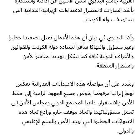
العربية جاسم البديوي أمس الاثنين عن إدانته واستنكاره
بأشد العبارات لاستمرار الاعتداءات الإيرانية العدائية التي
تستهدف دولة الكويت.
وأكد البديوي في بيان أن هذه الأعمال تمثل تصعيدا خطيرا
وغير مسؤول وانتهاكا سافرا لسيادة دولة الكويت وللقوانين
والأعراف الدولية كافة كما ثشكل تهديدا مباشرا لأمن
واستقرار المنطقة.
وشدد على أن مواصلة هذه الاعتداءات العدوانية تعكس
نهجا إيرانيا مرفوضا يقوض جميع الجهود الرامية إلى حفظ
الأمن والاستقرار، داعيا المجتمع الدولي ومجلس الأمن إلى
تحمل مسؤولياتهما واتخاذ موقف حازم ورادع تجاه هذه
الانتهاكات الخطيرة التي تهدد الأمن والسلم الإقليمي
والدولي.