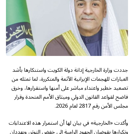
جددت وزارة الخارجية إدانة دولة الكويت واستنكارها بأشد
العبارات للهجمات الإيرانية الآثمة والمتكررة، لما تمثله من
تصعيد خطير واعتداء مباشر على أمنها واستقرارها، وخرق
فاضح لقواعد القانون الدولي وميثاق الأمم المتحدة وقرار
مجلس الأمن رقم 2817 لعام 2026.
وأكدت «الخارجية» في بيان لها أن استمرار هذه الاعتداءات
وتكرارها يقوضان الجهود الرامية إلى خفض التوتر، ويهددان