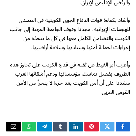
والرفض الإقليمي لإيران.
وأشاد بكفاءة قوات الدفاع الجوي الكويتية في التصدي
للهجمات الإيرانية، مجددا وقوف الجامعة العربية إلى جانب
الكويت والتضامن الكامل معها في كل ما تتخذه من
إجراءات لحماية أمنها وسيادتها وسلامة أراضيها.
وأعرب أبو الغيط عن ثقته في قدرة الكويت على تجاوز هذه
الظروف بفضل تماسك مؤسساتها ودعم أشقائها العرب،
مشددا على أن أمن الكويت يعد جزءا لا يتجزأ من الأمن
القومي العربي.
فيسبوك
تويتر
بينتيريست
لينكدإن
Tumblr
تيلقرام
واتساب
البريد