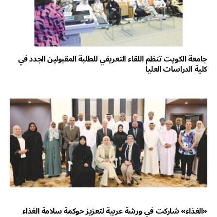
جامعة الكويت تنظم اللقاء التعريفي للطلبة المقبولين الجدد في
كلية الدراسات العليا
«الغذاء» شاركت في ورشة عربية لتعزيز حوكمة سلامة الغذاء