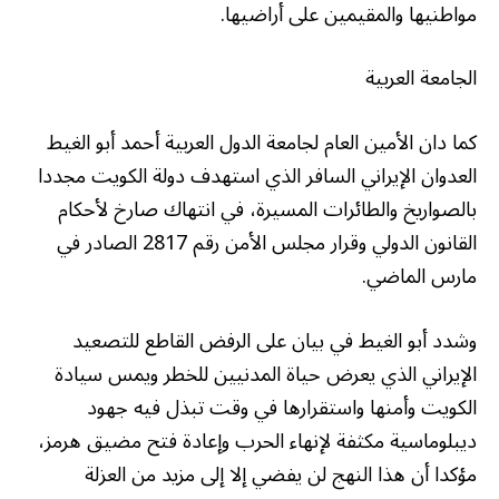
مواطنيها والمقيمين على أراضيها.
الجامعة العربية
كما دان الأمين العام لجامعة الدول العربية أحمد أبو الغيط
العدوان الإيراني السافر الذي استهدف دولة الكويت مجددا
بالصواريخ والطائرات المسيرة، في انتهاك صارخ لأحكام
القانون الدولي وقرار مجلس الأمن رقم 2817 الصادر في
مارس الماضي.
وشدد أبو الغيط في بيان على الرفض القاطع للتصعيد
الإيراني الذي يعرض حياة المدنيين للخطر ويمس سيادة
الكويت وأمنها واستقرارها في وقت تبذل فيه جهود
ديبلوماسية مكثفة لإنهاء الحرب وإعادة فتح مضيق هرمز،
مؤكدا أن هذا النهج لن يفضي إلا إلى مزيد من العزلة