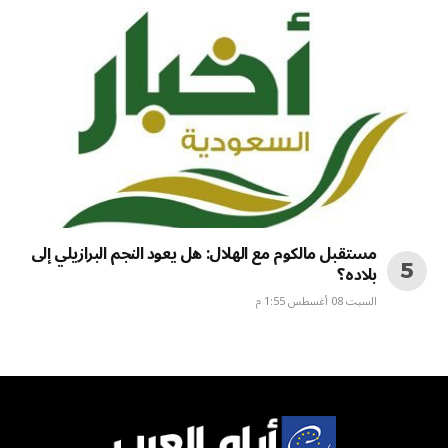
مستقبل مالكوم مع الهلال: هل يعود النجم البرازيلي إلى
بلاده؟
السبت 08 أغسطس 1:55 م