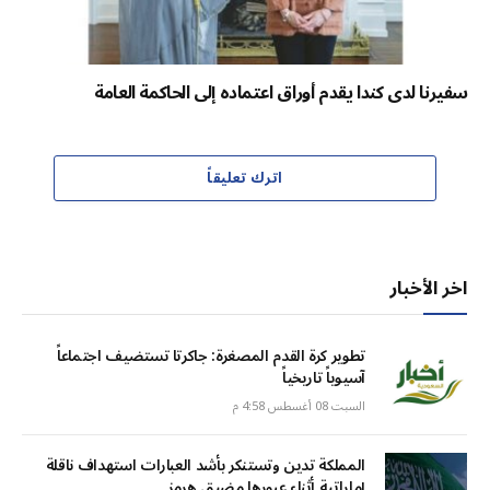
سفيرنا لدى كندا يقدم أوراق اعتماده إلى الحاكمة العامة
اترك تعليقاً
اخر الأخبار
تطوير كرة القدم المصغرة: جاكرتا تستضيف اجتماعاً
آسيوياً تاريخياً
السبت 08 أغسطس 4:58 م
المملكة تدين وتستنكر بأشد العبارات استهداف ناقلة
إماراتية أثناء عبورها مضيق هرمز