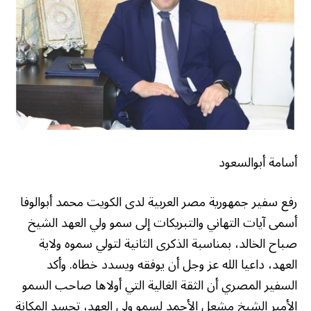
أسامة أبوالسعود
رفع سفير جمهورية مصر العربية لدى الكويت محمد أبوالوفا
أسمى آيات التهاني والتبريكات إلى سمو ولي العهد الشيخ
صباح الخالد، بمناسبة الذكرى الثانية لتولي سموه ولاية
العهد، داعيا الله عز وجل أن يوفقه ويسدد خطاه. وأكد
السفير المصري أن الثقة الغالية التي أولاها صاحب السمو
الأمير الشيخ مشعل الأحمد لسمو ولي العهد، تجسد المكانة