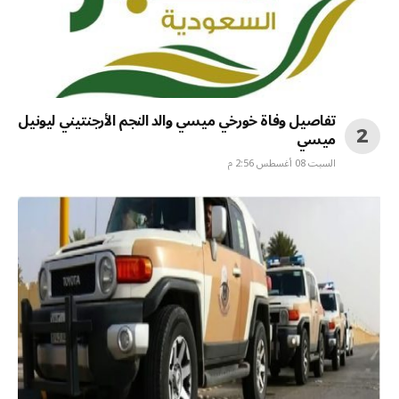
تفاصيل وفاة خورخي ميسي والد النجم الأرجنتيني ليونيل
ميسي
السبت 08 أغسطس 2:56 م