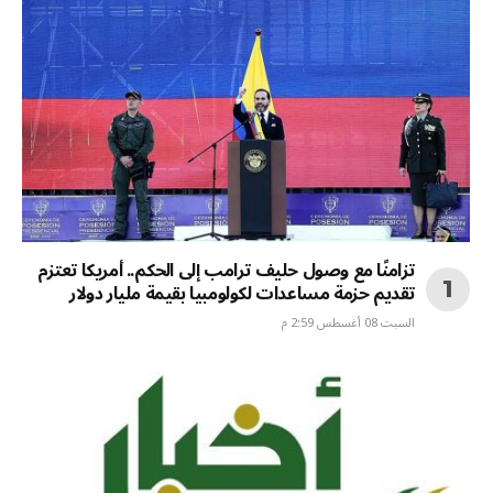
تزامنًا مع وصول حليف ترامب إلى الحكم.. أمريكا تعتزم
تقديم حزمة مساعدات لكولومبيا بقيمة مليار دولار
السبت 08 أغسطس 2:59 م