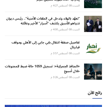
السبت 08 أغسطس 4:27 م
“تعهّد بالولاء وتدخل في الملفات الأمنية”.. رئيس ديوان
نتنياهو الأسبق يكشف “أسرار” الأخير وعائلته
السبت 08 أغسطس 4:00 م
تفاصيل صفقة انتقال بابي جايي إلى الأهلي وموقف
فياريال
السبت 08 أغسطس 3:57 م
«المنافذ الجمركية»: تسجيل 1059 حالة ضبط للممنوعات
خلال أسبوع
السبت 08 أغسطس 3:26 م
رائج الآن