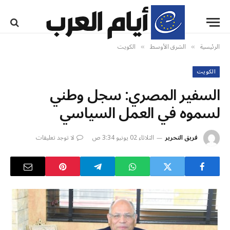
الرئيسية
الشرق الأوسط
الكويت
»
»
الكويت
السفير المصري: سجل وطني
لسموه في العمل السياسي
فريق التحرير
الثلاثاء 02 يونيو 3:34 ص
لا توجد تعليقات