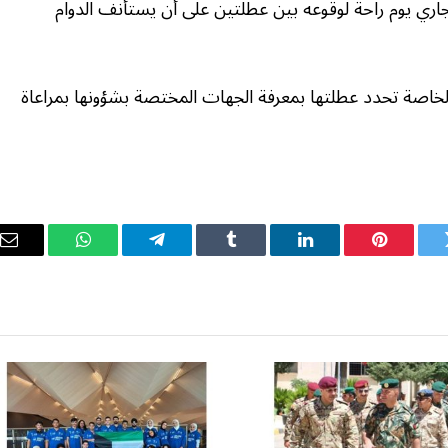
عطلة رسمية على أن يعتبر يوم الخميس 18 الجاري يوم راحة لوقوعه بين عطلتين على أن يستأنف الدوام
لخاصة تحدد عطلتها بمعرفة الجهات المختصة بشؤونها بمراعاة
ويتر
بينتيريست
لينكدإن
Tumblr
تيلقرام
واتساب
ال
ال