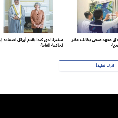
غلاق معهد صحي يخالف حظر
سفيرنا لدى كندا يقدم أوراق اعتماده إل
قدية
الحاكمة العامة
اترك تعليقاً