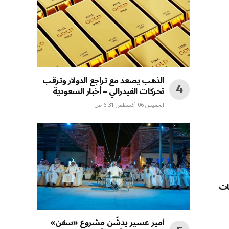
الذهب يصعد مع تراجع الدولار وترقب
تحركات الفيدرالي – أخبار السعودية
الخميس 06 أغسطس 6:31 ص
سات
أمير عسير يدشّن مشروع «سفن»