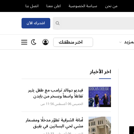
من نحن
سياسة الخصوصية
اعلن معنا
اتصل بنا
اشترك الآن
مزيد
اختر منطقتك
اخر الأخبار
فيديو دونالد ترامب مع طفل يثير
تفاعلاً واسعاً ويسخر من بايدن
الخميس 06 أغسطس 11:56 ص
أمانة الشرقية تطوّر مدخلًا ومضمار
مشي لحي البساتين في بقيق
الخميس 06 أغسطس 11:33 ص