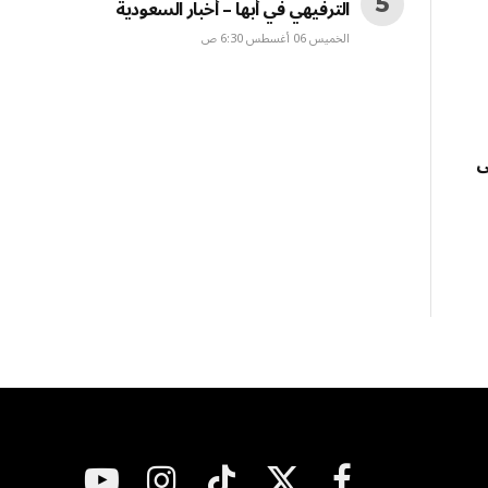
الترفيهي في أبها – أخبار السعودية
الخميس 06 أغسطس 6:30 ص
ى