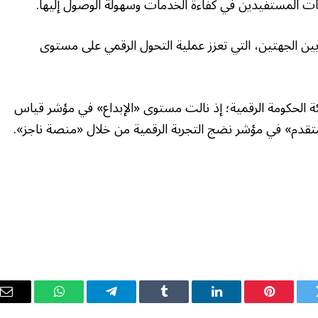
ت المستفيدين في كفاءة الخدمات وسهولة الوصول إليها.
ين الجهتين، التي تعزز عملية التحول الرقمي على مستوى
ة الحكومة الرقمية؛ إذ نالت مستوى «الإبداع» في مؤشر قياس
ويتر
بينتيريست
لينكدإن
Tumblr
تيلقرام
واتساب
ال