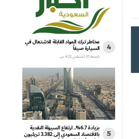
إلكتروني
مخاطر ترك المواد القابلة للاشتعال في
السيارة صيفاً
الجمعة 07 أغسطس 4:22 ص
بزيادة 6.7%.. ارتفاع السيولة النقدية
بالاقتصاد السعودي إلى 3.382 تريليون