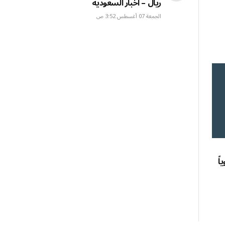
ريال – أخبار السعودية
الجمعة 07 أغسطس 3:52 ص