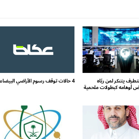
ال
تطرف يتنكر لمن ربّاه
4 حالات توقف رسوم الأراضي البيضاء
رض أوهامه كبطولات ملحمية