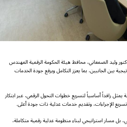
دكتور وليد الصمعاني، محافظ هيئة الحكومة الرقمية المهندس
جية بين الجانبين، بما يعزز التكامل ويرفع جودة الخدمات
ية يمثل رافداً أساسياً لتسريع خطوات التحول الرقمي، عبر ابتكار
تسريع الإجراءات، وتقديم خدمات عدلية ذات جودة أعلى.
 بل مسار استراتيجي لبناء منظومة عدلية رقمية متكاملة،