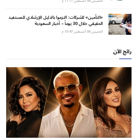
الخميس 06 أغسطس 11:17 م
«التأمين» للشركات: التزموا بالدليل الإرشادي للمستفيد
الحقيقي خلال 30 يوماً – أخبار السعودية
الخميس 06 أغسطس 10:47 م
رائج الآن