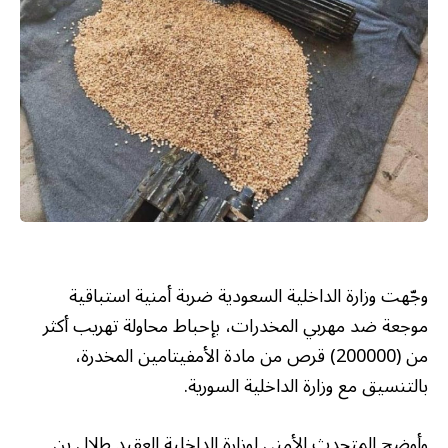
وجّهت وزارة الداخلية السعودية ضربة أمنية استباقية
موجعة ضد مهربي المخدرات، بإحباط محاولة تهريب أكثر
من (200000) قرص من مادة الأمفيتامين المخدرة،
بالتنسيق مع وزارة الداخلية السورية.
وأوضح المتحدث الأمني لوزارة الداخلية العقيد طلال بن