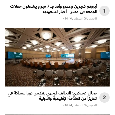
أبرزهم شيرين وعمرو وأنغام.. 7 نجوم يشعلون حفلات
الجمعة في مصر – أخبار السعودية
الخميس 06 أغسطس 10:46 م
محلل عسكري: التحالف البحري يعكس دور المملكة في
تعزيز أمن الملاحة الإقليمية والدولية
الخميس 06 أغسطس 10:44 م