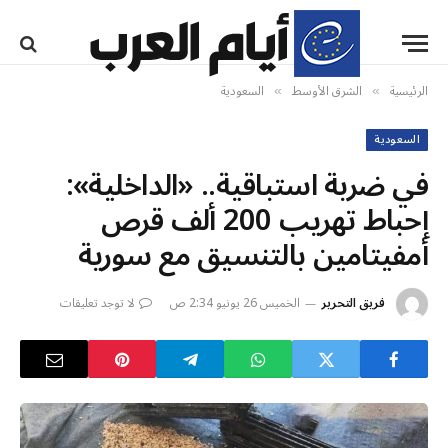
الرئيسية
الشرق الأوسط
السعودية
»
»
السعودية
في ضربة استباقية.. «الداخلية»:
إحباط تهريب 200 ألف قرص
أمفيتامين بالتنسيق مع سورية
فريق التحرير
الخميس 26 يونيو 2:34 ص
لا توجد تعليقات