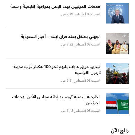
هجمات الحوثيين تهدد اليمن بمواجهة إقليمية واسعة
السبت 08 أغسطس 7:49 ص
الجهني يحتفل بعقد قران ابنته – أخبار السعودية
السبت 08 أغسطس 7:22 ص
فيديو. حريق غابات يلتهم نحو 100 هكتار قرب مدينة
ناربون الفرنسية
السبت 08 أغسطس 6:51 ص
الخارجية اليمنية ترحب بـ إدانة مجلس الأمن لهجمات
الحوثيين
السبت 08 أغسطس 6:48 ص
رائج الآن