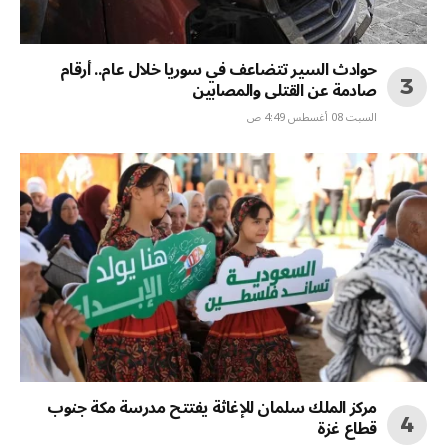
حوادث السير تتضاعف في سوريا خلال عام.. أرقام
صادمة عن القتلى والمصابين
السبت 08 أغسطس 4:49 ص
مركز الملك سلمان للإغاثة يفتتح مدرسة مكة جنوب
قطاع غزة