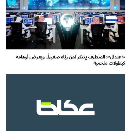
«اعتدال»: المتطرف يتنكر لمن ربّاه صغيراً.. ويعرض أوهامه
كبطولات ملحمية