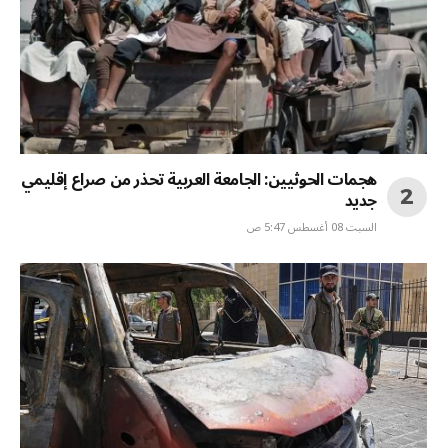
هجمات الحوثيين: الجامعة العربية تحذر من صراع إقليمي
جديد
السبت 08 أغسطس 5:47 ص