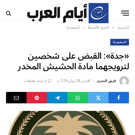
الرئيسية
الشرق الأوسط
السعودية
»
»
السعودية
«جدة»: القبض على شخصين
لترويجهما مادة الحشيش المخدر
فريق التحرير
الإثنين 28 يوليو 7:29 م
لا توجد تعليقات