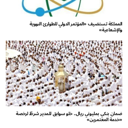
المملكة تستضيف «المؤتمر الدولي للطوارئ النووية
والإشعاعية»
ضمان بنكي بمليوني ريال.. خلو سوابق للمدير شرطٌ لرخصة
«خدمة المعتمرين»