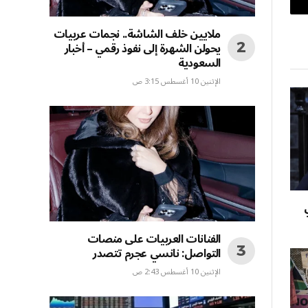
بريد
ملايين خلف الشاشة.. نجمات عربيات
إلكتروني
يحولن الشهرة إلى نفوذ رقمي – أخبار
السعودية
الإثنين 10 أغسطس 3:15 ص
الفنانات العربيات على منصات
التواصل: نانسي عجرم تتصدر
الإثنين 10 أغسطس 2:43 ص