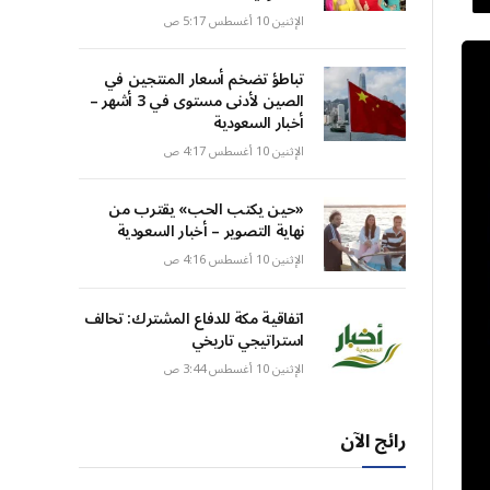
الإثنين 10 أغسطس 5:17 ص
تباطؤ تضخم أسعار المنتجين في
الصين لأدنى مستوى في 3 أشهر –
أخبار السعودية
الإثنين 10 أغسطس 4:17 ص
«حين يكتب الحب» يقترب من
نهاية التصوير – أخبار السعودية
الإثنين 10 أغسطس 4:16 ص
اتفاقية مكة للدفاع المشترك: تحالف
استراتيجي تاريخي
الإثنين 10 أغسطس 3:44 ص
رائج الآن