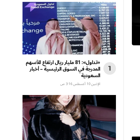
«تداول»: 81 مليار ريال ارتفاع للأسهم
المدرجة في السوق الرئيسية – أخبار
السعودية
الإثنين 10 أغسطس 3:16 ص