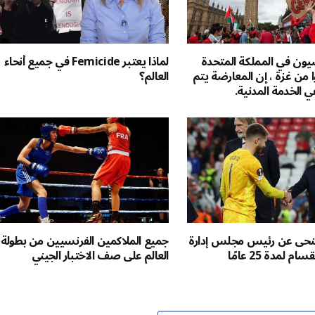
يون في المملكة المتحدة
لماذا يعتبر Femicide في جميع أنحاء
ا من غزة ، إن المعارضة يتم
العالم؟
الخدمة المدنية.
تنحى عن رئيس مجلس إدارة
جميع الملاكمين الفرنسيين من بطولة
م لمدة 25 عامًا
العالم على صف الاختبار الجيني