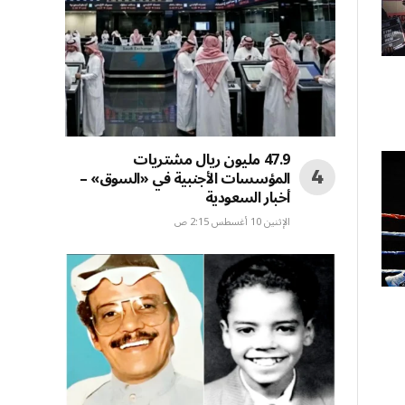
47.9 مليون ريال مشتريات
المؤسسات الأجنبية في «السوق» –
أخبار السعودية
الإثنين 10 أغسطس 2:15 ص