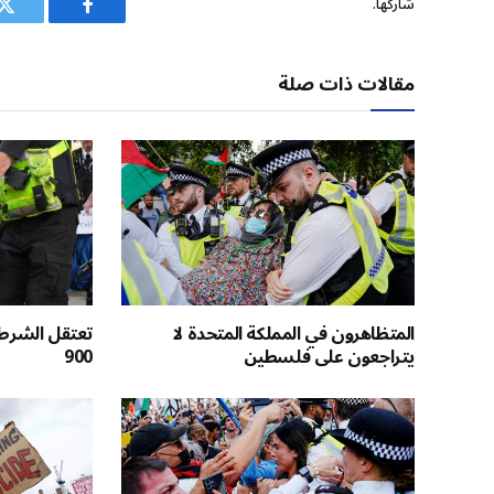
شاركها.
فيسبوك
ت
مقالات ذات صلة
المتظاهرون في المملكة المتحدة لا
تعتقل الشرطة
يتراجعون على فلسطين
900