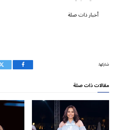
أخبار ذات صلة
شاركها.
فيسبوك
ت
مقالات ذات صلة