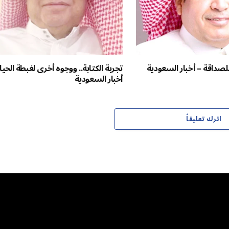
للصداقة – أخبار السعودية
تجربة الكتابة.. ووجوه أخرى لغبطة الحيا
أخبار السعودية
اترك تعليقاً