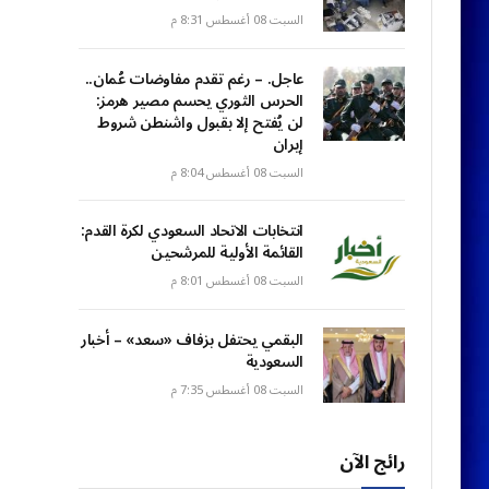
السبت 08 أغسطس 8:31 م
عاجل. – رغم تقدم مفاوضات عُمان..
الحرس الثوري يحسم مصير هرمز:
لن يُفتح إلا بقبول واشنطن شروط
إيران
السبت 08 أغسطس 8:04 م
انتخابات الاتحاد السعودي لكرة القدم:
القائمة الأولية للمرشحين
السبت 08 أغسطس 8:01 م
البقمي يحتفل بزفاف «سعد» – أخبار
السعودية
السبت 08 أغسطس 7:35 م
رائج الآن