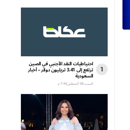
احتياطيات النقد الأجنبي في الصين
ترتفع إلى 3.41 تريليون دولار – أخبار
السعودية
السبت 08 أغسطس 7:34 م