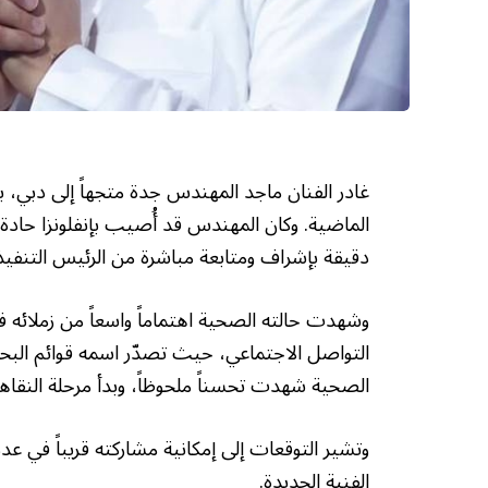
غادر الفنان ماجد المهندس جدة متجهاً إلى دبي، ب
دقيقة بإشراف ومتابعة مباشرة من الرئيس التنفيذ
وشهدت حالته الصحية اهتماماً واسعاً من زملائه
التواصل الاجتماعي، حيث تصدّر اسمه قوائم الب
الصحية شهدت تحسناً ملحوظاً، وبدأ مرحلة النقاهة 
وتشير التوقعات إلى إمكانية مشاركته قريباً في ع
الفنية الجديدة.