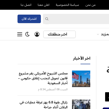
من نحن
سياسة الخصوصية
اعلن معنا
اتصل بنا
اشترك الآن
مزيد
اختر منطقتك
اخر الأخبار
مجلس الشيوخ الأمريكي يقر مشروع
قانون تمويل لتجنب إغلاق حكومي –
أخبار السعودية
السبت 08 أغسطس 8:34 م
زلزال بقوة 6.8 يهز غرفة عمليات في
اليابان أثناء جراحة