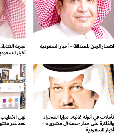
انتصار الزمن للصداقة – أخبار السعودية
تجربة الكتابة.
أخبار السعودي
تأملات في أنوثة غائبة.. مرايا الصحراء
نهى الخطيب: 
والذاكرة على جدار «عمة آل مشرق» –
عقد غير مكتو
أخبار السعودية