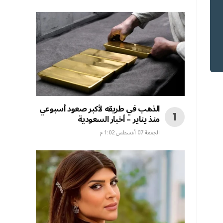
الذهب في طريقه لأكبر صعود أسبوعي
منذ يناير – أخبار السعودية
الجمعة 07 أغسطس 1:02 م