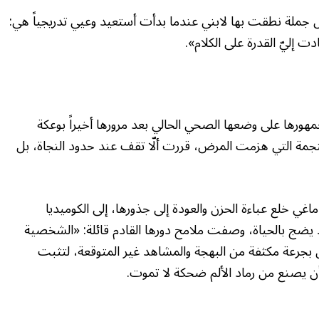
ل جملة نطقت بها لابني عندما بدأت أستعيد وعيي تدريجياً هي:
ت إليّ القدرة على الكلام».
هورها على وضعها الصحي الحالي بعد مرورها أخيراً بوعكة
نجمة التي هزمت المرض، قررت ألّا تقف عند حدود النجاة، بل
اغي خلع عباءة الحزن والعودة إلى جذورها، إلى الكوميديا
 يضج بالحياة، وصفت ملامح دورها القادم قائلة: «الشخصية
ن بجرعة مكثفة من البهجة والمشاهد غير المتوقعة، لتثبت
 أن يصنع من رماد الألم ضحكة لا تموت.