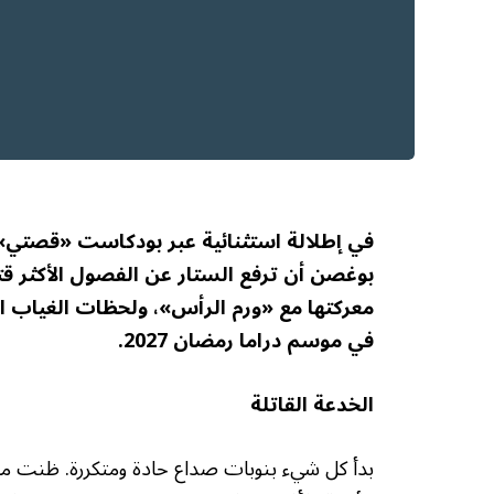
في إطلالة استثنائية عبر بودكاست «قصتي» 
بوغصن أن ترفع الستار عن الفصول الأكثر ق
معركتها مع «ورم الرأس»، ولحظات الغياب ال
في موسم دراما رمضان 2027.
الخدعة القاتلة
بدأ كل شيء بنوبات صداع حادة ومتكررة. ظنت ماغي