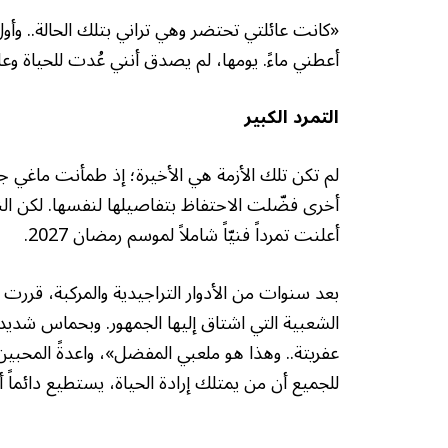
«كانت عائلتي تحتضر وهي تراني بتلك الحالة.. وأو
أعطني ماءً. يومها، لم يصدق أنني عُدت للحياة وعاد
التمرد الكبير
لم تكن تلك الأزمة هي الأخيرة؛ إذ طمأنت ماغي جم
أخرى فضّلت الاحتفاظ بتفاصيلها لنفسها. لكن ال
أعلنت تمرداً فنيّاً شاملاً لموسم رمضان 2027.
بعد سنوات من الأدوار التراجيدية والمركبة، قررت م
الشعبية التي اشتاق إليها الجمهور. وبحماس شديد
عفريتة.. وهذا هو ملعبي المفضل»، واعدةً المحبي
للجميع أن من يمتلك إرادة الحياة، يستطيع دائماً