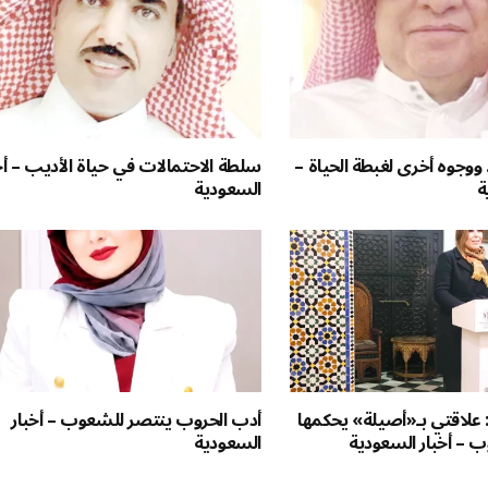
. ووجوه أخرى لغبطة الحياة –
سلطة الاحتمالات في حياة الأديب – أخ
ة
السعودية
علاقتي بـ«أصيلة» يحكمها
أدب الحروب ينتصر للشعوب – أخبار
ب – أخبار السعودية
السعودية