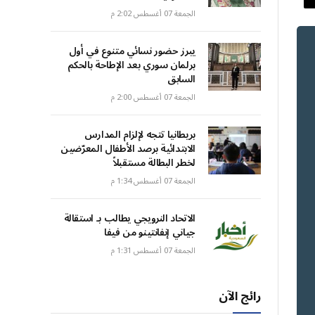
الجمعة 07 أغسطس 2:02 م
يبرز حضور نسائي متنوع في أول
برلمان سوري بعد الإطاحة بالحكم
السابق
الجمعة 07 أغسطس 2:00 م
بريطانيا تتجه لإلزام المدارس
الابتدائية برصد الأطفال المعرّضين
لخطر البطالة مستقبلاً
الجمعة 07 أغسطس 1:34 م
الاتحاد النرويجي يطالب بـ استقالة
جياني إنفانتينو من فيفا
الجمعة 07 أغسطس 1:31 م
رائج الآن