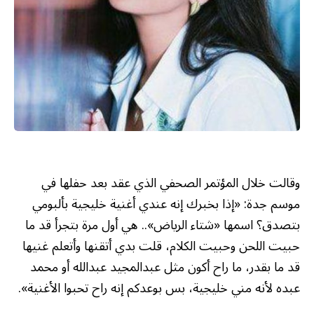
وقالت خلال المؤتمر الصحفي الذي عقد بعد حفلها في
موسم جدة: «إذا بخبرك إنه عندي أغنية خليجية بألبومي
بتصدق؟ اسمها «شتاء الرياض».. هي أول مرة بتجرأ قد ما
حبيت اللحن وحبيت الكلام، قلت بدي أتقنها وأتعلم غنيها
قد ما بقدر، ما راح أكون مثل عبدالمجيد عبدالله أو محمد
عبده لأنه مني خليجية، بس بوعدكم إنه راح تحبوا الأغنية».