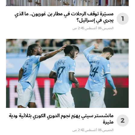
مسيّرة توقف الرحلات في مطار بن غوريون.. ما الذي
يجري في إسرائيل؟
الخميس 06 أغسطس 2:45 ص
مانشستر سيتي يهزم نجوم الدوري الكوري بثلاثية ودية
مثيرة
الخميس 06 أغسطس 2:42 ص