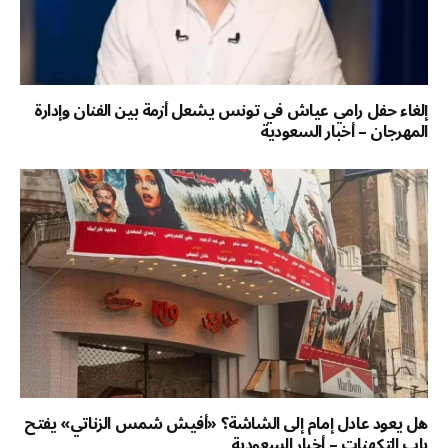
إلغاء حفل رامي عياش في تونس يشعل أزمة بين الفنان وإدارة
المهرجان – أخبار السعودية
هل يعود عادل إمام إلى الشاشة؟ «أفيش شمس الزناتي» يفتح
باب التكهنات – أخبار السعودية