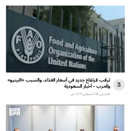
ترقب لارتفاع جديد في أسعار الغذاء.. والسبب «النينيو»
والحرب – أخبار السعودية
الخميس 06 أغسطس 2:14 ص