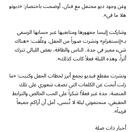
وعن وجود ديو محتمل مع فنان، أوضحت باختصار: «ديوتو
هلا ما في».
وشاركت إليسا جمهورها ومتابعيها عبر حسابها الرسمي
بـ«إنستغرام» ونشرت صوراً من الحفل، وعلّقت: «هناك
شيء مميز في جدة.. الناس والطاقة، بعض الليالي تترك
أثراً، وهذه الليلة فعلاً كانت كذلك».
ونشرت مقطع فيديو يجمع أبرز لحظات الحفل وكتبت: «ما
زلت أبحث عن الكلمات التي تصف شعوري على تلك
المنصة، جدة غير فعلاً! شكراً على الحب الخالص والترابط
الحقيقي، منحتموني ليلة لا تُنسى، آمل أن أراكم جميعاً
قريباً».
أخبار ذات صلة