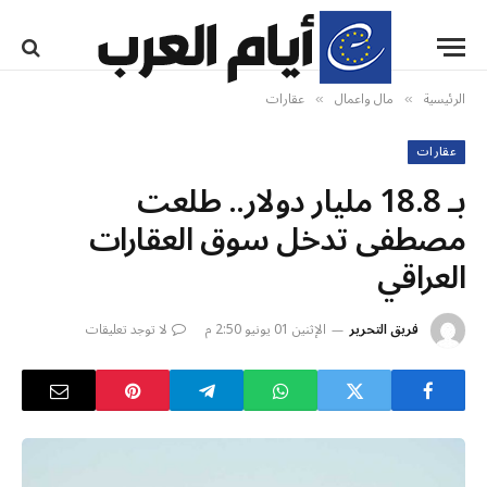
الرئيسية
مال واعمال
عقارات
»
»
عقارات
بـ 18.8 مليار دولار.. طلعت
مصطفى تدخل سوق العقارات
العراقي
فريق التحرير
الإثنين 01 يونيو 2:50 م
لا توجد تعليقات