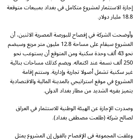
إجازة الاستثمار لمشروع متكامل في بغداد بمبيعات متوقعة
18.8 مليار دولار.
وأوضحت الشركة في إفصاح للبورصة المصرية الاثنين، أن
المشروع سيقام على مساحة 12.8 مليون متر مربع وسيضم
نحو 43 ألف وحدة سكنية ومن المتوقع أن يستوعب نحو
250 ألف نسمة عند اكتماله. ويضم كذلك مساحات بنائية
غير سكنية تشمل أصولا تجارية وإدارية. وستتم إقامة
المشروع في موقع استراتيجي بالمدينة المالية والاقتصادية
يتميز بقربه الشديد من مطار بغداد الدولي.
وصدرت الإجازة عن الهيئة الوطنية للاستثمار في العراق
لصالح شركة (طلعت مصطفى بغداد).
وعلقت المجموعة في الإفصاح بالقول إن المشروع يمثل