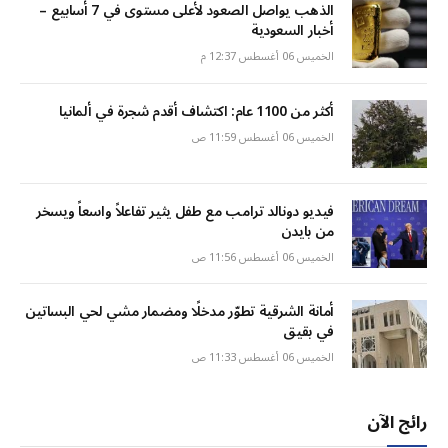
الذهب يواصل الصعود لأعلى مستوى في 7 أسابيع –
أخبار السعودية
الخميس 06 أغسطس 12:37 م
أكثر من 1100 عام: اكتشاف أقدم شجرة في ألمانيا
الخميس 06 أغسطس 11:59 ص
فيديو دونالد ترامب مع طفل يثير تفاعلاً واسعاً ويسخر
من بايدن
الخميس 06 أغسطس 11:56 ص
أمانة الشرقية تطوّر مدخلًا ومضمار مشي لحي البساتين
في بقيق
الخميس 06 أغسطس 11:33 ص
رائج الآن