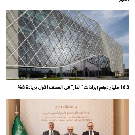
16.8 مليار درهم إيرادات “الدار” في النصف الأول بزيادة 8%