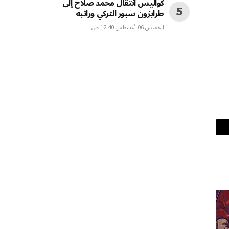
كواليس انتقال محمد صلاح إلى
طرابزون سبور التركي وراتبه
الخميس 06 أغسطس 12:40 ص
بريد
إلكتروني