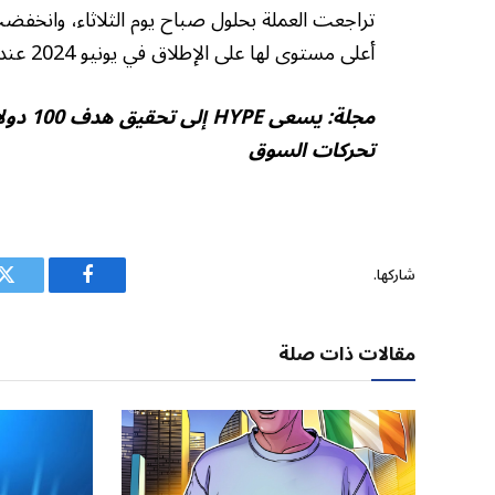
أعلى مستوى لها على الإطلاق في يونيو 2024 عند 8.25 دولار، وفقًا لـ CoinGecko.
مجلة:
تحركات السوق
شاركها.
فيسبوك
ت
مقالات ذات صلة