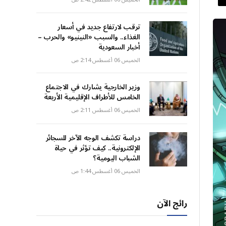
ترقب لارتفاع جديد في أسعار
الغذاء.. والسبب «النينيو» والحرب –
أخبار السعودية
الخميس 06 أغسطس 2:14 ص
وزير الخارجية يشارك في الاجتماع
الخامس للأطراف الإقليمية الأربعة
الخميس 06 أغسطس 2:11 ص
دراسة تكشف الوجه الآخر للسجائر
الإلكترونية.. كيف تؤثر في حياة
الشباب اليومية؟
الخميس 06 أغسطس 1:44 ص
رائج الآن