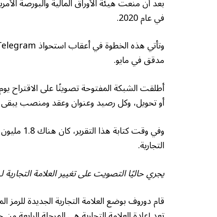
في عام 2020.
مدقق في مايو.
أطلقت الشبكة المفتوحة تصويتًا على الاقتراح يوم 
أو تحويل، وكل رصيد وعنوان وعقد ومنصب يبقى تمام
التجارية.
يجري حاليًا التصويت على تغيير العلامة التجارية لـ TON. المصدر: الشبكة المفتوح
تعد إعادة العلامة التجارية هي المرحلة الرابعة م