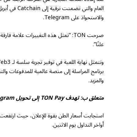
والاستحواذ على Telegram.
صرحت TON: “تمثل هذه التغييرات علامة 
علنًا”.
برنامج المراسلة إلى منصة عالمية للمدفوعات والتط
والمزيد.
متعلق ب:
تهدف TON Pay إلى تحويل Telegram إلى طبقة دفع تشفير لـ TON
أواخر التداول يوم الاثنين.