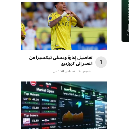
تفاصيل إعارة ويسلي تيكسيرا من
النصر إلى كروزيرو
الخميس 06 أغسطس 1:41 ص