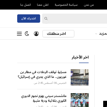
من نحن
سياسة الخصوصية
اعلن معنا
اتصل بنا
اشترك الآن
مزيد
اختر منطقتك
اخر الأخبار
مسيّرة توقف الرحلات في مطار بن
غوريون.. ما الذي يجري في إسرائيل؟
الخميس 06 أغسطس 2:45 ص
مانشستر سيتي يهزم نجوم الدوري
الكوري بثلاثية ودية مثيرة
الخميس 06 أغسطس 2:42 ص