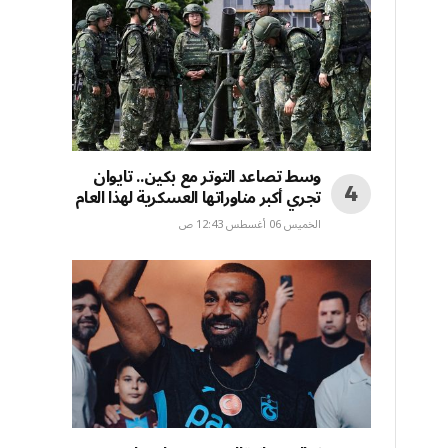
وسط تصاعد التوتر مع بكين.. تايوان
تجري أكبر مناوراتها العسكرية لهذا العام
الخميس 06 أغسطس 12:43 ص