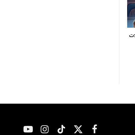
لعملات
فيسبوك
X
تيكتوك
الانستغرام
يوتيوب