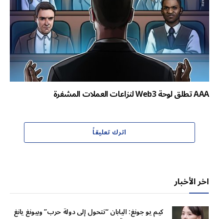
AAA تطلق لوحة Web3 لنزاعات العملات المشفرة
اترك تعليقاً
اخر الأخبار
كيم يو جونغ: اليابان “تتحول إلى دولة حرب” وبيونغ يانغ