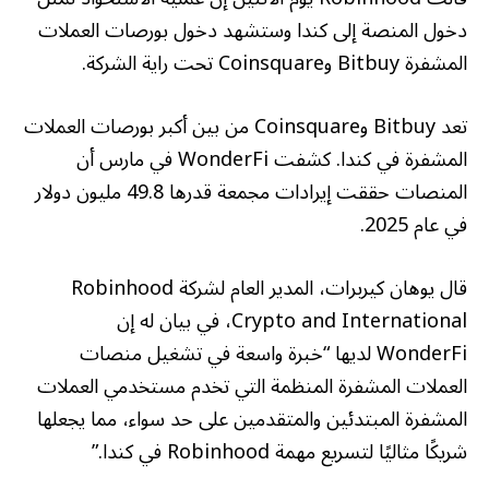
دخول المنصة إلى كندا وستشهد دخول بورصات العملات
المشفرة Bitbuy وCoinsquare تحت راية الشركة.
تعد Bitbuy وCoinsquare من بين أكبر بورصات العملات
المشفرة في كندا. كشفت WonderFi في مارس أن
المنصات حققت إيرادات مجمعة قدرها 49.8 مليون دولار
في عام 2025.
قال يوهان كيربرات، المدير العام لشركة Robinhood
Crypto and International، في بيان له إن
WonderFi لديها “خبرة واسعة في تشغيل منصات
العملات المشفرة المنظمة التي تخدم مستخدمي العملات
المشفرة المبتدئين والمتقدمين على حد سواء، مما يجعلها
شريكًا مثاليًا لتسريع مهمة Robinhood في كندا.”