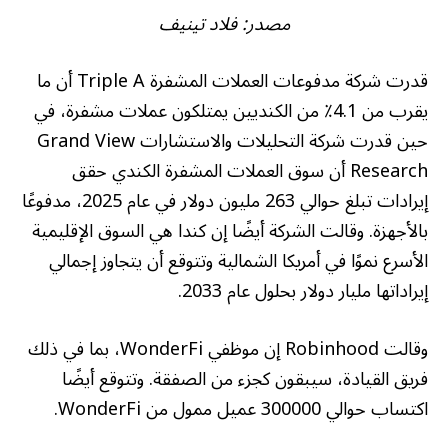
مصدر:
فلاد تينيف
قدرت شركة مدفوعات العملات المشفرة Triple A أن ما
يقرب من 4.1٪ من الكنديين يمتلكون عملات مشفرة، في
حين قدرت شركة التحليلات والاستشارات Grand View
Research أن سوق العملات المشفرة الكندي حقق
إيرادات تبلغ حوالي 263 مليون دولار في عام 2025، مدفوعًا
بالأجهزة. وقالت الشركة أيضًا إن كندا هي السوق الإقليمية
الأسرع نموًا في أمريكا الشمالية وتتوقع أن يتجاوز إجمالي
إيراداتها مليار دولار بحلول عام 2033.
وقالت Robinhood إن موظفي WonderFi، بما في ذلك
فريق القيادة، سيبقون كجزء من الصفقة. وتتوقع أيضًا
اكتساب حوالي 300000 عميل ممول من WonderFi.