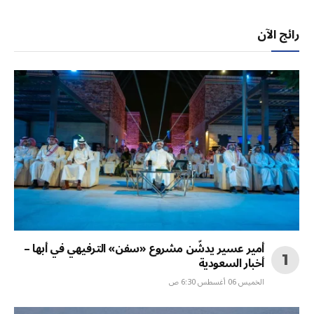
رائج الآن
أمير عسير يدشّن مشروع «سفن» الترفيهي في أبها –
أخبار السعودية
الخميس 06 أغسطس 6:30 ص