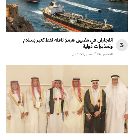
انفجاران في مضيق هرمز: ناقلة نفط تعبر بسلام
وتحذيرات دولية
الخميس 06 أغسطس 5:50 ص