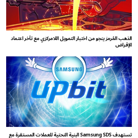
الذهب المُرمز ينجو من اختبار التمويل اللامركزي مع تأخر اعتماد
الإقراض
تستهدف Samsung SDS البنية التحتية للعملات المستقرة مع