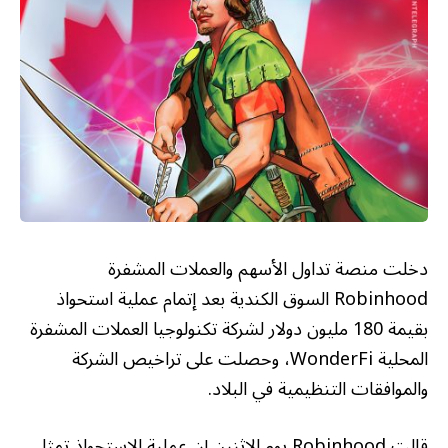
دخلت منصة تداول الأسهم والعملات المشفرة
Robinhood السوق الكندية بعد إتمام عملية استحواذ
بقيمة 180 مليون دولار لشركة تكنولوجيا العملات المشفرة
المحلية WonderFi، وحصلت على تراخيص الشركة
والموافقات التنظيمية في البلاد.
قالت Robinhood يوم الاثنين إن عملية الاستحواذ تمثل