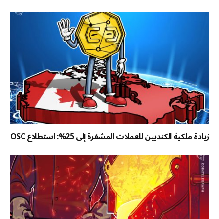
زيادة ملكية الكنديين للعملات المشفرة إلى 25%: استطلاع OSC