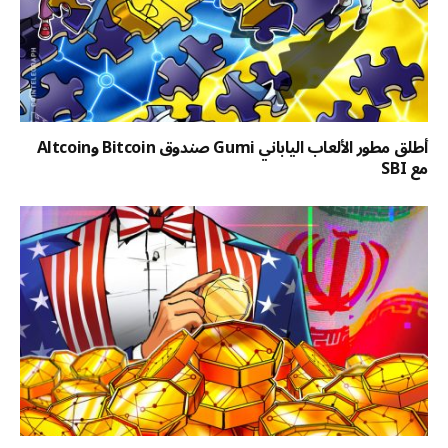
أطلق مطور الألعاب الياباني Gumi صندوق Bitcoin وAltcoin
مع SBI