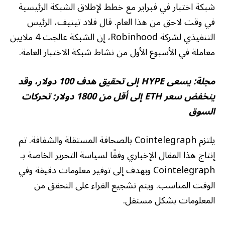
شبكة اختبار في فبراير مع خطط لإطلاق الشبكة الرئيسية
في وقت لاحق من هذا العام. قال فلاد تينيف، الرئيس
التنفيذي لشركة Robinhood، إن الشبكة عالجت 4 ملايين
معاملة في الأسبوع الأول من نشاط شبكة الاختبار العامة.
مجلة:
يسعى HYPE إلى تحقيق هدف 100 دولار، وقد
ينخفض ​​سعر ETH إلى أقل من 1800 دولار: تحركات
السوق
يلتزم Cointelegraph بالصحافة المستقلة والشفافة. تم
إنتاج هذا المقال الإخباري وفقًا لسياسة التحرير الخاصة بـ
Cointelegraph ويهدف إلى توفير معلومات دقيقة وفي
الوقت المناسب. ويتم تشجيع القراء على التحقق من
المعلومات بشكل مستقل.