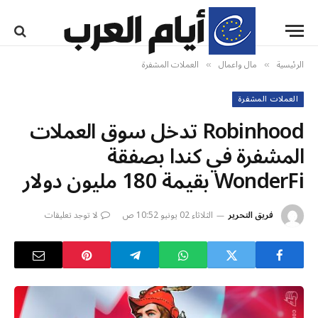
الرئيسية
مال واعمال
العملات المشفرة
»
»
العملات المشفرة
Robinhood تدخل سوق العملات
المشفرة في كندا بصفقة
WonderFi بقيمة 180 مليون دولار
فريق التحرير
الثلاثاء 02 يونيو 10:52 ص
لا توجد تعليقات