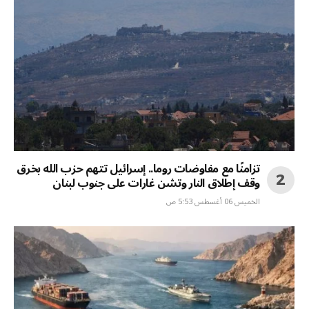
تزامنًا مع مفاوضات روما.. إسرائيل تتهم حزب الله بخرق
وقف إطلاق النار وتشن غارات على جنوب لبنان
الخميس 06 أغسطس 5:53 ص