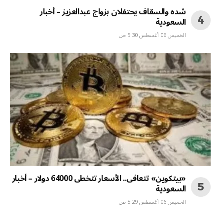
شده والسقاف يحتفلان بزواج عبدالعزيز – أخبار
السعودية
الخميس 06 أغسطس 5:30 ص
«بيتكوين» تتعافى.. الأسعار تتخطى 64000 دولار – أخبار
السعودية
الخميس 06 أغسطس 5:29 ص