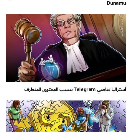
Dunamu
أستراليا تقاضي Telegram بسبب المحتوى المتطرف