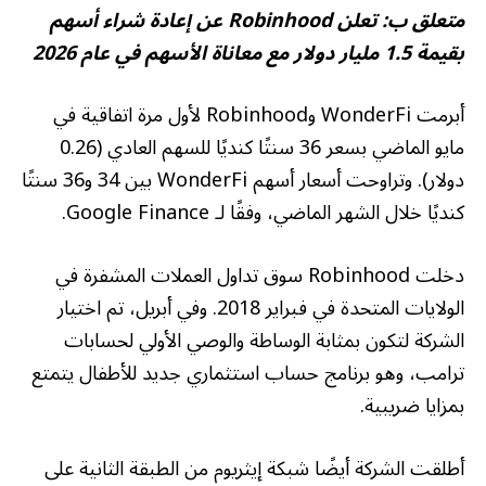
متعلق ب:
تعلن Robinhood عن إعادة شراء أسهم
بقيمة 1.5 مليار دولار مع معاناة الأسهم في عام 2026
أبرمت WonderFi وRobinhood لأول مرة اتفاقية في
مايو الماضي بسعر 36 سنتًا كنديًا للسهم العادي (0.26
دولار). وتراوحت أسعار أسهم WonderFi بين 34 و36 سنتًا
كنديًا خلال الشهر الماضي، وفقًا لـ Google Finance.
دخلت Robinhood سوق تداول العملات المشفرة في
الولايات المتحدة في فبراير 2018. وفي أبريل، تم اختيار
الشركة لتكون بمثابة الوساطة والوصي الأولي لحسابات
ترامب، وهو برنامج حساب استثماري جديد للأطفال يتمتع
بمزايا ضريبية.
أطلقت الشركة أيضًا شبكة إيثريوم من الطبقة الثانية على