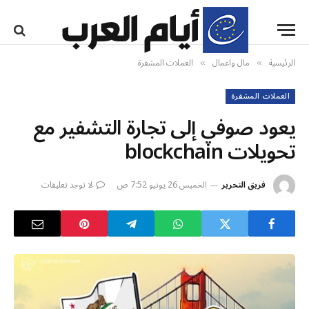
الرئيسية
مال واعمال
العملات المشفرة
»
»
العملات المشفرة
يعود صوفي إلى تجارة التشفير مع
تحويلات blockchain
فريق التحرير
الخميس 26 يونيو 7:52 ص
لا توجد تعليقات