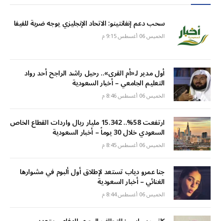
سحب دعم إنفانتينو: الاتحاد الإنجليزي يوجه ضربة للفيفا
الخميس 06 أغسطس 9:15 م
أول مدير لـ«أم القرى».. رحيل راشد الراجح أحد رواد
التعليم الجامعي – أخبار السعودية
الخميس 06 أغسطس 8:46 م
ارتفعت 58%.. 15.342 مليار ريال واردات القطاع الخاص
السعودي خلال 30 يوماً – أخبار السعودية
الخميس 06 أغسطس 8:45 م
جنا عمرو دياب تستعد لإطلاق أول ألبوم في مشوارها
الغنائي – أخبار السعودية
الخميس 06 أغسطس 8:44 م