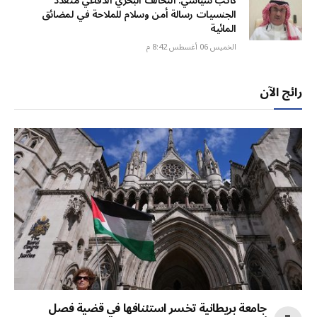
كاتب سياسي: التحالف البحري الدفاعي متعدد
الجنسيات رسالة أمن وسلام للملاحة في لمضائق
المائية
الخميس 06 أغسطس 8:42 م
رائج الآن
جامعة بريطانية تخسر استئنافها في قضية فصل