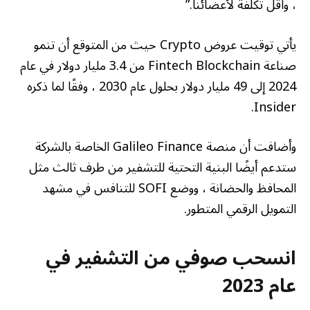
، وأقل تكلفة لأعضائنا.”
يأتي توقيت عروض Crypto حيث من المتوقع أن تنمو
صناعة Fintech Blockchain من 3.4 مليار دولار في عام
2024 إلى 49 مليار دولار بحلول عام 2030 ، وفقًا لما ذكره
Insider.
وأضافت أن منصة Galileo Finance الخاصة بالشركة
ستدعم أيضًا البنية التحتية للتشفير من طرف ثالث مثل
المحافظ والحضانة ، ووضع SOFI للتنافس في مشهد
التمويل الرقمي المتطور.
انسحب صوفي من التشفير في
عام 2023