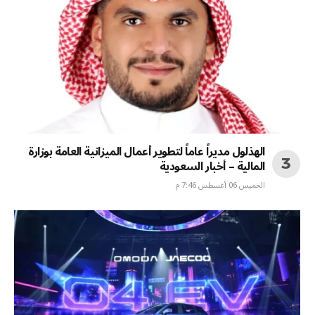
الهذلول مديراً عاماً لتطوير أعمال الميزانية العامة بوزارة
المالية – أخبار السعودية
الخميس 06 أغسطس 7:46 م