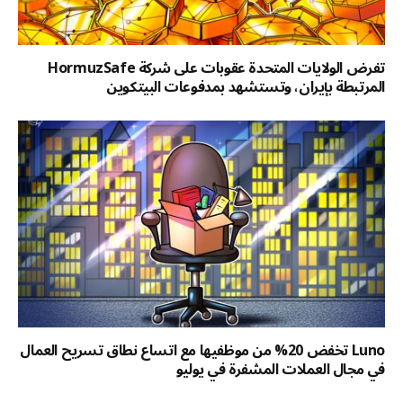
تفرض الولايات المتحدة عقوبات على شركة HormuzSafe
المرتبطة بإيران، وتستشهد بمدفوعات البيتكوين
Luno تخفض 20% من موظفيها مع اتساع نطاق تسريح العمال
في مجال العملات المشفرة في يوليو