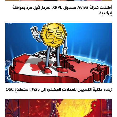
أطلقت شركة Aviva صندوق XRPL المرمز لأول مرة بموافقة
إيرلندية
زيادة ملكية الكنديين للعملات المشفرة إلى 25%: استطلاع OSC