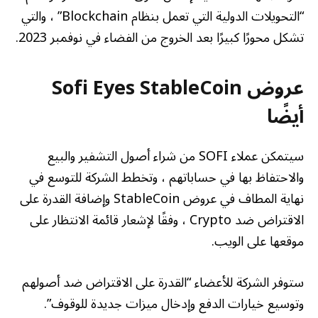
“التحويلات الدولية التي تعمل بنظام Blockchain” ، والتي
تشكل محورًا كبيرًا بعد الخروج من الفضاء في نوفمبر 2023.
عروض Sofi Eyes StableCoin
أيضًا
سيتمكن عملاء SOFI من شراء أصول التشفير والبيع
والاحتفاظ بها في حساباتهم ، وتخطط الشركة للتوسع في
نهاية المطاف في عروض StableCoin وإضافة القدرة على
الاقتراض ضد Crypto ، وفقًا لإشعار قائمة الانتظار على
موقعها على الويب.
ستوفر الشركة للأعضاء “القدرة على الاقتراض ضد أصولهم
وتوسيع خيارات الدفع وإدخال ميزات جديدة للوقوف”.