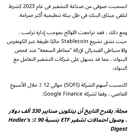
انسحبت صوفي من صناعة التشفير في عام 2023 كشرط
لتلقي ميثاق البنك في ظل بيئة تنظيمية أكثر صرامة.
ومع ذلك ، فقد تراجعت اللوائح بموجب إدارة ترامب ،
حيث تشق تشريع Stablecoin حاليًا طريقه عبر الكونغرس
والاحتياطي الفيدرالي لإزالة “مخاطر السمعة” عند فحص
البنوك ، مما قد يسهل على شركات التشفير التعامل مع
البنوك.
اكتسبت أسهم الشركة (SOFI) حوالي 12 ٪ خلال الأسبوع
الماضي ، وفقا لشركة Google Finance.
مجلة:
يقترح التاريخ أن بيتكوين صنابير 330 ألف دولار
، وصول احتمالات تشفير ETF بنسبة 90 ٪: Hodler's
Digest