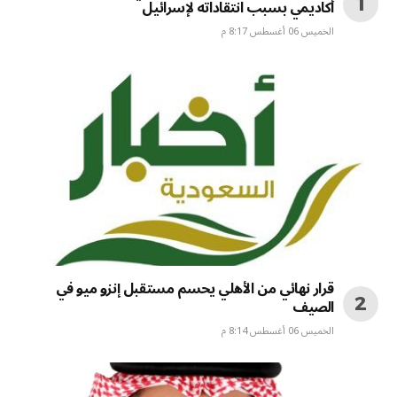
أكاديمي بسبب انتقاداته لإسرائيل
الخميس 06 أغسطس 8:17 م
قرار نهائي من الأهلي يحسم مستقبل إنزو ميو في
الصيف
الخميس 06 أغسطس 8:14 م