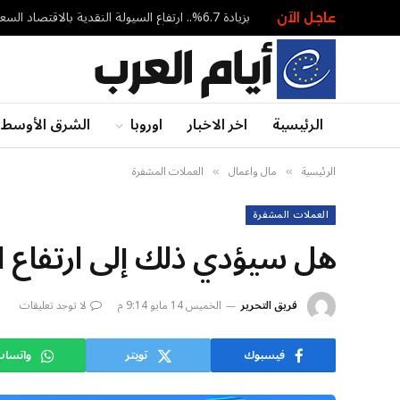
بزيادة 6.7%.. ارتفاع السيولة النقدية بالاقتصاد السعودي إلى 3.382 تريليون ريال – أخبار السعودية
عاجل الآن
الرئيسية
اخر الاخبار
اوروبا
الشرق الأوسط
الرئيسية
مال واعمال
العملات المشفرة
»
»
العملات المشفرة
هل سيؤدي ذلك إلى ارتفاع السعر إ
فريق التحرير
الخميس 14 مايو 9:14 م
لا توجد تعليقات
فيسبوك
تويتر
واتسا