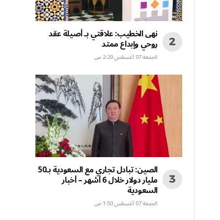
نهى الخطيب: علاقتي بـ أصيلة عقد
روحي وإبداع ممتد
الجمعة 07 أغسطس 2:20 ص
الصين: تبادل تجاري مع السعودية بـ50
مليار دولار خلال 6 أشهر – أخبار
السعودية
الجمعة 07 أغسطس 1:50 ص