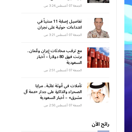
الجمعة 07 أغسطس 3:24 ص
تفاصيل إصابة 11 مدنياً في
اعتداءات حوثية على نجران
الجمعة 07 أغسطس 3:21 ص
مع ترقب محادثات إيران وعُمان..
برنت فوق 80 دولاراً – أخبار
السعودية
الجمعة 07 أغسطس 2:51 ص
تأملات في أنوثة غائبة.. مرايا
الصحراء والذاكرة على جدار «عمة آل
مشرق» – أخبار السعودية
الجمعة 07 أغسطس 2:50 ص
رائج الآن