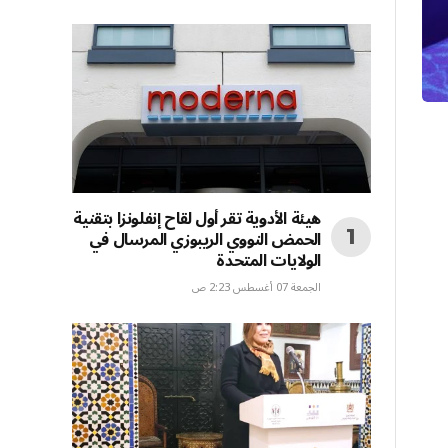
هيئة الأدوية تقر أول لقاح إنفلونزا بتقنية
الحمض النووي الريبوزي المرسال في
الولايات المتحدة
الجمعة 07 أغسطس 2:23 ص