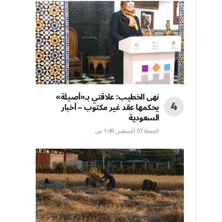
نهى الخطيب: علاقتي بـ«أصيلة»
يحكمها عقد غير مكتوب – أخبار
السعودية
الجمعة 07 أغسطس 1:49 ص