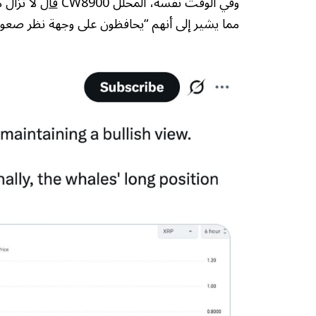
وفي الوقت نفسه، المحلل CW8900
قال
مما يشير إلى أنهم “يحافظون على وجهة نظر صعو