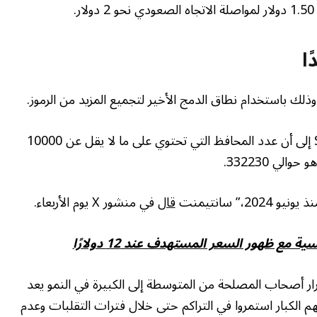
.
يشير مقياس عدد الحيتان الخاص بـ Santiment إلى أن عدد المحافظ التي تحتوي على ما لا يقل عن 10000
،” سانتيمنت
قال
في منشور X يوم الأربعاء.
 أصحاب المصلحة من المتوسطة إلى الكبيرة في النمو يعد
الكبار استمروا في التراكم حتى خلال فترات التقلبات وعدم