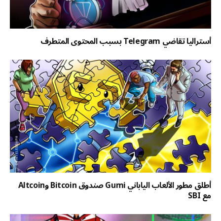
أستراليا تقاضي Telegram بسبب المحتوى المتطرف
أطلق مطور الألعاب الياباني Gumi صندوق Bitcoin وAltcoin
مع SBI