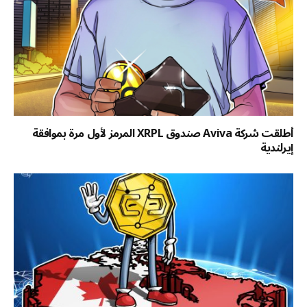
أطلقت شركة Aviva صندوق XRPL المرمز لأول مرة بموافقة
إيرلندية