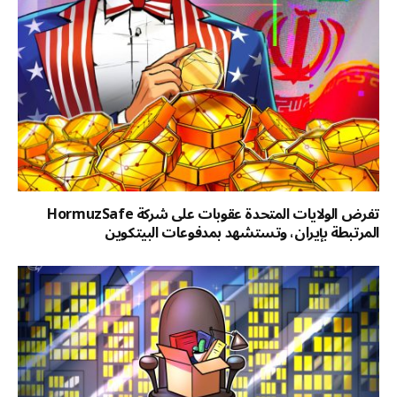
تفرض الولايات المتحدة عقوبات على شركة HormuzSafe
المرتبطة بإيران، وتستشهد بمدفوعات البيتكوين