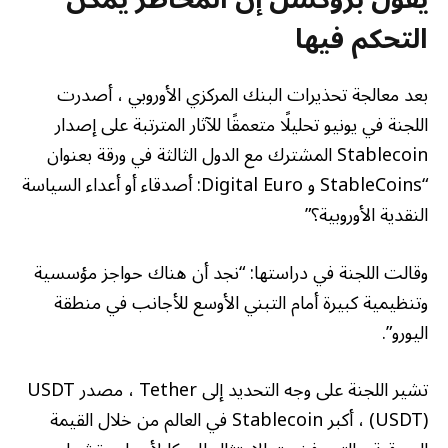
التحكم فيها
بعد معالجة تحذيرات البنك المركزي الأوروبي ، أصدرت
اللجنة في يونيو تحليلًا متعمقًا للآثار المترتبة على إصدار
Stablecoin المشترك مع الدول الثالثة في ورقة بعنوان
“StableCoins و Digital Euro: أصدقاء أو أعداء السياسة
النقدية الأوروبية؟”
وقالت اللجنة في دراستها: “نجد أن هناك حواجز مؤسسية
وتنظيمية كبيرة أمام التبني الأوسع للأجانب في منطقة
اليورو”.
تشير اللجنة على وجه التحديد إلى Tether ، مصدر USDT
(USDT) ، أكبر Stablecoin في العالم من خلال القيمة