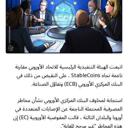
اتبعت الهيئة التنفيذية الرئيسية للاتحاد الأوروبي مقاربة
ناعمة تجاه StableCoins ، على النقيض من ذلك في
البنك المركزي الأوروبي (ECB) وتفاؤل الصناعة.
استجابة لمخاوف البنك المركزي الأوروبي بشأن مخاطر
المصرفية المحتملة الناجمة عن الإصابات المتعددة في
أوروبا والبلدان الثالثة ، قالت المفوضية الأوروبية (EC) إن
هذه المخاطر “غير مرجح للغاية”.