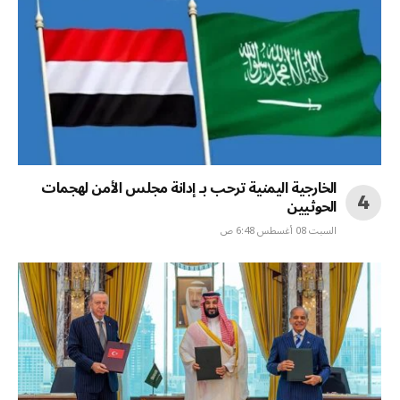
الخارجية اليمنية ترحب بـ إدانة مجلس الأمن لهجمات
الحوثيين
السبت 08 أغسطس 6:48 ص