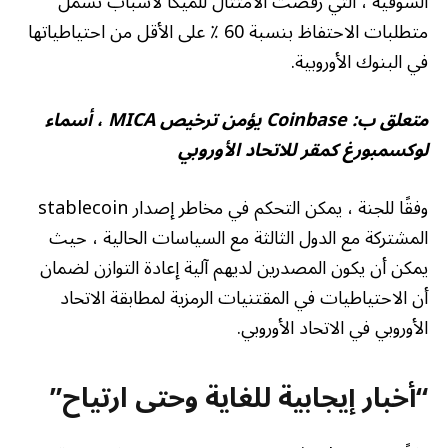
السوقية ، التي رفضت الامتثال للميكا لأسباب تشمل
متطلبات الاحتفاظ بنسبة 60 ٪ على الأقل من احتياطياتها
في البنوك الأوروبية.
متعلق ب:
Coinbase يؤمن ترخيص MICA ، أسماء
لوكسمبورغ كمقر للاتحاد الأوروبي
وفقًا للجنة ، يمكن التحكم في مخاطر إصدار stablecoin
المشتركة مع الدول الثالثة مع السياسات الحالية ، حيث
يمكن أن يكون المصدرين لديهم آلية إعادة التوازن لضمان
أن الاحتياطيات في المقتنيات الرمزية لمطابقة الاتحاد
الأوروبي في الاتحاد الأوروبي.
“أخبار إيجابية للغاية وحتى ارتياح”