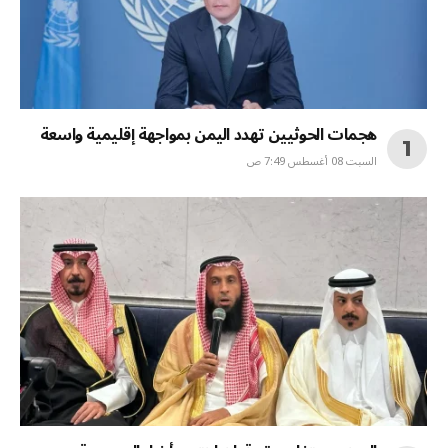
هجمات الحوثيين تهدد اليمن بمواجهة إقليمية واسعة
السبت 08 أغسطس 7:49 ص