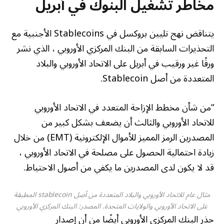
مخاطر تشغيل البنوك في أبريل
يتناقض نهج تليين بروكسل في Stablecoins الأجنبية مع
التحذيرات السابقة من البنك المركزي الأوروبي ، الذي نشر
ورقًا غير ورقيب في أبريل على الاتحاد الأوروبي والبلاد
المتعددة من أصل Stablecoin.
“من شأن مخطط الإزاحة المتعدد في الاتحاد الأوروبي
للاتحاد الأوروبي والثالث أن يضعف بشكل كبير من
المصدرين الرمز المميز للأموال الإلكترونية (EMT) من خلال
زيادة احتمالية الحصول على مصلحة في الاتحاد الأوروبي ،
قد لا يكون لدى المصدرين ما يكفي من أصول الاحتياط.
مثال عام للاتحاد الأوروبي والبلاد المتعددة من أصل stablecoin المطبقة
على الاتحاد الأوروبي والولايات المتحدة. المصدر: البنك المركزي الأوروبي
حذر البنك المركزي الأوروبي أيضًا من أن إصدار