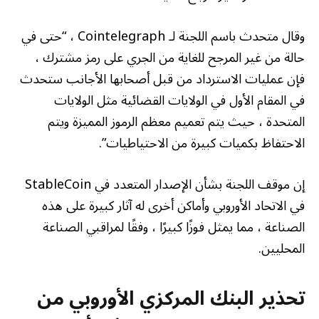
وقال متحدث باسم اللجنة لـ Cointelegraph ، “حتى في
حالة من غير المرجح للغاية من الجري على رمز مشترك ،
فإن عمليات الاسترداد من قبل أصحابها الأجانب ستحدث
في المقام الأول في الولايات القضائية مثل الولايات
المتحدة ، حيث يتم تعميم معظم الرموز المميزة ويتم
الاحتفاظ بكميات كبيرة من الاحتياطيات”.
إن موقف اللجنة بشأن الإصدار المتعدد في StableCoin
في الاتحاد الأوروبي وأماكن أخرى له آثار كبيرة على هذه
الصناعة ، مما يمثل فوزًا كبيرًا ، وفقًا لمراقبي الصناعة
المحليين.
تحذير البنك المركزي الأوروبي من