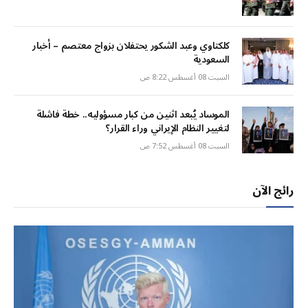
كلكتاوي وعبد الشكور يحتفلان بزواج معتصم – أخبار
السعودية
السبت 08 أغسطس 8:22 ص
الموساد يُبعد اثنين من كبار مسؤوليه.. خطة فاشلة
لتغيير النظام الإيراني وراء القرار؟
السبت 08 أغسطس 7:52 ص
رائج الآن