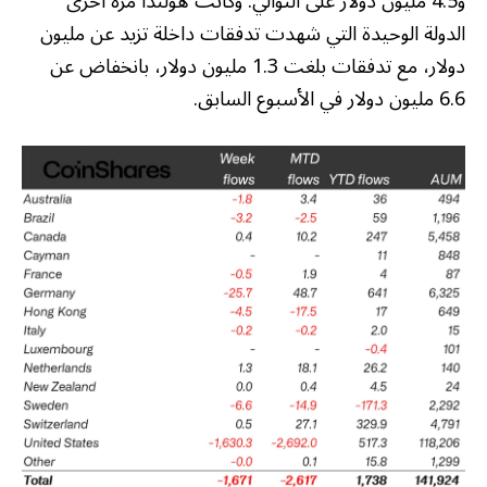
و4.5 مليون دولار على التوالي. وكانت هولندا مرة أخرى
الدولة الوحيدة التي شهدت تدفقات داخلة تزيد عن مليون
دولار، مع تدفقات بلغت 1.3 مليون دولار، بانخفاض عن
6.6 مليون دولار في الأسبوع السابق.