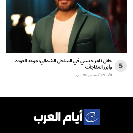
حفل تامر حسني في الساحل الشمالي: موعد العودة
وأبرز المفاجآت
الأحد 09 أغسطس 2:07 ص