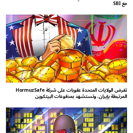
مع SBI
تفرض الولايات المتحدة عقوبات على شركة HormuzSafe
المرتبطة بإيران، وتستشهد بمدفوعات البيتكوين