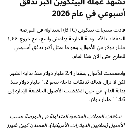
تشهد عملة البيتكوين أكبر تدفق
أسبوعي في عام 2026
قادت منتجات بيتكوين (BTC) المتداولة في البورصة
التدفقات الأسبوعية الخارجة بهامش واسع، مع خروج ١,٤٤
مليار دولار من الأموال، وهو ما يمثل أكبر تدفق أسبوعي
للخارج حتى الآن هذا العام.
وانخفضت الأموال بمقدار 2.4 مليار دولار منذ بداية الشهر،
لكن لا يزال هناك تدفقات داخلة بنحو 1.2 مليار دولار منذ
بداية العام، في حين انخفضت الأصول الخاضعة للإدارة إلى
114.6 مليار دولار.
تدفقات العملات المشفرة المتداولة في البورصة حسب
الأصول (بملايين الدولارات الأمريكية). المصدر: كوين شيرز