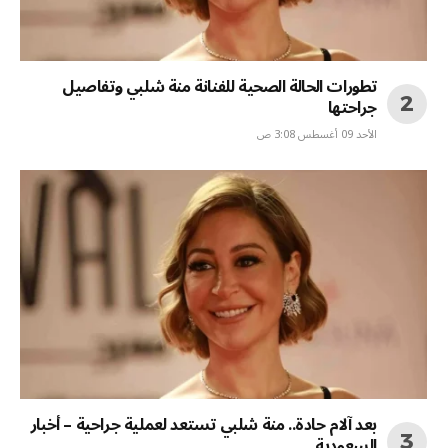
تطورات الحالة الصحية للفنانة منة شلبي وتفاصيل
جراحتها
الأحد 09 أغسطس 3:08 ص
بعد آلام حادة.. منة شلبي تستعد لعملية جراحية – أخبار
السعودية