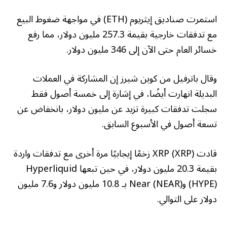
استمرت صناديق إيثريوم (ETH) في مواجهة ضغوط البيع
مع تدفقات خارجية بقيمة 257.3 مليون دولار، مما رفع
خسائر العام حتى الآن إلى 346 مليون دولار.
وقال باترفيل من كوين شيرز إن المشاركة في العملات
البديلة انهارت أيضًا، في إشارة إلى خمسة أصول فقط
سجلت تدفقات كبيرة تزيد عن مليون دولار، بانخفاض عن
تسعة أصول في الأسبوع السابق.
قادت XRP (XRP) زخمًا إيجابيًا مرة أخرى مع تدفقات واردة
بقيمة 20.3 مليون دولار، في حين تبعها Hyperliquid
(HYPE) وNear (NEAR) بـ 10.8 مليون دولار و7.6 مليون
دولار على التوالي.