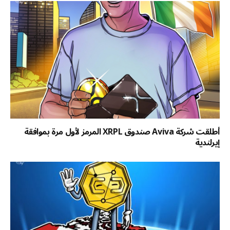
أطلقت شركة Aviva صندوق XRPL المرمز لأول مرة بموافقة
إيرلندية