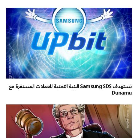
تستهدف Samsung SDS البنية التحتية للعملات المستقرة مع
Dunamu