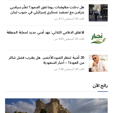
هل دخلت مفاوضات روما نفق الجمود؟ تعثّر سياسي
يتزامن مع تصعيد عسكري إسرائيلي في جنوب لبنان
الأحد 09 أغسطس 4:12 ص
الاتفاق الدفاعي الثلاثي: عهد أمني جديد لحماية المنطقة
الأحد 09 أغسطس 4:09 ص
20 أغنية تنتظر الضوء الأخضر.. هل يقترب فضل شاكر
من العودة؟ – أخبار السعودية
الأحد 09 أغسطس 3:40 ص
رائج الآن