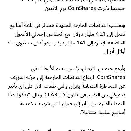
حسبما ذكرت CoinShares يوم الاثنين.
وتسبب التدفقات الخارجة الجديدة خسائر في ثلاثة أسابيع
تصل إلى 4.21 مليار دولار، مع انخفاض إجمالي الأصول
الخاضعة للإدارة إلى 141 مليار دولار، وهو أدنى مستوى منذ
أوائل أبريل.
وأرجع جيمس باترفيل، رئيس قسم الأبحاث في
CoinShares، ارتفاع التدفقات الخارجية إلى حركة العزوف
عن المخاطرة المتعلقة بإيران والتي طغت الآن على أي تأثير
تخفيفي من التقدم في قانون CLARITY. وقال: “يذكرنا هذا
النمط بالفترة من يناير إلى فبراير التي شهدت خمسة
أسابيع سلبية متتالية”.