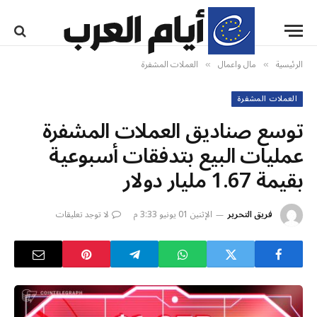
الرئيسية
مال واعمال
العملات المشفرة
»
»
العملات المشفرة
توسع صناديق العملات المشفرة
عمليات البيع بتدفقات أسبوعية
بقيمة 1.67 مليار دولار
فريق التحرير
الإثنين 01 يونيو 3:33 م
لا توجد تعليقات