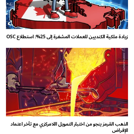
زيادة ملكية الكنديين للعملات المشفرة إلى 25%: استطلاع OSC
الذهب المُرمز ينجو من اختبار التمويل اللامركزي مع تأخر اعتماد
الإقراض