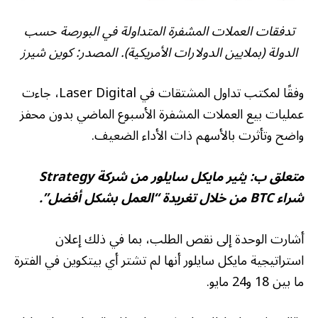
تدفقات العملات المشفرة المتداولة في البورصة حسب
الدولة (بملايين الدولارات الأمريكية). المصدر: كوين شيرز
وفقًا لمكتب تداول المشتقات في Laser Digital، جاءت
عمليات بيع العملات المشفرة الأسبوع الماضي بدون محفز
واضح وتأثرت بالأسهم ذات الأداء الضعيف.
متعلق ب:
يثير مايكل سايلور من شركة Strategy
شراء BTC من خلال تغريدة “العمل بشكل أفضل”.
أشارت الوحدة إلى نقص الطلب، بما في ذلك إعلان
استراتيجية مايكل سايلور أنها لم تشتر أي بيتكوين في الفترة
ما بين 18 و24 مايو.