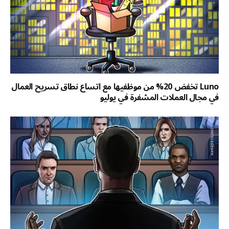
Luno تخفض 20% من موظفيها مع اتساع نطاق تسريح العمال
في مجال العملات المشفرة في يوليو