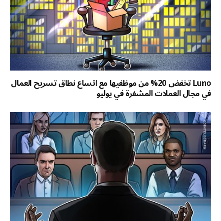
Luno تخفض 20% من موظفيها مع اتساع نطاق تسريح العمال
في مجال العملات المشفرة في يوليو