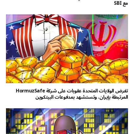
مع SBI
تفرض الولايات المتحدة عقوبات على شركة HormuzSafe
المرتبطة بإيران، وتستشهد بمدفوعات البيتكوين