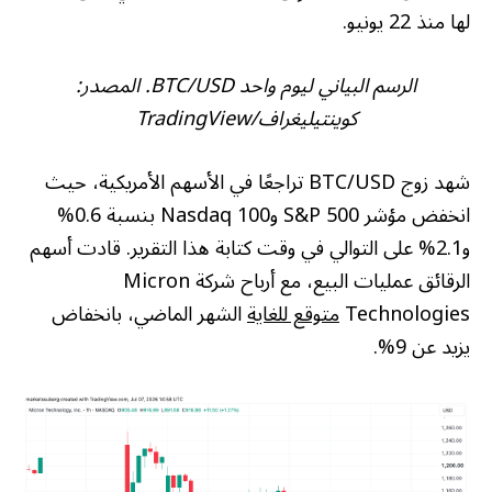
لها منذ 22 يونيو.
الرسم البياني ليوم واحد BTC/USD. المصدر:
كوينتيليغراف/
TradingView
شهد زوج BTC/USD تراجعًا في الأسهم الأمريكية، حيث
انخفض مؤشر S&P 500 وNasdaq 100 بنسبة 0.6%
و2.1% على التوالي في وقت كتابة هذا التقرير. قادت أسهم
الرقائق عمليات البيع، مع أرباح شركة Micron
Technologies
متوقع للغاية
الشهر الماضي، بانخفاض
يزيد عن 9%.