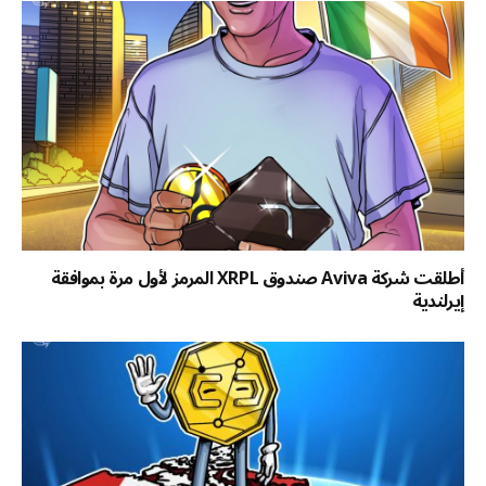
أطلقت شركة Aviva صندوق XRPL المرمز لأول مرة بموافقة
إيرلندية