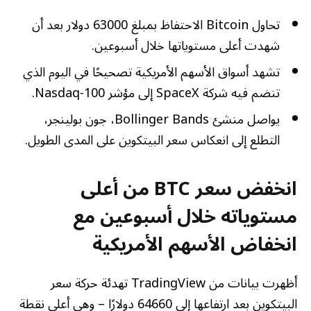
تحاول Bitcoin الاحتفاظ بمبلغ 63000 دولار بعد أن
شهدت أعلى مستوياتها خلال أسبوعين.
تشهد أسواق الأسهم الأمريكية تصحيحًا في اليوم الذي
تنضم فيه شركة SpaceX إلى مؤشر Nasdaq-100.
يواصل منشئ Bollinger Bands، جون بولينجر،
التطلع إلى انعكاس سعر البيتكوين على المدى الطويل.
انخفض سعر BTC من أعلى
مستوياته خلال أسبوعين مع
انخفاض الأسهم الأمريكية
أظهرت بيانات من TradingView تهدئة حركة سعر
البيتكوين بعد ارتفاعها إلى 64660 دولارًا – وهي أعلى نقطة