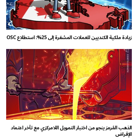
زيادة ملكية الكنديين للعملات المشفرة إلى 25%: استطلاع OSC
الذهب المُرمز ينجو من اختبار التمويل اللامركزي مع تأخر اعتماد
الإقراض