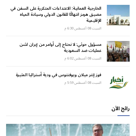
الخارجية العمانية: الاعتداءات المتكررة على السفن في
مضيق هرمز انتهاكًا للقانون الدولي وسيادة المياه
الإقليمية
السبت 08 أغسطس 6:30 م
مسؤول حوثي: لا نحتاج إلى أوامر من إيران لشن
عمليات ضد السعودية
السبت 08 أغسطس 6:02 م
فوز إنتر ميلان ويوفنتوس في ودية أستراليا المثيرة
السبت 08 أغسطس 5:59 م
رائج الآن