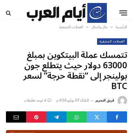
الرئيسية
مال واعمال
العملات المشفرة
»
»
العملات المشفرة
تتمسك عملة البيتكوين بمبلغ
63000 دولار حيث يتطلع جون
بولينجر إلى “نقطة حرجة” لسعر
BTC
فريق التحرير
الثلاثاء 07 يوليو 6:56 م
لا توجد تعليقات