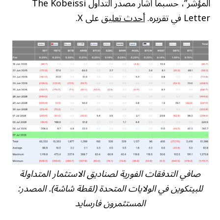
المؤشر”، حسبما أشار مصدر التداول The Kobeissi
Letter في تقريره.
أحدث تعليق
على X.
صافي التدفقات الفورية لصناديق الاستثمار المتداولة
للبيتكوين في الولايات المتحدة (لقطة شاشة). المصدر:
المستثمرون فارسايد