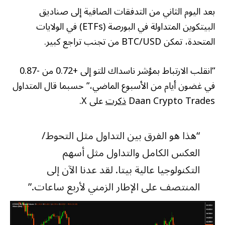
بعد اليوم الثاني من التدفقات الصافية إلى صناديق
البيتكوين المتداولة في البورصة (ETFs) في الولايات
المتحدة، تمكن BTC/USD من تجنب تراجع كبير.
“انقلب الارتباط بمؤشر ناسداك للتو إلى +0.72 من -0.87
في غضون أيام من الأسبوع الماضي،” حسبما قال المتداول
Daan Crypto Trades
ذكرت
على X.
“هذا هو الفرق بين التداول مثل التحوط/
العكس الكامل والتداول مثل أسهم
التكنولوجيا عالية بيتا. لقد عدنا الآن إلى
المنتصف على الإطار الزمني لأربع ساعات.”