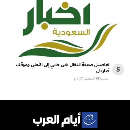
تفاصيل صفقة انتقال بابي جايي إلى الأهلي وموقف
فياريال
السبت 08 أغسطس 3:57 م