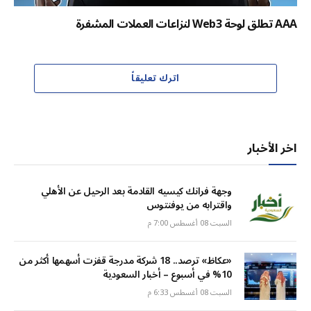
AAA تطلق لوحة Web3 لنزاعات العملات المشفرة
اترك تعليقاً
اخر الأخبار
وجهة فرانك كيسيه القادمة بعد الرحيل عن الأهلي
واقترابه من يوفنتوس
السبت 08 أغسطس 7:00 م
«عكاظ» ترصد.. 18 شركة مدرجة قفزت أسهمها أكثر من
10% في أسبوع – أخبار السعودية
السبت 08 أغسطس 6:33 م