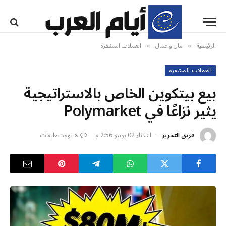
الرئيسية
مال واعمال
العملات المشفرة
»
»
العملات المشفرة
بيع بيتكوين الخاص بالاستراتيجية
يثير نزاعًا في Polymarket
فريق التحرير
الثلاثاء 02 يونيو 2:56 م
لا توجد تعليقات