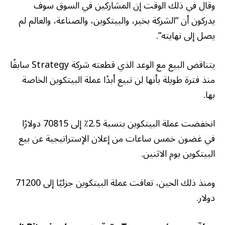
وقال في ذلك الوقت إن المشاركين في السوق سوف
يدركون أن “الشركة بخير، والبيتكوين، والصناعة، والعالم لم
يصل إلى نهايته”.
يتناقض البيع مع الوعد الذي قطعته شركة Strategy سابقًا
منذ فترة طويلة بأنها لن تبيع أبدًا عملة البيتكوين الخاصة
بها.
انخفضت عملة البيتكوين بنسبة 2.5٪ إلى 70815 دولارًا
في غضون خمس ساعات من إعلان الإستراتيجية عن بيع
البيتكوين يوم الاثنين.
ومنذ ذلك الحين، تعافت عملة البيتكوين جزئيًا إلى 71200
دولار.