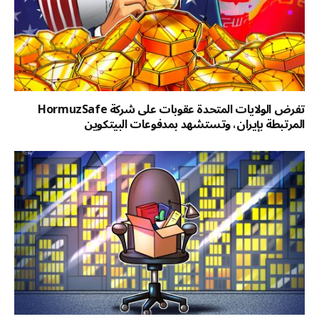
تفرض الولايات المتحدة عقوبات على شركة HormuzSafe
المرتبطة بإيران، وتستشهد بمدفوعات البيتكوين