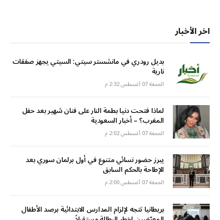
اخر الأخبار
بديل رودري في مانشستر سيتي: السيتي يجهز صفقات
نارية
الجمعة 07 أغسطس 2:32 م
لماذا فتحت دنيا بطمة النار على فنان شهير بعد حفل
المغرب؟ – أخبار السعودية
الجمعة 07 أغسطس 2:02 م
يبرز حضور نسائي متنوع في أول برلمان سوري بعد
الإطاحة بالحكم السابق
الجمعة 07 أغسطس 2:00 م
بريطانيا تتجه لإلزام المدارس الابتدائية برصد الأطفال
المعرّضين لخطر البطالة مستقبلاً