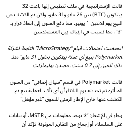
قالت الإستراتيجية في ملف تنظيمي إنها باعت 32
بيتكوين (BTC) بين 26 مايو و31 مايو، ولكن تم الكشف عن
البيع يوم الاثنين 1 يونيو، مما دفع السوق إلى اتخاذ قرار بـ
“لا”، مما تسبب في ارتباك بين المستخدمين.
انخفضت احتمالات قيام “MicroStrategy” التابعة لشركة
Polymarket ببيع أي عملة بيتكوين بحلول 31 مايو” منذ
ذلك الحين إلى 0.7 سنت. مصدر:
بوليماركت
قالت Polymarket في قسم “سياق إضافي” من السوق
المتأثرة تم تحديثه يوم الثلاثاء أن أي تأكيد لعملية بيع تم
الكشف عنها خارج الإطار الزمني للسوق “غير مؤهل”.
وجاء في الإشعار: “لا توجد معلومات من MSTR، أو بيانات
على السلسلة، أو إجماع من التقارير الموثوقة تؤكد أن