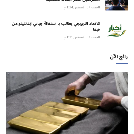
الجمعة 07 أغسطس 1:34 م
الاتحاد النرويجي يطالب بـ استقالة جياني إنفانتينو من
فيفا
الجمعة 07 أغسطس 1:31 م
رائج الآن