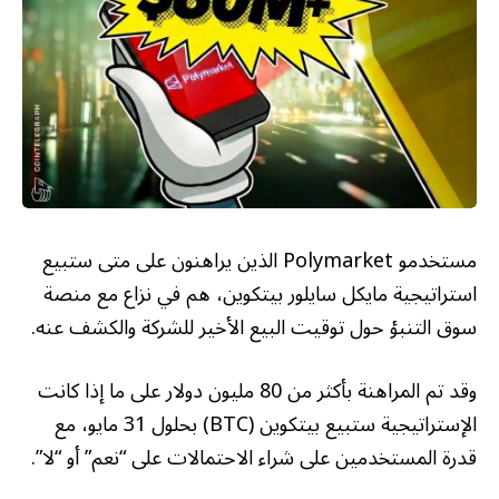
مستخدمو Polymarket الذين يراهنون على متى ستبيع
استراتيجية مايكل سايلور بيتكوين، هم في نزاع مع منصة
سوق التنبؤ حول توقيت البيع الأخير للشركة والكشف عنه.
وقد تم المراهنة بأكثر من 80 مليون دولار على ما إذا كانت
الإستراتيجية ستبيع بيتكوين (BTC) بحلول 31 مايو، مع
قدرة المستخدمين على شراء الاحتمالات على “نعم” أو “لا”.