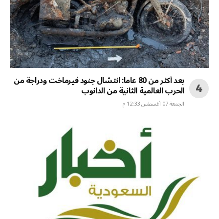
بعد أكثر من 80 عاما: انتشال جنود فيرماخت ودراجة من
الحرب العالمية الثانية من الدانوب
الجمعة 07 أغسطس 12:33 م