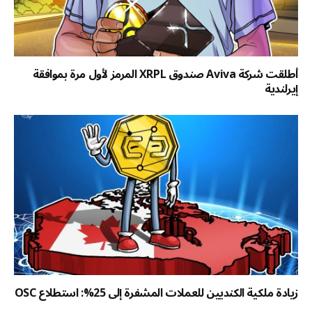
أطلقت شركة Aviva صندوق XRPL المرمز لأول مرة بموافقة
إيرلندية
زيادة ملكية الكنديين للعملات المشفرة إلى 25%: استطلاع OSC