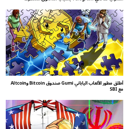
أطلق مطور الألعاب الياباني Gumi صندوق Bitcoin وAltcoin
مع SBI